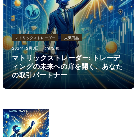
マトリックストレーダー
人気商品
2024年2月8日
phi72110
マトリックストレーダー: トレーデ
ィングの未来への扉を開く、あなた
の取引パートナー