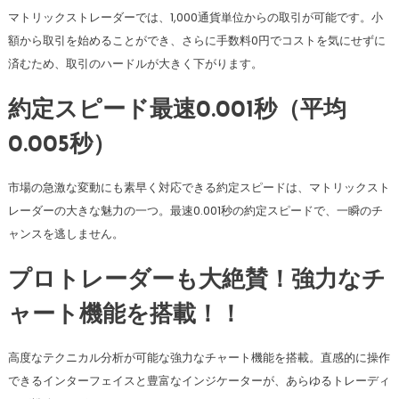
マトリックストレーダーでは、1,000通貨単位からの取引が可能です。小
額から取引を始めることができ、さらに手数料0円でコストを気にせずに
済むため、取引のハードルが大きく下がります。
約定スピード最速0.001秒（平均
0.005秒）
市場の急激な変動にも素早く対応できる約定スピードは、マトリックスト
レーダーの大きな魅力の一つ。最速0.001秒の約定スピードで、一瞬のチ
ャンスを逃しません。
プロトレーダーも大絶賛！強力なチ
ャート機能を搭載！！
高度なテクニカル分析が可能な強力なチャート機能を搭載。直感的に操作
できるインターフェイスと豊富なインジケーターが、あらゆるトレーディ