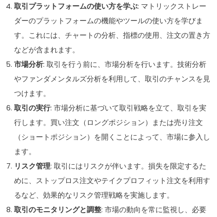
取引プラットフォームの使い方を学ぶ
: マトリックストレー
ダーのプラットフォームの機能やツールの使い方を学びま
す。これには、チャートの分析、指標の使用、注文の置き方
などが含まれます。
市場分析
: 取引を行う前に、市場分析を行います。技術分析
やファンダメンタルズ分析を利用して、取引のチャンスを見
つけます。
取引の実行
: 市場分析に基づいて取引戦略を立て、取引を実
行します。買い注文（ロングポジション）または売り注文
（ショートポジション）を開くことによって、市場に参入し
ます。
リスク管理
: 取引にはリスクが伴います。損失を限定するた
めに、ストップロス注文やテイクプロフィット注文を利用す
るなど、効果的なリスク管理戦略を実施します。
取引のモニタリングと調整
: 市場の動向を常に監視し、必要