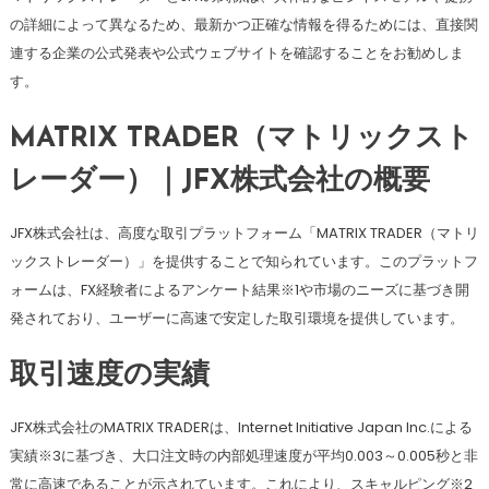
の詳細によって異なるため、最新かつ正確な情報を得るためには、直接関
連する企業の公式発表や公式ウェブサイトを確認することをお勧めしま
す。
MATRIX TRADER（マトリックスト
レーダー）｜JFX株式会社の概要
JFX株式会社は、高度な取引プラットフォーム「MATRIX TRADER（マトリ
ックストレーダー）」を提供することで知られています。このプラットフ
ォームは、FX経験者によるアンケート結果※1や市場のニーズに基づき開
発されており、ユーザーに高速で安定した取引環境を提供しています。
取引速度の実績
JFX株式会社のMATRIX TRADERは、Internet Initiative Japan Inc.による
実績※3に基づき、大口注文時の内部処理速度が平均0.003～0.005秒と非
常に高速であることが示されています。これにより、スキャルピング※2