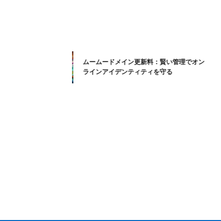
ムームードメイン更新料：賢い管理でオン
ラインアイデンティティを守る