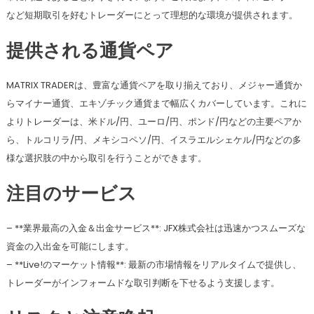
など短期取引を好むトレーダーにとって理想的な環境が提供されます。
提供される通貨ペア
MATRIX TRADERは、豊富な通貨ペアを取り揃えており、メジャー通貨か
らマイナー通貨、エキゾチック通貨まで幅広くカバーしています。これに
よりトレーダーは、米ドル/円、ユーロ/円、ポンド/円などの主要ペアか
ら、トルコリラ/円、メキシコペソ/円、イスラエルシェケル/円などの多
様な選択肢の中から取引を行うことができます。
注目のサービス
– **業界最高の入金＆出金サービス**: JFX株式会社は迅速かつスムーズな
資金の入出金を可能にします。
– **Live!のマーケット情報**: 最新の市場情報をリアルタイムで提供し、
トレーダーがインフォームドな取引判断を下せるよう支援します。