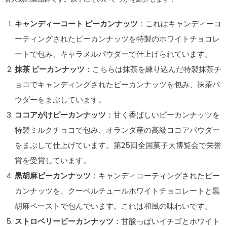
キャンディーコート ピーカンナッツ
：これはキャンディーコ
ーティングされたピーカンナッツを特製のホワイトチョコレ
ートで包み、キャラメルパウダーで仕上げられています。
抹茶 ピーカンナッツ
：こちらは抹茶を練り込んだ特製抹茶チ
ョコでキャンディングされたピーカンナッツを包み、抹茶パ
ウダーをまぶしています。
ココアがけピーカンナッツ
：甘く香ばしいピーカンナッツを
特製ミルクチョコで包み、オランダ産の高級ココアパウダー
をまぶして仕上げています。第25回全国菓子大博覧会で栄誉
賞を受賞しています。
黒胡麻ピーカンナッツ
：キャンディコーティングされたピー
カンナッツを、クーベルチュールホワイトチョコレートと黒
胡麻ペーストで包んでいます。これは和風の味わいです。
ストロベリーピーカンナッツ
：甘酸っぱいイチゴとホワイト