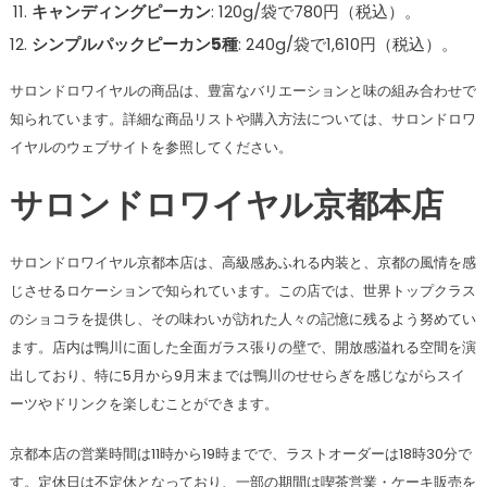
キャンディングピーカン
: 120g/袋で780円（税込）。
シンプルパックピーカン5種
: 240g/袋で1,610円（税込）。
サロンドロワイヤルの商品は、豊富なバリエーションと味の組み合わせで
知られています。詳細な商品リストや購入方法については、サロンドロワ
イヤルのウェブサイトを参照してください​​​​。
サロンドロワイヤル京都本店
サロンドロワイヤル京都本店は、高級感あふれる内装と、京都の風情を感
じさせるロケーションで知られています。この店では、世界トップクラス
のショコラを提供し、その味わいが訪れた人々の記憶に残るよう努めてい
ます。店内は鴨川に面した全面ガラス張りの壁で、開放感溢れる空間を演
出しており、特に5月から9月末までは鴨川のせせらぎを感じながらスイ
ーツやドリンクを楽しむことができます。
京都本店の営業時間は11時から19時までで、ラストオーダーは18時30分で
す。定休日は不定休となっており、一部の期間は喫茶営業・ケーキ販売を