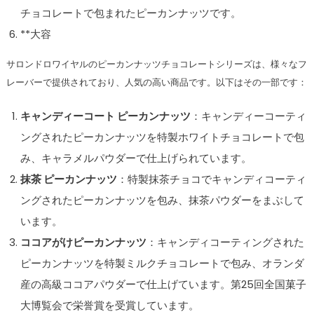
チョコレートで包まれたピーカンナッツです。
**大容
サロンドロワイヤルのピーカンナッツチョコレートシリーズは、様々なフ
レーバーで提供されており、人気の高い商品です。以下はその一部です：
キャンディーコート ピーカンナッツ
：キャンディーコーティ
ングされたピーカンナッツを特製ホワイトチョコレートで包
み、キャラメルパウダーで仕上げられています。
抹茶 ピーカンナッツ
：特製抹茶チョコでキャンディコーティ
ングされたピーカンナッツを包み、抹茶パウダーをまぶして
います。
ココアがけピーカンナッツ
：キャンディコーティングされた
ピーカンナッツを特製ミルクチョコレートで包み、オランダ
産の高級ココアパウダーで仕上げています。第25回全国菓子
大博覧会で栄誉賞を受賞しています。