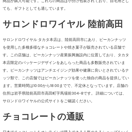
商品が購入可能です。これらの商品は小分け包装されており、自宅用とし
ても、ギフトとしても適しています​​​​​​。
サロンドロワイヤル 陸前高田
サロンドロワイヤル タカタ本店は、陸前高田市にあり、ピーカンナッツ
を使用した多種多様なチョコレートや焼き菓子が販売されている店舗で
す。この店舗は、ピーカンナッツ産業振興施設内に位置しており、タカタ
本店限定のパッケージデザインをあしらった商品も多数販売されていま
す。ピーカンナッツはアンチエイジング効果や健康に良いとされているナ
ッツ類で、この店舗ではピーカンナッツを使った独自の商品を提供してい
ます。営業時間は10:00から18:00までで、不定休となっています。店舗の
住所は岩手県陸前高田市高田町字馬場前304-8です。 詳細については、
サロンドロワイヤルの公式サイトをご確認ください​​。
チョコレートの通販