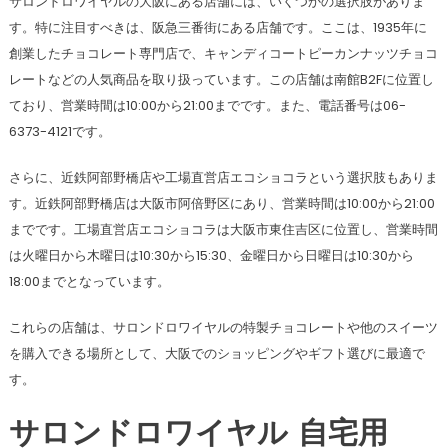
サロンドロワイヤルの大阪にある店舗には、いくつかの選択肢がありま
す。特に注目すべきは、阪急三番街にある店舗です。ここは、1935年に
創業したチョコレート専門店で、キャンディコートピーカンナッツチョコ
レートなどの人気商品を取り扱っています。この店舗は南館B2Fに位置し
ており、営業時間は10:00から21:00までです。また、電話番号は06-
6373-4121です​​。
さらに、近鉄阿部野橋店や工場直営店エコショコラという選択肢もありま
す。近鉄阿部野橋店は大阪市阿倍野区にあり、営業時間は10:00から21:00
までです。工場直営店エコショコラは大阪市東住吉区に位置し、営業時間
は火曜日から木曜日は10:30から15:30、金曜日から日曜日は10:30から
18:00までとなっています​​。
これらの店舗は、サロンドロワイヤルの特製チョコレートや他のスイーツ
を購入できる場所として、大阪でのショッピングやギフト選びに最適で
す。
サロンドロワイヤル 自宅用