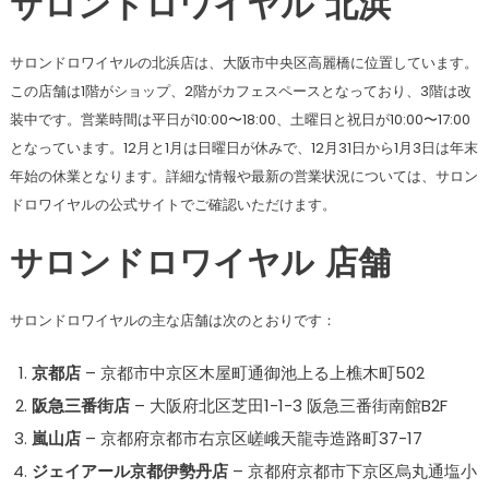
サロンドロワイヤル 北浜
サロンドロワイヤルの北浜店は、大阪市中央区高麗橋に位置しています。
この店舗は1階がショップ、2階がカフェスペースとなっており、3階は改
装中です。営業時間は平日が10:00〜18:00、土曜日と祝日が10:00〜17:00
となっています。12月と1月は日曜日が休みで、12月31日から1月3日は年末
年始の休業となります。詳細な情報や最新の営業状況については、サロン
ドロワイヤルの公式サイトでご確認いただけます​​。
サロンドロワイヤル 店舗
サロンドロワイヤルの主な店舗は次のとおりです：
京都店
– 京都市中京区木屋町通御池上る上樵木町502
阪急三番街店
– 大阪府北区芝田1-1-3 阪急三番街南館B2F
嵐山店
– 京都府京都市右京区嵯峨天龍寺造路町37-17
ジェイアール京都伊勢丹店
– 京都府京都市下京区烏丸通塩小