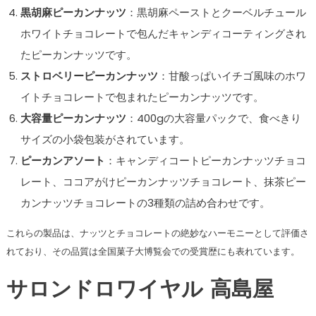
黒胡麻ピーカンナッツ
：黒胡麻ペーストとクーベルチュール
ホワイトチョコレートで包んだキャンディコーティングされ
たピーカンナッツです。
ストロベリーピーカンナッツ
：甘酸っぱいイチゴ風味のホワ
イトチョコレートで包まれたピーカンナッツです。
大容量ピーカンナッツ
：400gの大容量パックで、食べきり
サイズの小袋包装がされています。
ピーカンアソート
：キャンディコートピーカンナッツチョコ
レート、ココアがけピーカンナッツチョコレート、抹茶ピー
カンナッツチョコレートの3種類の詰め合わせです。
これらの製品は、ナッツとチョコレートの絶妙なハーモニーとして評価さ
れており、その品質は全国菓子大博覧会での受賞歴にも表れています​​​​。
サロンドロワイヤル 高島屋