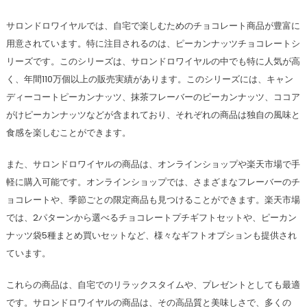
サロンドロワイヤルでは、自宅で楽しむためのチョコレート商品が豊富に
用意されています。特に注目されるのは、ピーカンナッツチョコレートシ
リーズです。このシリーズは、サロンドロワイヤルの中でも特に人気が高
く、年間110万個以上の販売実績があります。このシリーズには、キャン
ディーコートピーカンナッツ、抹茶フレーバーのピーカンナッツ、ココア
がけピーカンナッツなどが含まれており、それぞれの商品は独自の風味と
食感を楽しむことができます。
また、サロンドロワイヤルの商品は、オンラインショップや楽天市場で手
軽に購入可能です。オンラインショップでは、さまざまなフレーバーのチ
ョコレートや、季節ごとの限定商品も見つけることができます。楽天市場
では、2パターンから選べるチョコレートプチギフトセットや、ピーカン
ナッツ袋5種まとめ買いセットなど、様々なギフトオプションも提供され
ています。
これらの商品は、自宅でのリラックスタイムや、プレゼントとしても最適
です。サロンドロワイヤルの商品は、その高品質と美味しさで、多くの