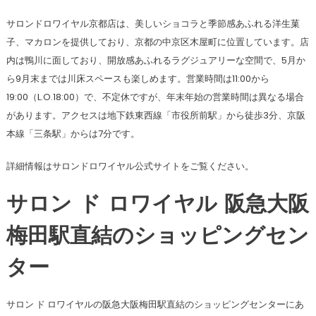
サロンドロワイヤル京都店は、美しいショコラと季節感あふれる洋生菓
子、マカロンを提供しており、京都の中京区木屋町に位置しています。店
内は鴨川に面しており、開放感あふれるラグジュアリーな空間で、5月か
ら9月末までは川床スペースも楽しめます。営業時間は11:00から
19:00（L.O.18:00）で、不定休ですが、年末年始の営業時間は異なる場合
があります。アクセスは地下鉄東西線「市役所前駅」から徒歩3分、京阪
本線「三条駅」からは7分です。
詳細情報はサロンドロワイヤル公式サイトをご覧ください。
サロン ド ロワイヤル 阪急大阪
梅田駅直結のショッピングセン
ター
サロン ド ロワイヤルの阪急大阪梅田駅直結のショッピングセンターにあ