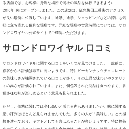
る店舗では、お客様に身近な場所で同社の製品を体験できるように、
2010年1月にオープンしました。この店舗は、阪急梅田三番街のアクセス
が良い場所に位置しています。通勤、通学、ショッピングなどの際にも気
軽に立ち寄れる便利な場所です。詳細な場所や営業時間については、サロ
ンドロワイヤル公式サイトでご確認いただけます。
サロンドロワイヤル 口コミ
サロンドロワイヤルに関する口コミをいくつか見つけました。一般的に、
顧客からの評価は非常に高いようです。特にピーカンナッツチョコレート
の美味しさが強調されている口コミが多く、その上品な味わいやクオリテ
ィの高さが評価されています。また、個包装された商品は食べやすく、多
種多様な味が楽しめるという意見も見られました。
ただし、価格に関しては少し高いと感じる声もありましたが、味に関する
悪い評判はほとんど見られませんでした。多くの人が「美味しい」との感
想を述べており、ギフトとしても喜ばれることが多いようです。特に抹茶
やホワイトチョコレートとの組み合わせは、ナッツ好きには特におすすめ