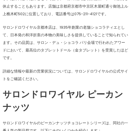
休止することもあります。店舗は京都府京都市中京区木屋町通り御池上ル
上樵木町502に位置しており、電話番号は075-211-4121です。
サロンドロワイヤル京都本店は、1935年創業の老舗ショコラティエとし
て、日本発の和洋折衷の本物の美味しさを提供していることで知られてい
ます。その品質は、サロン・デュ・ショコラ パリ会場で行われたアワー
ドにおいて、最高位のタブレットドール（金タブレット）を受賞したほど
です。
詳細な情報や最新の営業状況については、サロンドロワイヤルの公式サイ
トをご確認ください​​​​。
サロンドロワイヤル ピーカン
ナッツ
サロンドロワイヤルのピーカンナッツチョコレートシリーズは、同社の一
番人気の製品群です。以下にそのいくつかを紹介します：