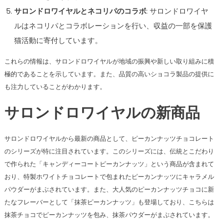
サロンドロワイヤルとネコリパのコラボ
: サロンドロワイヤ
ルはネコリパとコラボレーションを行い、収益の一部を保護
猫活動に寄付しています​​。
これらの情報は、サロンドロワイヤルが地域の振興や新しい取り組みに積
極的であることを示しています。また、品質の高いショコラ製品の提供に
も注力していることがわかります。
サロンドロワイヤルの新商品
サロンドロワイヤルから最新の商品として、ピーカンナッツチョコレート
のシリーズが特に注目されています。このシリーズには、伝統とこだわり
で作られた「キャンディーコートピーカンナッツ」という商品が含まれて
おり、特製ホワイトチョコレートで包まれたピーカンナッツにキャラメル
パウダーがまぶされています。また、大人気のピーカンナッツチョコに新
たなフレーバーとして「抹茶ピーカンナッツ」も登場しており、こちらは
抹茶チョコでピーカンナッツを包み、抹茶パウダーがまぶされています。