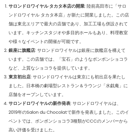
サロンドロワイヤル タカタ本店の開業
: 陸前高田市に「サロ
ンドロワイヤル タカタ本店」が新たに開業しました。この店
舗は東北エリアで最大の店舗であり、加工工場も併設されて
います。キッチンスタジオや多目的ホールもあり、料理教室
や様々なイベントの開催が可能です​​​​。
銀座に旗艦店
: サロンドロワイヤルは銀座に旗艦店を構えて
います。この店舗では、「宝石」のようなボンボンショコラ
など、上質なショコラを提供しています​​。
東京初出店
: サロンドロワイヤルは東京にも初出店を果たし
ました。日本橋の劇場型レストラン＆ラウンジ「水戯庵」に
店舗をオープンしています​​。
サロンドロワイヤルの新作発表
: サロンドロワイヤルは、
2019年のSalon du Chocolatで新作を発表しました。このイ
ベントでは、ボンボンショコラ3種類がCCCのメンバーから
高い評価を受けました​​。