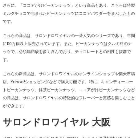
さらに、「ココアがけピーカンナッツ」という商品もあり、こちらは特製
ミルクチョコで包まれたピーカンナッツにココアパウダーをまぶしたもの
です。
これらの商品は、サロンドロワイヤルの一番人気のシリーズであり、年間
に110万個以上販売されています。また、ピーカンナッツはクルミ科のナ
ッツで、必須脂肪酸を多く含んでおり、チョコレートとの相性も抜群で
す。
これらの新商品は、サロンドロワイヤルのオンラインショップや楽天市場
店、Yahoo!ショッピングなどで購入可能です。特に、キャンディーコー
トピーカンナッツ、抹茶ピーカンナッツ、ココアがけピーカンナッツなど
の商品は、サロンドロワイヤルの特徴的なフレーバーと質感を楽しむこと
ができます​​​​​​​​。
サロンドロワイヤル 大阪