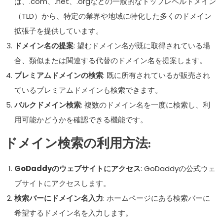
は、.com、.net、.orgなどの一般的なトップレベルドメイン
（TLD）から、特定の業界や地域に特化した多くのドメイン
拡張子を提供しています。
ドメイン名の提案
: 望むドメイン名が既に取得されている場
合、類似または関連する代替のドメイン名を提案します。
プレミアムドメインの検索
: 既に所有されているが販売され
ているプレミアムドメインも検索できます。
バルクドメイン検索
: 複数のドメイン名を一度に検索し、利
用可能かどうかを確認できる機能です。
ドメイン検索の利用方法:
GoDaddyのウェブサイトにアクセス
: GoDaddyの公式ウェ
ブサイトにアクセスします。
検索バーにドメイン名入力
: ホームページにある検索バーに
希望するドメイン名を入力します。