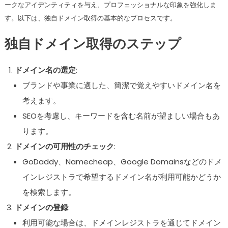
ークなアイデンティティを与え、プロフェッショナルな印象を強化しま
す。以下は、独自ドメイン取得の基本的なプロセスです。
独自ドメイン取得のステップ
ドメイン名の選定
:
ブランドや事業に適した、簡潔で覚えやすいドメイン名を
考えます。
SEOを考慮し、キーワードを含む名前が望ましい場合もあ
ります。
ドメインの可用性のチェック
:
GoDaddy、Namecheap、Google Domainsなどのドメ
インレジストラで希望するドメイン名が利用可能かどうか
を検索します。
ドメインの登録
:
利用可能な場合は、ドメインレジストラを通じてドメイン