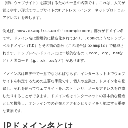
（特にウェブサイト）を識別するための一意の名前です。これは、人間が
覚えやすい形式でウェブサイトのIPアドレス（インターネットプロトコル
アドレス）を表します。
例えば、
www.example.com
の「example.com」部分がドメイン名
です。ドメイン名は階層的に構造化されており、
.com
のようなトップレ
ベルドメイン（TLD）とその前の部分（この場合は
example
）で構成さ
れます。トップレベルドメインには一般的なもの（.com、.org、.netな
ど）と国コード（.jp、.uk、.usなど）があります。
ドメイン名は世界中で一意でなければならず、インターネット上でウェブ
サイトを特定するための主要な手段です。個人や企業は、ドメイン名を登
録し、それを使ってウェブサイトをホストしたり、メールアドレスを作成
したりすることができます。ドメイン名はインターネットの基本的な構造
として機能し、オンラインでの存在とアクセシビリティを可能にする重要
な要素です。
JPドメイン名とは