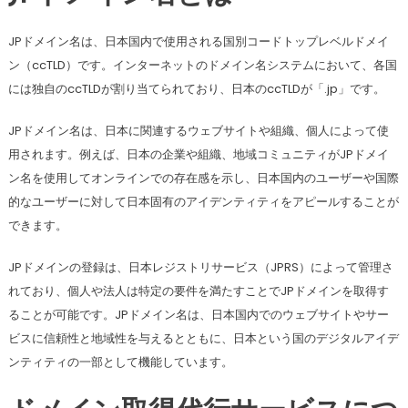
JPドメイン名は、日本国内で使用される国別コードトップレベルドメイ
ン（ccTLD）です。インターネットのドメイン名システムにおいて、各国
には独自のccTLDが割り当てられており、日本のccTLDが「.jp」です。
JPドメイン名は、日本に関連するウェブサイトや組織、個人によって使
用されます。例えば、日本の企業や組織、地域コミュニティがJPドメイ
ン名を使用してオンラインでの存在感を示し、日本国内のユーザーや国際
的なユーザーに対して日本固有のアイデンティティをアピールすることが
できます。
JPドメインの登録は、日本レジストリサービス（JPRS）によって管理さ
れており、個人や法人は特定の要件を満たすことでJPドメインを取得す
ることが可能です。JPドメイン名は、日本国内でのウェブサイトやサー
ビスに信頼性と地域性を与えるとともに、日本という国のデジタルアイデ
ンティティの一部として機能しています。