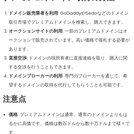
ドメイン販売業者を利用
: GoDaddyやSedoなどのドメイン
取引市場でプレミアムドメインを検索し、購入できます。
オークションサイトの利用
: 一部のプレミアムドメインはオ
ークションで販売されています。高い価格で落札する必要が
あります。
直接交渉
: ドメインの現所有者に直接連絡を取り、購入に関
する交渉を行うこともできます。
ドメインブローカーの利用
: 専門のブローカーを通じて、希
望するドメインの取得を代行してもらうことも可能です。
注意点
価格
: プレミアムドメインは通常、通常のドメインよりもは
るかに高価です。価格は数百ドルから数十万ドルまで様々で
す。