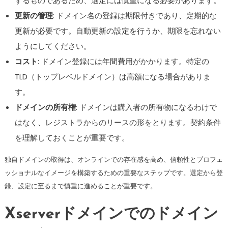
するものであるため、選定には慎重になる必要があります。
更新の管理
: ドメイン名の登録は期限付きであり、定期的な
更新が必要です。自動更新の設定を行うか、期限を忘れない
ようにしてください。
コスト
: ドメイン登録には年間費用がかかります。特定の
TLD（トップレベルドメイン）は高額になる場合がありま
す。
ドメインの所有権
: ドメインは購入者の所有物になるわけで
はなく、レジストラからのリースの形をとります。契約条件
を理解しておくことが重要です。
独自ドメインの取得は、オンラインでの存在感を高め、信頼性とプロフェ
ッショナルなイメージを構築するための重要なステップです。選定から登
録、設定に至るまで慎重に進めることが重要です。
Xserverドメインでのドメイン