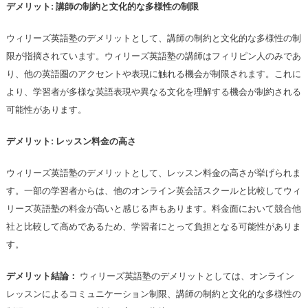
デメリット: 講師の制約と文化的な多様性の制限
ウィリーズ英語塾のデメリットとして、講師の制約と文化的な多様性の制
限が指摘されています。ウィリーズ英語塾の講師はフィリピン人のみであ
り、他の英語圏のアクセントや表現に触れる機会が制限されます。これに
より、学習者が多様な英語表現や異なる文化を理解する機会が制約される
可能性があります。
デメリット: レッスン料金の高さ
ウィリーズ英語塾のデメリットとして、レッスン料金の高さが挙げられま
す。一部の学習者からは、他のオンライン英会話スクールと比較してウィ
リーズ英語塾の料金が高いと感じる声もあります。料金面において競合他
社と比較して高めであるため、学習者にとって負担となる可能性がありま
す。
デメリット結論：
ウィリーズ英語塾のデメリットとしては、オンライン
レッスンによるコミュニケーション制限、講師の制約と文化的な多様性の