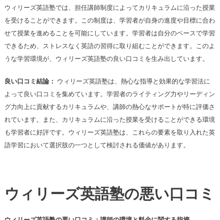
ウィリーズ英語塾では、担任講師制度によってカリキュラムに沿った授業
を受けることができます。この制度は、学習者が自身の進度や目標に合わ
せて授業を進めることを可能にしています。学習者は自分のペースで学習
できるため、ストレスなく英語の習得に取り組むことができます。このよ
うな学習環境が、ウィリーズ英語塾の良い口コミを生み出しています。
良い口コミ結論：
ウィリーズ英語塾は、熱心な指導と効果的な学習法に
よって良い口コミを集めています。学習者のライティング力やリーディン
グ力向上に貢献するカリキュラムや、講師の熱心なサポートが特に評価さ
れています。また、カリキュラムに沿った授業を受けることができる環境
も学習者に好評です。ウィリーズ英語塾は、これらの要素を取り入れた英
語学習において選択肢の一つとして検討される価値があります。
ウィリーズ英語塾の悪い口コミ
ウィリーズ英語塾の悪い口コミ：講師の環境と料金に関する指摘