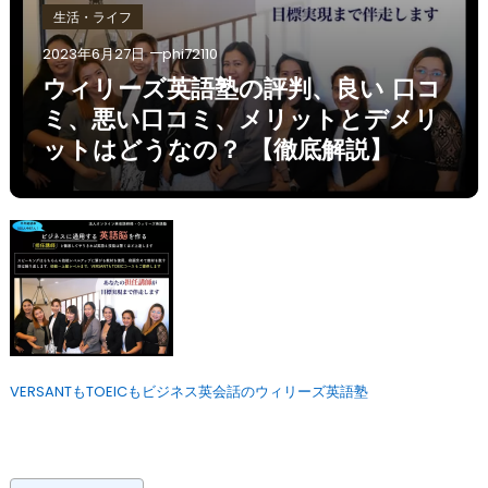
生活・ライフ
2023年6月27日
phi72110
ウィリーズ英語塾の評判、良い 口コ
ミ、悪い口コミ、メリットとデメリ
ットはどうなの？ 【徹底解説】
VERSANTもTOEICもビジネス英会話のウィリーズ英語塾