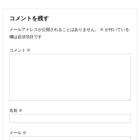
稿
ナ
コメントを残す
メールアドレスが公開されることはありません。
※
が付いている
ビ
欄は必須項目です
ゲ
コメント
※
ー
シ
ョ
ン
名前
※
メール
※