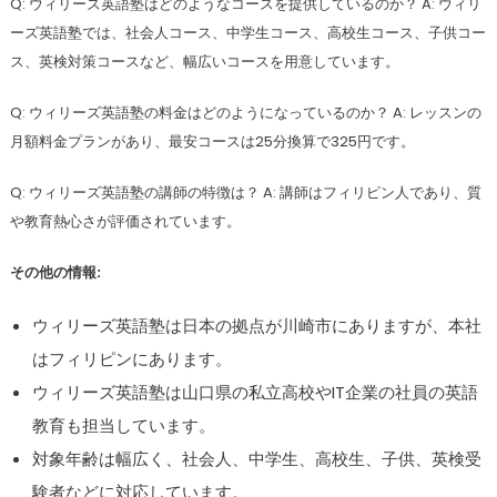
Q: ウィリーズ英語塾はどのようなコースを提供しているのか？ A: ウィリ
ーズ英語塾では、社会人コース、中学生コース、高校生コース、子供コー
ス、英検対策コースなど、幅広いコースを用意しています。
Q: ウィリーズ英語塾の料金はどのようになっているのか？ A: レッスンの
月額料金プランがあり、最安コースは25分換算で325円です。
Q: ウィリーズ英語塾の講師の特徴は？ A: 講師はフィリピン人であり、質
や教育熱心さが評価されています。
その他の情報:
ウィリーズ英語塾は日本の拠点が川崎市にありますが、本社
はフィリピンにあります。
ウィリーズ英語塾は山口県の私立高校やIT企業の社員の英語
教育も担当しています。
対象年齢は幅広く、社会人、中学生、高校生、子供、英検受
験者などに対応しています。