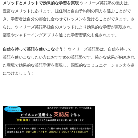
メソッドとメリットで効果的な学習を実現
ウィリーズ英語塾の魅力は、
豊富なメリットにあります。担任制と自由予約制の両方を選ぶことがで
き、学習者は自分の都合に合わせてレッスンを受けることができます。さ
らに、ウィリーズ英語塾独自のメソッドにより効果的な学習が実現され、
宿題やシャドーイングアプリを通じた学習習慣化も促されます。
自信を持って英語を使いこなそう！
ウィリーズ英語塾は、自信を持って
英語を使いこなしたい方におすすめの英語塾です。確かな成果が約束され
た環境で効果的な英語学習を実現し、国際的なコミュニケーション力を身
につけましょう！