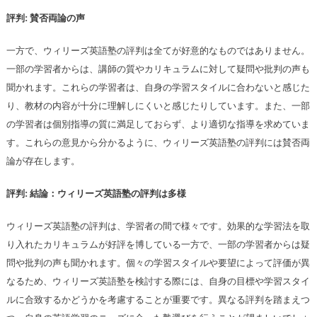
評判: 賛否両論の声
一方で、ウィリーズ英語塾の評判は全てが好意的なものではありません。
一部の学習者からは、講師の質やカリキュラムに対して疑問や批判の声も
聞かれます。これらの学習者は、自身の学習スタイルに合わないと感じた
り、教材の内容が十分に理解しにくいと感じたりしています。また、一部
の学習者は個別指導の質に満足しておらず、より適切な指導を求めていま
す。これらの意見から分かるように、ウィリーズ英語塾の評判には賛否両
論が存在します。
評判: 結論：ウィリーズ英語塾の評判は多様
ウィリーズ英語塾の評判は、学習者の間で様々です。効果的な学習法を取
り入れたカリキュラムが好評を博している一方で、一部の学習者からは疑
問や批判の声も聞かれます。個々の学習スタイルや要望によって評価が異
なるため、ウィリーズ英語塾を検討する際には、自身の目標や学習スタイ
ルに合致するかどうかを考慮することが重要です。異なる評判を踏まえつ