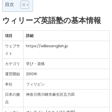
目次
ウィリーズ英語塾の基本情報
項目
詳細
ウェブサ
https://williesenglish.jp
イト
カテゴリ
学び・資格
運営開始
2010年
本社
フィリピン
日本の拠
神奈川県川崎市麻生区五力田
点