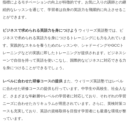
指標によるモチベーションの向上が特徴的です。お気に入りの講師との継
続的なレッスンを通じて、学習者は自身の英語力を飛躍的に向上させるこ
とができます。
ビジネスで求められる英語力を身につけよう
ウィリーズ英語塾では、ビ
ジネスで求められる英語力を身につけるトレーニングにも力を入れていま
す。実践的なスキルを養うためのレッスンや、シャドーイングやGCCト
レーニングなどの実践に即したトレーニングが提供されます。ビジネスシ
ーンで自信を持って英語を使いこなし、国際的なビジネスに対応できる力
を身につけることができるでしょう。
レベルに合わせた研修コースの提供
また、ウィリーズ英語塾ではレベル
に合わせた研修コースの提供も行っています。中学生や高校生、社会人な
ど、さまざまな年齢層やレベルの学習者に対応しており、それぞれの学習
ニーズに合わせたカリキュラムが用意されています。さらに、英検対策コ
ースも充実しており、英語の資格取得を目指す学習者にも最適な環境が整
っています。