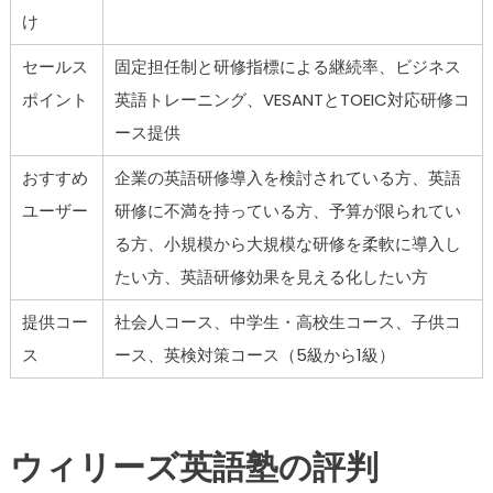
け
セールス
固定担任制と研修指標による継続率、ビジネス
ポイント
英語トレーニング、VESANTとTOEIC対応研修コ
ース提供
おすすめ
企業の英語研修導入を検討されている方、英語
ユーザー
研修に不満を持っている方、予算が限られてい
る方、小規模から大規模な研修を柔軟に導入し
たい方、英語研修効果を見える化したい方
提供コー
社会人コース、中学生・高校生コース、子供コ
ス
ース、英検対策コース（5級から1級）
ウィリーズ英語塾の評判