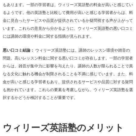
もあります。一部の学習者は、ウィリーズ英語塾の料金が高いと感じてい
るようです。他の英語塾と比較して費用が高いと感じる学習者からは、料
金に見合ったサービスや品質が提供されているか疑問視する声が上がって
います。これらの意見から分かるように、ウィリーズ英語塾の悪い口コミ
には講師の環境や料金に関する指摘が見られます。
悪い口コミ結論：
ウィリーズ英語塾には、講師のレッスン環境や雑音の
問題、高いレッスン料金に関する悪い口コミが存在します。一部の学習者
からは、雑音が集中力に影響を与えたり、講師の人数が限られることで異
なる文化に触れる機会が制限されることを不満に感じています。また、料
金が高いと感じる学習者もあり、提供されるサービスや品質に対する疑問
も抱かれています。これらの要素を考慮しながら、ウィリーズ英語塾を選
択するかどうか検討することが重要です。
ウィリーズ英語塾のメリット