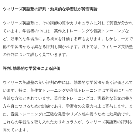
ウィリーズ英語塾の評判：効果的な学習法が賛否両論
ウィリーズ英語塾は、その講師の質やカリキュラムに対して賛否が分かれ
ています。学習者の中には、英作文トレーニングや音読トレーニングな
ど、効果的な学習法による成果を評価する声もあります。しかし、一方で
他の学習者からは異なる評判も聞かれます。以下では、ウィリーズ英語塾
の評判について詳しく見ていきます。
評判: 効果的な学習法による評価
ウィリーズ英語塾の良い評判の中には、効果的な学習法が高く評価されて
います。特に、英作文トレーニングや音読トレーニングは学習者にとって
有益な方法とされています。英作文トレーニングは、実践的な英文の書き
方を身につけるための訓練であり、学習者の文章力向上に寄与します。ま
た、音読トレーニングは正確な発音やリズム感を養うために効果的です。
これらの学習法を取り入れたカリキュラムが、ウィリーズ英語塾の評判を
高めています。