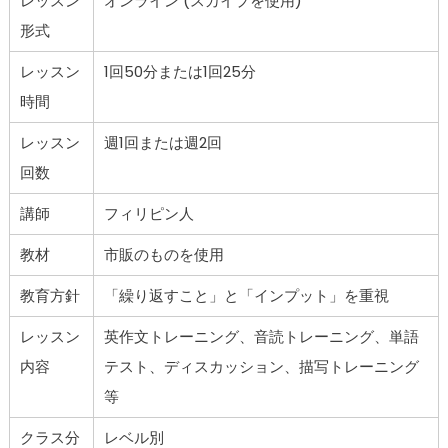
レッスン
オンライン (スカイプを使用)
形式
レッスン
1回50分または1回25分
時間
レッスン
週1回または週2回
回数
講師
フィリピン人
教材
市販のものを使用
教育方針
「繰り返すこと」と「インプット」を重視
レッスン
英作文トレーニング、音読トレーニング、単語
内容
テスト、ディスカッション、描写トレーニング
等
クラス分
レベル別