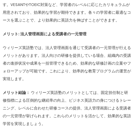
す。VESANTやTOEIC対策など、学習者のレベルに応じたカリキュラムが
用意されており、効果的な学習が期待できます。各々の学習者に最適なコ
ースを選ぶことで、より効果的に英語力を伸ばすことができます。
メリット: 法人管理画面による受講者の一元管理
ウィリーズ英語塾では、法人管理画面を通じて受講者の一元管理が行える
メリットがあります。法人向けの研修を提供している場合、組織内の受講
者の進捗状況や成果を一括管理できるため、効果的な研修計画の立案やフ
ォローアップが可能です。これにより、効率的な教育プログラムの運営が
実現します。
メリット結論：
ウィリーズ英語塾のメリットとしては、固定担任制と研
修指標による圧倒的な継続率の向上、ビジネス英語力の身につけるトレー
ニング、レベルに合わせた研修コースの提供、法人管理画面による受講者
の一元管理が挙げられます。これらのメリットを活かして、効果的な英語
学習を実現しましょう。