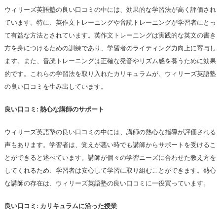
ウィリーズ英語塾の良い口コミの中には、効果的な学習法が高く評価され
ています。特に、英作文トレーニングや音読トレーニングが学習者にとっ
て有益な方法とされています。英作文トレーニングは実践的な英文の書き
方を身につけるための訓練であり、学習者のライティング力向上に寄与し
ます。また、音読トレーニングは正確な発音やリズム感を養うために効果
的です。これらの学習法を取り入れたカリキュラムが、ウィリーズ英語塾
の良い口コミを生み出しています。
良い口コミ: 熱心な講師のサポート
ウィリーズ英語塾の良い口コミの中には、講師の熱心な指導が評価される
声もあります。学習者は、覚えが悪い時でも講師からサポートを受けるこ
とができると述べています。講師が個々の学習ニーズに合わせた教え方を
してくれるため、学習者は安心して学習に取り組むことができます。熱心
な講師の存在は、ウィリーズ英語塾の良い口コミに一役買っています。
良い口コミ: カリキュラムに沿った授業