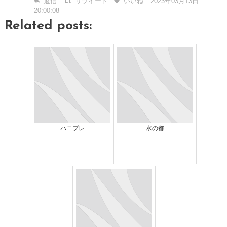
返信
リツイート
いいね
2023年03月13日
20:00:08
Related posts:
ハニプレ
水の都