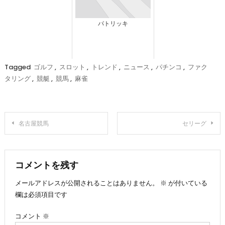
パトリッキ
Tagged
ゴルフ
,
スロット
,
トレンド
,
ニュース
,
パチンコ
,
ファク
タリング
,
競艇
,
競馬
,
麻雀
投
名古屋競馬
セリーグ
稿
ナ
コメントを残す
メールアドレスが公開されることはありません。
※
が付いている
ビ
欄は必須項目です
ゲ
コメント
※