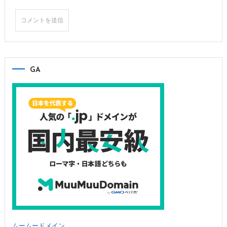
GA
ムームードメイン