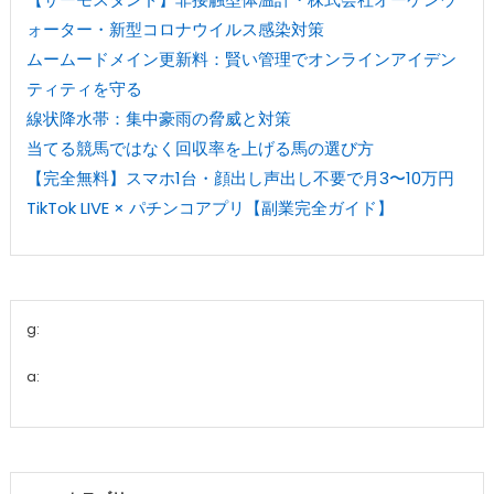
ォーター・新型コロナウイルス感染対策
ムームードメイン更新料：賢い管理でオンラインアイデン
ティティを守る
線状降水帯：集中豪雨の脅威と対策
当てる競馬ではなく回収率を上げる馬の選び方
【完全無料】スマホ1台・顔出し声出し不要で月3〜10万円
TikTok LIVE × パチンコアプリ【副業完全ガイド】
g:
a: