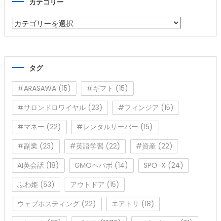
カテゴリー
カ
テ
ゴ
リ
タグ
ー
#ARASAWA
(15)
#ギフト
(15)
#サロンドロワイヤル
(23)
#フィンジア
(15)
#マネー
(22)
#レンタルサーバー
(15)
#副業
(23)
#英語学習
(22)
#資産
(22)
AI英会話
(18)
GMOペパボ
(14)
SPO-X
(24)
ふわ姫
(53)
アウトドア
(15)
ウェブホスティング
(22)
エアトリ
(18)