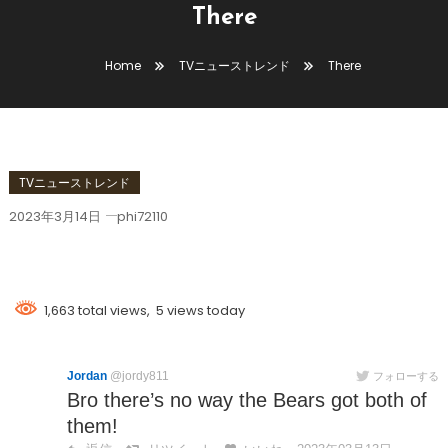
There
Home
TVニューストレンド
There
TVニューストレンド
2023年3月14日
phi72110
There
1,663 total views, 5 views today
Jordan
@jordy811
フォローする
Bro there’s no way the Bears got both of
them!