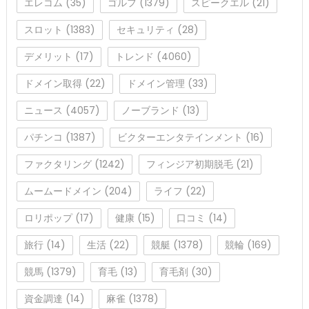
エレコム
(35)
ゴルフ
(1379)
スピークエル
(21)
スロット
(1383)
セキュリティ
(28)
デメリット
(17)
トレンド
(4060)
ドメイン取得
(22)
ドメイン管理
(33)
ニュース
(4057)
ノーブランド
(13)
パチンコ
(1387)
ビクターエンタテインメント
(16)
ファクタリング
(1242)
フィンジア初期脱毛
(21)
ムームードメイン
(204)
ライフ
(22)
ロリポップ
(17)
健康
(15)
口コミ
(14)
旅行
(14)
生活
(22)
競艇
(1378)
競輪
(169)
競馬
(1379)
育毛
(13)
育毛剤
(30)
資金調達
(14)
麻雀
(1378)