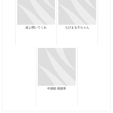
波よ聞いてくれ
ちびまる子ちゃん
中国戦 視聴率