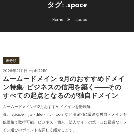
タグ:
.space
Home
.space
未分類
2026年2月1日
phi72110
ムームードメイン 2月のおすすめドメイ
ン特集- ビジネスの信用を築く――その
すべての起点となるのが独自ドメイン
ムームードメインの2月おすすめドメインを徹底解
説。.space・.jp・.life・.fit・.comなど用途別に最適な独自ドメインを
低価格で取得可能。ビジネス・個人・法人サイトの第一歩に最適なドメ
イン選びのポイントも詳しく紹介します。