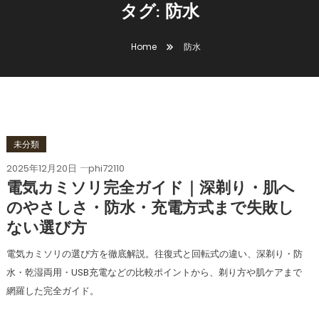
タグ:
防水
Home
防水
未分類
2025年12月20日
phi72110
電気カミソリ完全ガイド｜深剃り・肌へ
のやさしさ・防水・充電方式まで失敗し
ない選び方
電気カミソリの選び方を徹底解説。往復式と回転式の違い、深剃り・防
水・乾湿両用・USB充電などの比較ポイントから、剃り方や肌ケアまで
網羅した完全ガイド。