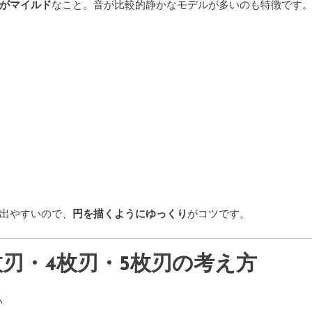
がマイルド
なこと。音が比較的静かなモデルが多いのも特徴です
出やすいので、
円を描くようにゆっくり
がコツです。
刃・4枚刃・5枚刃の考え方
い