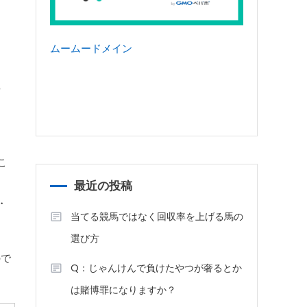
ムームードメイン
ら
よ
こ
最近の投稿
・
当てる競馬ではなく回収率を上げる馬の
選び方
ので
Q：じゃんけんで負けたやつが奢るとか
は賭博罪になりますか？