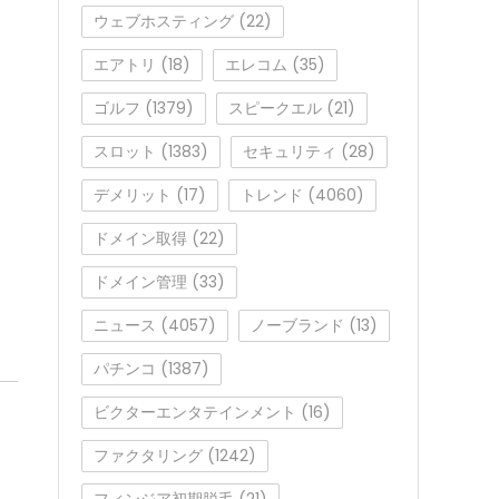
。
ウェブホスティング
(22)
エアトリ
(18)
エレコム
(35)
ゴルフ
(1379)
スピークエル
(21)
スロット
(1383)
セキュリティ
(28)
デメリット
(17)
トレンド
(4060)
ドメイン取得
(22)
ドメイン管理
(33)
ニュース
(4057)
ノーブランド
(13)
パチンコ
(1387)
ビクターエンタテインメント
(16)
ファクタリング
(1242)