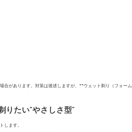
場合があります。対策は後述しますが、**ウェット剃り（フォー
剃りたい“やさしさ型”
トします。