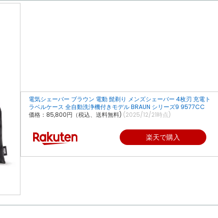
電気シェーバー ブラウン 電動 髭剃り メンズシェーバー 4枚刃 充電ト
ラベルケース 全自動洗浄機付きモデル BRAUN シリーズ9 9577CC
価格：85,800円（税込、送料無料)
(2025/12/21時点)
楽天で購入