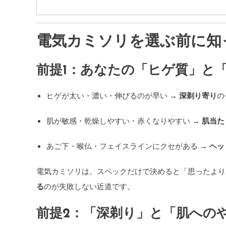
電気カミソリを選ぶ前に知っ
前提1：あなたの「ヒゲ質」と
ヒゲが太い・濃い・伸びるのが早い →
深剃り寄り
の
肌が敏感・乾燥しやすい・赤くなりやすい →
肌当た
あご下・喉仏・フェイスラインにクセがある →
ヘッ
電気カミソリは、スペックだけで決めると「思ったより
る
のが失敗しない近道です。
前提2：「深剃り」と「肌への