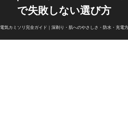
で失敗しない選び方
電気カミソリ完全ガイド｜深剃り・肌へのやさしさ・防水・充電
深剃り・肌へのやさしさ・防水・
び方