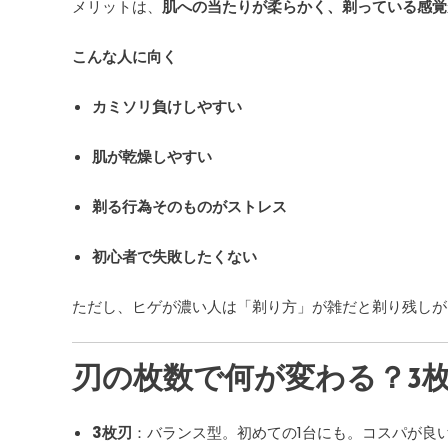
メリットは、
肌への当たりが柔らかく、剃っている感覚
こんな人に向く
カミソリ負けしやすい
肌が乾燥しやすい
剃る行為そのものがストレス
初心者で失敗したくない
ただし、ヒゲが濃い人は「剃り方」が雑だと剃り残しが
刃の枚数で何が変わる？3枚
3枚刃
：バランス型。初めての1台にも。コスパが良