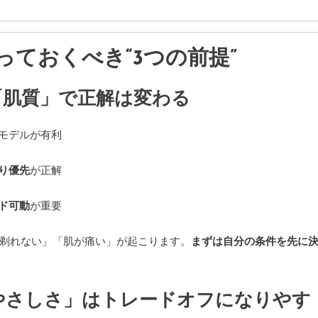
ておくべき“3つの前提”
「肌質」で正解は変わる
モデルが有利
り優先
が正解
ド可動
が重要
剃れない」「肌が痛い」が起こります。
まずは自分の条件を先に
やさしさ」はトレードオフになりやす