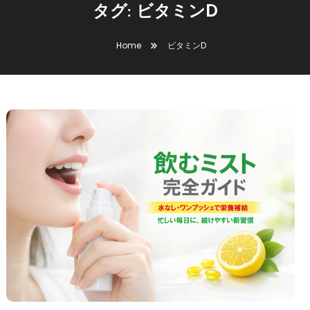
タグ:
ビタミンD
Home
ビタミンD