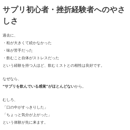
サプリ初心者・挫折経験者へのやさ
しさ
過去に、
・粒が大きくて続かなかった
・味が苦手だった
・飲むこと自体がストレスだった
という経験を持つ人ほど、飲むミストとの相性は良好です。
なぜなら、
“サプリを飲んでいる感覚”がほとんどない
から。
むしろ、
「口の中がすっきりした」
「ちょっと気分が上がった」
という体験が先に来ます。