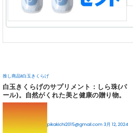
Search Results For: サプリ
推し商品II
白玉きくらげ
白玉きくらげのサプリメント：しら珠(パ
ール)。自然がくれた美と健康の贈り物。
pikakichi2015@gmail.com
3月 12, 2024