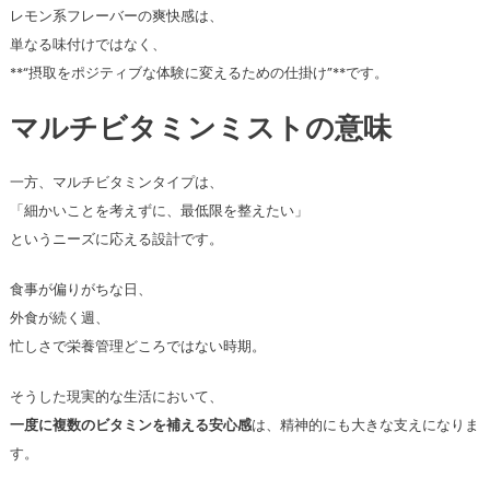
レモン系フレーバーの爽快感は、
単なる味付けではなく、
**“摂取をポジティブな体験に変えるための仕掛け”**です。
マルチビタミンミストの意味
一方、マルチビタミンタイプは、
「細かいことを考えずに、最低限を整えたい」
というニーズに応える設計です。
食事が偏りがちな日、
外食が続く週、
忙しさで栄養管理どころではない時期。
そうした現実的な生活において、
一度に複数のビタミンを補える安心感
は、精神的にも大きな支えになりま
す。