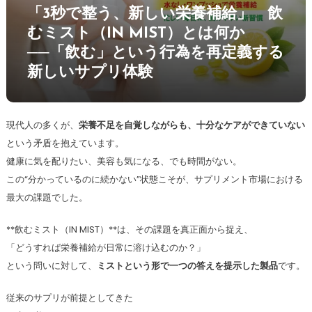
「3秒で整う、新しい栄養補給」 飲
むミスト（IN MIST）とは何か
──「飲む」という行為を再定義する
新しいサプリ体験
現代人の多くが、
栄養不足を自覚しながらも、十分なケアができていない
という矛盾を抱えています。
健康に気を配りたい、美容も気になる、でも時間がない。
この“分かっているのに続かない”状態こそが、サプリメント市場における
最大の課題でした。
**飲むミスト（IN MIST）**は、その課題を真正面から捉え、
「どうすれば栄養補給が日常に溶け込むのか？」
という問いに対して、
ミストという形で一つの答えを提示した製品
です。
従来のサプリが前提としてきた