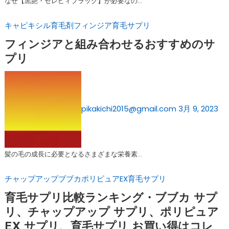
なぜ【黒艶・セレビィブラック】が必要なの…
キャピキシル育毛剤
フィンジア
育毛サプリ
フィンジアと組み合わせるおすすめのサ
プリ
pikakichi2015@gmail.com
3月 9, 2023
髪の毛の成長に必要となるさまざまな栄養素…
チャップアップ
ブブカ
ポリピュアEX
育毛サプリ
育毛サプリ比較ランキング・ブブカ サプ
リ、チャップアップ サプリ、ポリピュア
EX サプリ、育毛サプリ お買い得はコレ