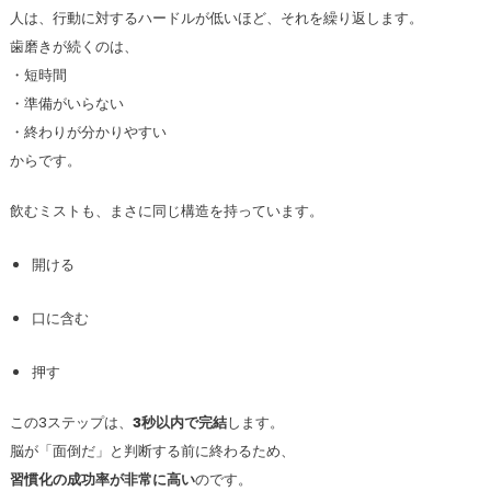
人は、行動に対するハードルが低いほど、それを繰り返します。
歯磨きが続くのは、
・短時間
・準備がいらない
・終わりが分かりやすい
からです。
飲むミストも、まさに同じ構造を持っています。
開ける
口に含む
押す
この3ステップは、
3秒以内で完結
します。
脳が「面倒だ」と判断する前に終わるため、
習慣化の成功率が非常に高い
のです。