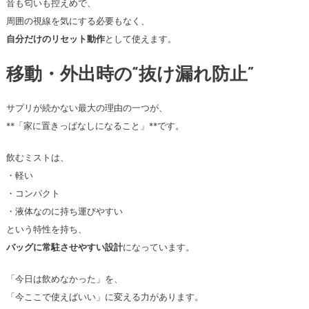
音も匂いも控えめで、
周囲の視線を気にする必要もなく、
自分だけのリセット動作
として使えます。
移動・外出時の“抜け漏れ防止”
サプリが続かない最大の理由の一つが、
**「家に置きっぱなしになること」**です。
飲むミストは、
・軽い
・コンパクト
・液体なのに持ち運びやすい
という特性を持ち、
バッグに常駐させやすい設計
になっています。
「今日は飲めなかった」を、
「今ここで使えばいい」に変える力があります。