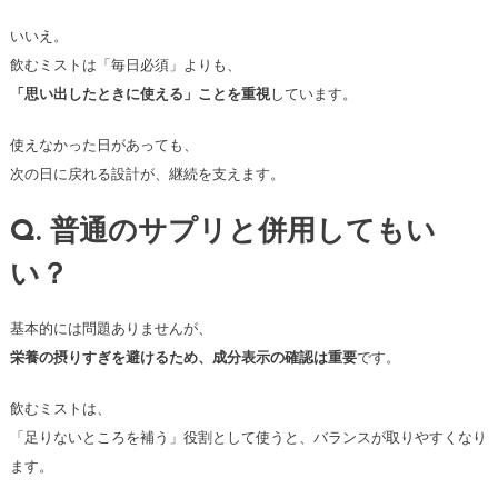
いいえ。
飲むミストは「毎日必須」よりも、
「思い出したときに使える」ことを重視
しています。
使えなかった日があっても、
次の日に戻れる設計が、継続を支えます。
Q. 普通のサプリと併用してもい
い？
基本的には問題ありませんが、
栄養の摂りすぎを避けるため、成分表示の確認は重要
です。
飲むミストは、
「足りないところを補う」役割として使うと、バランスが取りやすくなり
ます。