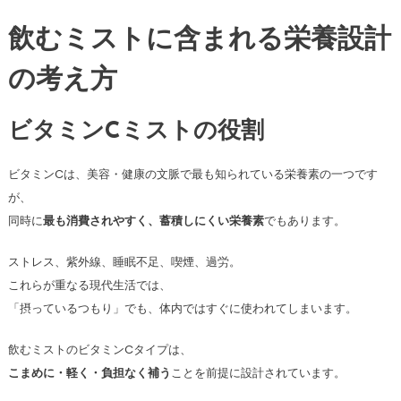
飲むミストに含まれる栄養設計
の考え方
ビタミンCミストの役割
ビタミンCは、美容・健康の文脈で最も知られている栄養素の一つです
が、
同時に
最も消費されやすく、蓄積しにくい栄養素
でもあります。
ストレス、紫外線、睡眠不足、喫煙、過労。
これらが重なる現代生活では、
「摂っているつもり」でも、体内ではすぐに使われてしまいます。
飲むミストのビタミンCタイプは、
こまめに・軽く・負担なく補う
ことを前提に設計されています。