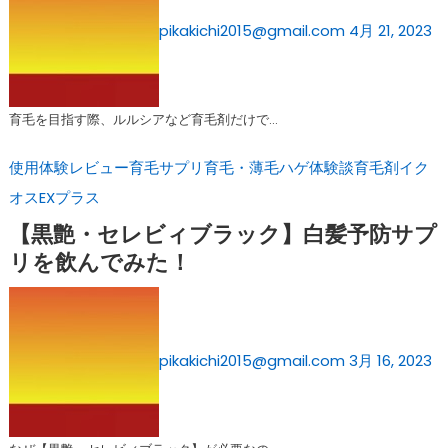
pikakichi2015@gmail.com
4月 21, 2023
育毛を目指す際、ルルシアなど育毛剤だけで…
使用体験レビュー
育毛サプリ
育毛・薄毛ハゲ体験談
育毛剤イク
オスEXプラス
【黒艶・セレビィブラック】白髪予防サプ
リを飲んでみた！
pikakichi2015@gmail.com
3月 16, 2023