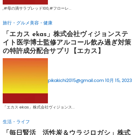
,#母の滴サラブレッド100,#フローレ…
旅行・グルメ
美容・健康
「エカス ekas」株式会社ヴィジョンステ
イト医学博士監修アルコール飲み過ぎ対策
の特許成分配合サプリ【エカス】
pikakichi2015@gmail.com
10月 15, 2023
「エカス ekas」株式会社ヴィジョンス…
生活・ライフ
「毎日腎活 活性炭＆ウラジロガシ」株式