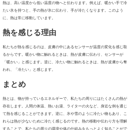
熱は、高い温度から低い温度の物へと伝わります。例えば、暖かい手で冷
たい氷を持つと、手の熱が氷に伝わり、手が冷たくなります。このよう
に、熱は常に移動しています。
熱を感じる理由
私たちが熱を感じるのは、皮膚の中にあるセンサーが温度の変化を感じ取
るからです。暖かい物に触れるときは、熱が皮膚に伝わり、センサーが
「暖かい」と感じます。逆に、冷たい物に触れるときは、熱が皮膚から奪
われ、「冷たい」と感じます。
まとめ
熱とは、物が持っているエネルギーで、私たちの周りにはたくさんの熱が
存在します。人間の体温、熱いお湯、ライターの火など、身近な例を通じ
て熱を感じることができます。逆に、氷や雪のように冷たい物もあり、こ
れらは熱が少ないために冷たく感じるのです。熱の移動や伝わり方を理解
することで、私たちの周りの環境や体の仕組みをもっとよく知ることがで