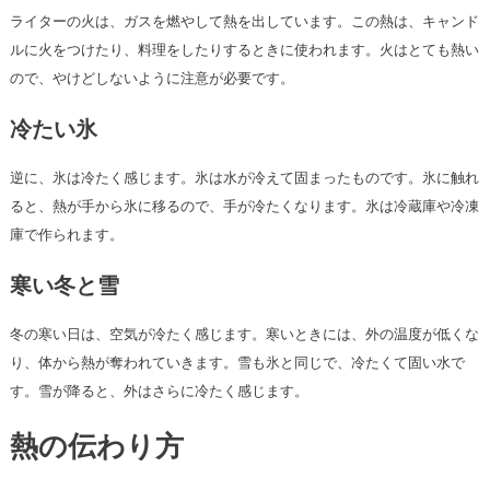
ライターの火は、ガスを燃やして熱を出しています。この熱は、キャンド
ルに火をつけたり、料理をしたりするときに使われます。火はとても熱い
ので、やけどしないように注意が必要です。
冷たい氷
逆に、氷は冷たく感じます。氷は水が冷えて固まったものです。氷に触れ
ると、熱が手から氷に移るので、手が冷たくなります。氷は冷蔵庫や冷凍
庫で作られます。
寒い冬と雪
冬の寒い日は、空気が冷たく感じます。寒いときには、外の温度が低くな
り、体から熱が奪われていきます。雪も氷と同じで、冷たくて固い水で
す。雪が降ると、外はさらに冷たく感じます。
熱の伝わり方