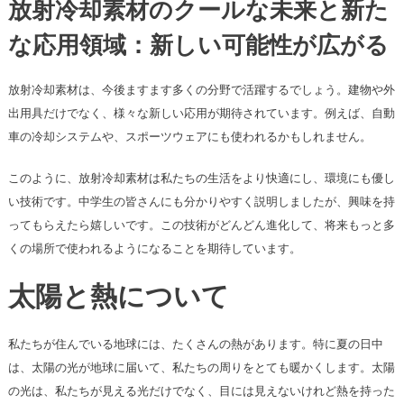
放射冷却素材のクールな未来と新た
な応用領域：新しい可能性が広がる
放射冷却素材は、今後ますます多くの分野で活躍するでしょう。建物や外
出用具だけでなく、様々な新しい応用が期待されています。例えば、自動
車の冷却システムや、スポーツウェアにも使われるかもしれません。
このように、放射冷却素材は私たちの生活をより快適にし、環境にも優し
い技術です。中学生の皆さんにも分かりやすく説明しましたが、興味を持
ってもらえたら嬉しいです。この技術がどんどん進化して、将来もっと多
くの場所で使われるようになることを期待しています。
太陽と熱について
私たちが住んでいる地球には、たくさんの熱があります。特に夏の日中
は、太陽の光が地球に届いて、私たちの周りをとても暖かくします。太陽
の光は、私たちが見える光だけでなく、目には見えないけれど熱を持った