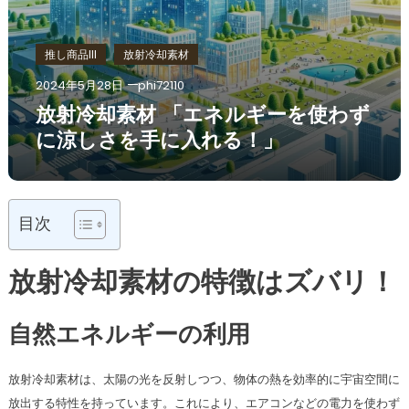
推し商品III
放射冷却素材
2024年5月28日
phi72110
放射冷却素材 「エネルギーを使わず
に涼しさを手に入れる！」
目次
放射冷却素材の特徴はズバリ！
自然エネルギーの利用
放射冷却素材は、太陽の光を反射しつつ、物体の熱を効率的に宇宙空間に
放出する特性を持っています。これにより、エアコンなどの電力を使わず