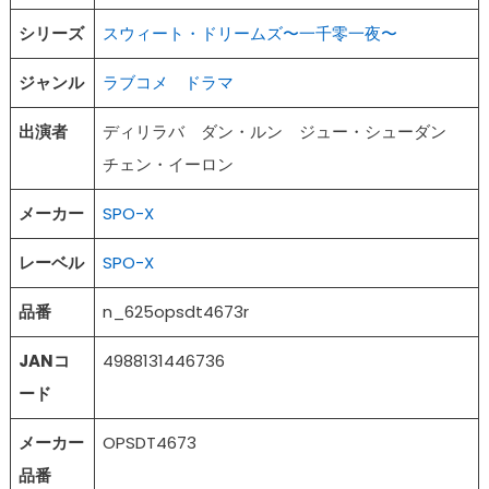
シリーズ
スウィート・ドリームズ〜一千零一夜〜
ジャンル
ラブコメ
ドラマ
出演者
ディリラバ ダン・ルン ジュー・シューダン
チェン・イーロン
メーカー
SPO-X
レーベル
SPO-X
品番
n_625opsdt4673r
JANコ
4988131446736
ード
メーカー
OPSDT4673
品番