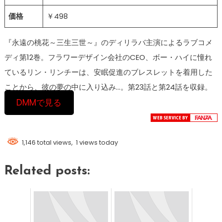
価格
￥498
『永遠の桃花～三生三世～』のディリラバ主演によるラブコメ
ディ第12巻。フラワーデザイン会社のCEO、ボー・ハイに憧れ
ているリン・リンチーは、安眠促進のブレスレットを着用した
ことから、彼の夢の中に入り込み…。第23話と第24話を収録。
DMMで見る
1,146 total views, 1 views today
Related posts: