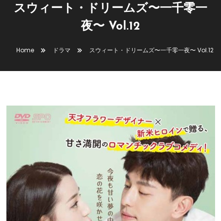
スウィート・ドリームズ〜一千零一
スウィート・ドリームズ〜一千零一夜〜
ドラマ
夜〜 Vol.12
ラブコメ
2023年8月11日
phi72110
Home
ドラマ
スウィート・ドリームズ〜一千零一夜〜 Vol.12
スウィート・ドリームズ〜一千零一
夜〜 Vol.12