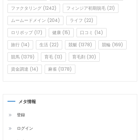
ファクタリング
(1242)
フィンジア初期脱毛
(21)
ムームードメイン
(204)
ライフ
(22)
ロリポップ
(17)
健康
(15)
口コミ
(14)
旅行
(14)
生活
(22)
競艇
(1378)
競輪
(169)
競馬
(1379)
育毛
(13)
育毛剤
(30)
資金調達
(14)
麻雀
(1378)
メタ情報
登録
ログイン