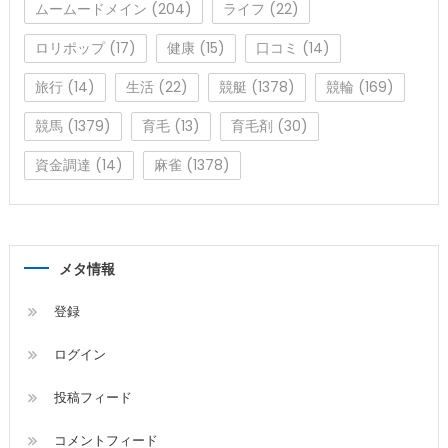
ムームードメイン
(204)
ライフ
(22)
ロリポップ
(17)
健康
(15)
口コミ
(14)
旅行
(14)
生活
(22)
競艇
(1378)
競輪
(169)
競馬
(1379)
育毛
(13)
育毛剤
(30)
資金調達
(14)
麻雀
(1378)
メタ情報
登録
ログイン
投稿フィード
コメントフィード