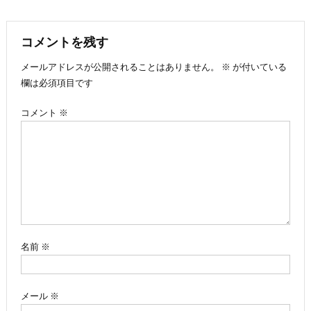
稿
ナ
コメントを残す
メールアドレスが公開されることはありません。
※
が付いている
ビ
欄は必須項目です
ゲ
コメント
※
ー
シ
ョ
ン
名前
※
メール
※