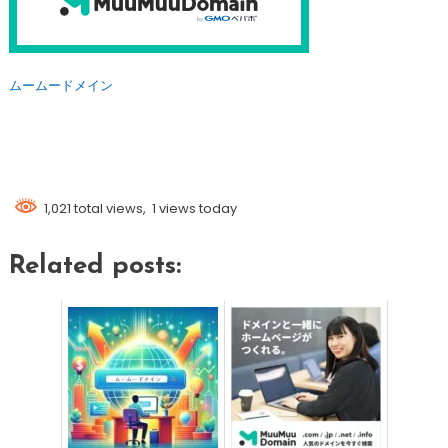
ムームードメイン
1,021 total views, 1 views today
Related posts: