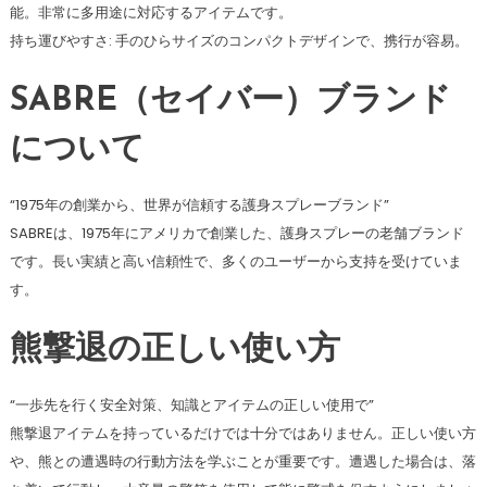
能。非常に多用途に対応するアイテムです。
持ち運びやすさ: 手のひらサイズのコンパクトデザインで、携行が容易。
SABRE（セイバー）ブランド
について
“1975年の創業から、世界が信頼する護身スプレーブランド”
SABREは、1975年にアメリカで創業した、護身スプレーの老舗ブランド
です。長い実績と高い信頼性で、多くのユーザーから支持を受けていま
す。
熊撃退の正しい使い方
“一歩先を行く安全対策、知識とアイテムの正しい使用で”
熊撃退アイテムを持っているだけでは十分ではありません。正しい使い方
や、熊との遭遇時の行動方法を学ぶことが重要です。遭遇した場合は、落