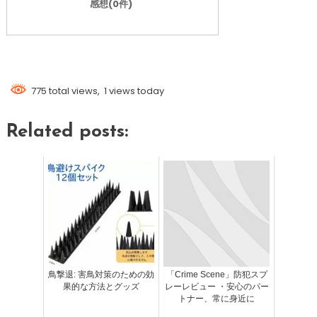
感想(0件)
775 total views, 1 views today
Related posts:
鳥撃退: 害鳥対策のための効
「Crime Scene」防犯スプ
果的な方法とグッズ
レーレビュー ・安心のパー
トナー、常に身近に