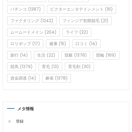
パチンコ
(1387)
ビクターエンタテインメント
(16)
ファクタリング
(1242)
フィンジア初期脱毛
(21)
ムームードメイン
(204)
ライフ
(22)
ロリポップ
(17)
健康
(15)
口コミ
(14)
旅行
(14)
生活
(22)
競艇
(1378)
競輪
(169)
競馬
(1379)
育毛
(13)
育毛剤
(30)
資金調達
(14)
麻雀
(1378)
メタ情報
登録