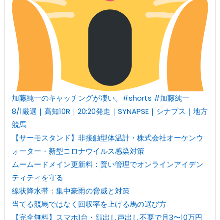
加藤純一のキャッチングが凄い。#shorts #加藤純一
8/1厳選｜高知10R｜20:20発走｜SYNAPSE｜シナプス｜地方
競馬
【サーモスタンド】非接触型体温計・株式会社オーケンウ
ォーター・新型コロナウイルス感染対策
ムームードメイン更新料：賢い管理でオンラインアイデン
ティティを守る
線状降水帯：集中豪雨の脅威と対策
当てる競馬ではなく回収率を上げる馬の選び方
【完全無料】スマホ1台・顔出し声出し不要で月3〜10万円