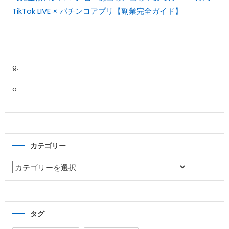
TikTok LIVE × パチンコアプリ【副業完全ガイド】
g:
a:
カテゴリー
カ
テ
ゴ
リ
タグ
ー