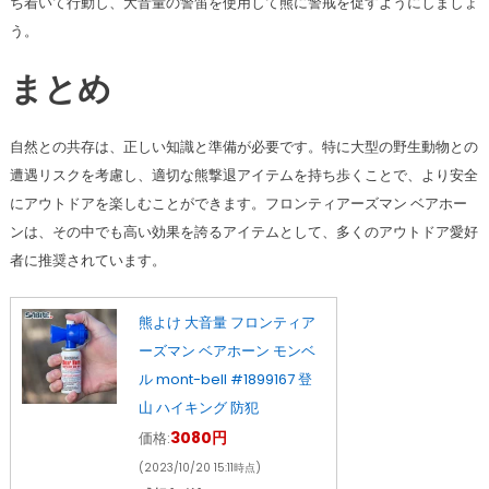
ち着いて行動し、大音量の警笛を使用して熊に警戒を促すようにしましょ
う。
まとめ
自然との共存は、正しい知識と準備が必要です。特に大型の野生動物との
遭遇リスクを考慮し、適切な熊撃退アイテムを持ち歩くことで、より安全
にアウトドアを楽しむことができます。フロンティアーズマン ベアホー
ンは、その中でも高い効果を誇るアイテムとして、多くのアウトドア愛好
者に推奨されています。
熊よけ 大音量 フロンティア
ーズマン ベアホーン モンベ
ル mont-bell #1899167 登
山 ハイキング 防犯
3080円
価格:
(2023/10/20 15:11時点)