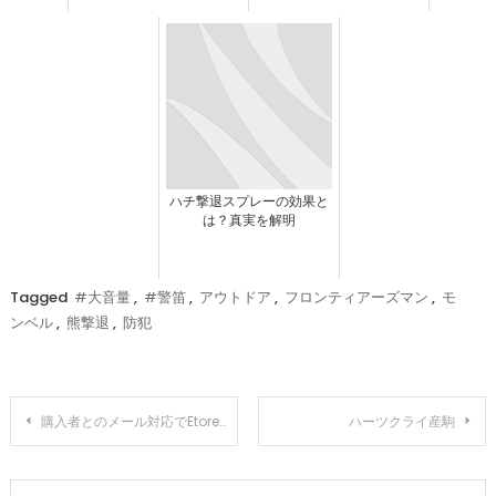
ハチ撃退スプレーの効果と
は？真実を解明
Tagged
#大音量
,
#警笛
,
アウトドア
,
フロンティアーズマン
,
モ
ンベル
,
熊撃退
,
防犯
投
購入者とのメール対応でEtorenはどう評価されているのか
ハーツクライ産駒
稿