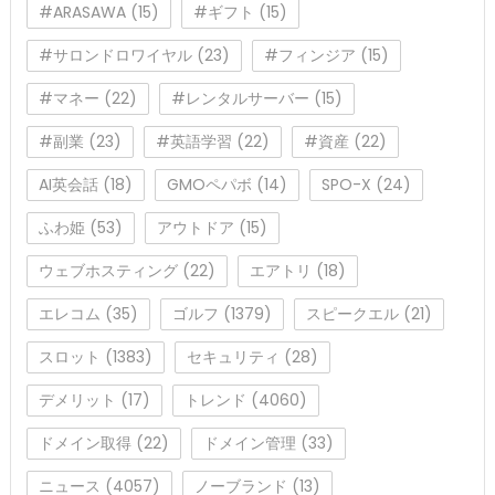
#ARASAWA
(15)
#ギフト
(15)
#サロンドロワイヤル
(23)
#フィンジア
(15)
#マネー
(22)
#レンタルサーバー
(15)
#副業
(23)
#英語学習
(22)
#資産
(22)
AI英会話
(18)
GMOペパボ
(14)
SPO-X
(24)
ふわ姫
(53)
アウトドア
(15)
ウェブホスティング
(22)
エアトリ
(18)
エレコム
(35)
ゴルフ
(1379)
スピークエル
(21)
スロット
(1383)
セキュリティ
(28)
デメリット
(17)
トレンド
(4060)
ドメイン取得
(22)
ドメイン管理
(33)
ニュース
(4057)
ノーブランド
(13)