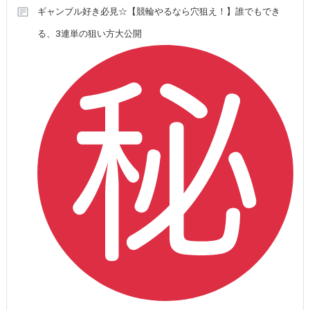
ギャンブル好き必見☆【競輪やるなら穴狙え！】誰でもでき
る、3連単の狙い方大公開