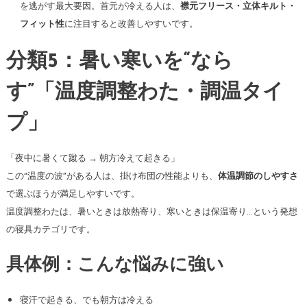
を逃がす最大要因。首元が冷える人は、
襟元フリース・立体キルト・
フィット性
に注目すると改善しやすいです。
分類5：暑い寒いを“なら
す”「温度調整わた・調温タイ
プ」
「夜中に暑くて蹴る → 朝方冷えて起きる」
この“温度の波”がある人は、掛け布団の性能よりも、
体温調節のしやすさ
で選ぶほうが満足しやすいです。
温度調整わたは、暑いときは放熱寄り、寒いときは保温寄り…という発想
の寝具カテゴリです。
具体例：こんな悩みに強い
寝汗で起きる、でも朝方は冷える