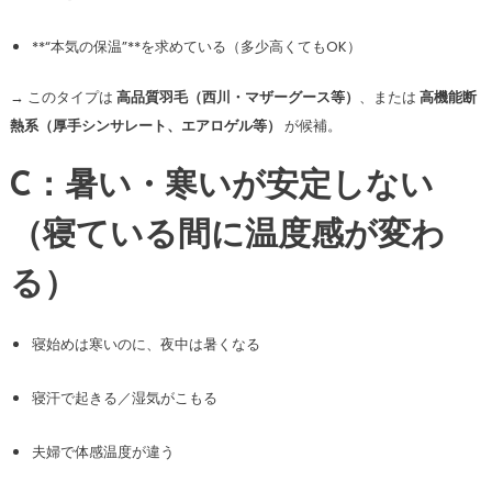
**“本気の保温”**を求めている（多少高くてもOK）
→ このタイプは
高品質羽毛（西川・マザーグース等）
、または
高機能断
熱系（厚手シンサレート、エアロゲル等）
が候補。
C：暑い・寒いが安定しない
（寝ている間に温度感が変わ
る）
寝始めは寒いのに、夜中は暑くなる
寝汗で起きる／湿気がこもる
夫婦で体感温度が違う