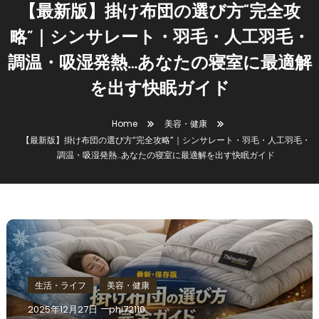
【最新版】掛け布団の選び方“完全攻
略”｜シンサレート・羽毛・人工羽毛・
調温・吸湿発熱…あなたの寝室に最適解
を出す快眠ガイド
Home
美容・健康
【最新版】掛け布団の選び方“完全攻略”｜シンサレート・羽毛・人工羽毛・
調温・吸湿発熱…あなたの寝室に最適解を出す快眠ガイド
生活・ライフ
美容・健康
2025年12月27日
phi72110