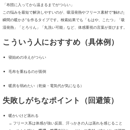
「布団に入ってから温まるまでがつらい」
この悩みを最短で解決しやすいのが、吸湿発熱やフリース素材で“触れた
瞬間の暖かさ”を作るタイプです。検索結果でも「もはや、こたつ」「吸
湿発熱」「とろりん」「丸洗い可能」など、体感重視の言葉が並びます。
こういう人におすすめ（具体例）
寝始めの冷えがつらい
毛布を重ねるのが面倒
暖房を弱めたい（乾燥・電気代が気になる）
失敗しがちなポイント（回避策）
暖かいけど蒸れる
→ フリース系は体感が強い反面、汗っかきの人は蒸れを感じること