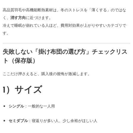
高品質羽毛や高機能断熱素材は、冬のストレスを「薄くする」のではな
く、
消す方向
に近づけます。
冷えで睡眠が崩れている人ほど、費用対効果が上がりやすいカテゴリで
す。
失敗しない「掛け布団の選び方」チェックリス
ト（保存版）
ここだけ押さえると、購入後の後悔が激減します。
1）サイズ
シングル
：一般的な一人用
セミダブル
：寝返りが多い人、少し余裕がほしい人