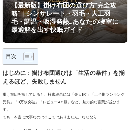
【最新版】掛け布団の選び方“完全攻
略”｜シンサレート・羽毛・人工羽
毛・調温・吸湿発熱…あなたの寝室に
最適解を出す快眠ガイド
目次
はじめに：掛け布団選びは「生活の条件」を揃
えるほど、失敗しません
掛け布団を探していると、検索結果には「楽天1位」「上半期ランキング
受賞」「8万枚突破」「レビュー4.5超」など、魅力的な言葉が並びま
す。
でも、本当に大事なのはそこではありません。なぜなら——