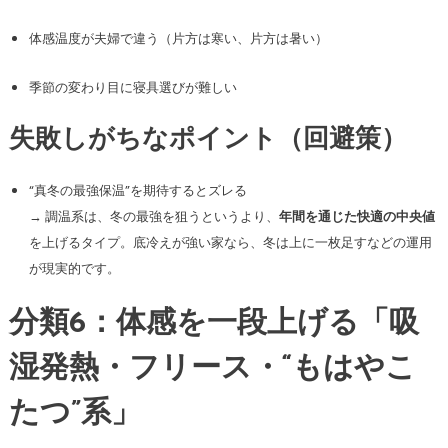
体感温度が夫婦で違う（片方は寒い、片方は暑い）
季節の変わり目に寝具選びが難しい
失敗しがちなポイント（回避策）
“真冬の最強保温”を期待するとズレる
→ 調温系は、冬の最強を狙うというより、
年間を通じた快適の中央値
を上げるタイプ。底冷えが強い家なら、冬は上に一枚足すなどの運用
が現実的です。
分類6：体感を一段上げる「吸
湿発熱・フリース・“もはやこ
たつ”系」