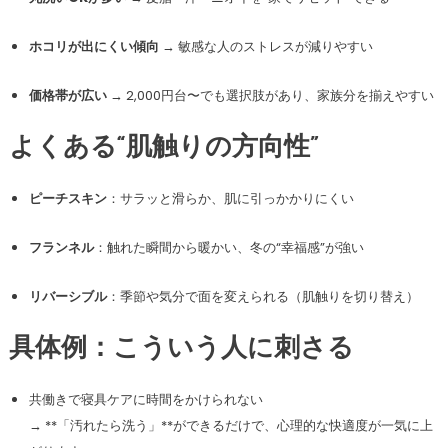
ホコリが出にくい傾向
→ 敏感な人のストレスが減りやすい
価格帯が広い
→ 2,000円台〜でも選択肢があり、家族分を揃えやすい
よくある“肌触りの方向性”
ピーチスキン
：サラッと滑らか、肌に引っかかりにくい
フランネル
：触れた瞬間から暖かい、冬の“幸福感”が強い
リバーシブル
：季節や気分で面を変えられる（肌触りを切り替え）
具体例：こういう人に刺さる
共働きで寝具ケアに時間をかけられない
→ **「汚れたら洗う」**ができるだけで、心理的な快適度が一気に上