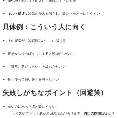
側生地
：肌触り・耐久性・蒸れにくさに影響
キルト構造
：冷気の侵入を減らし、暖かさを均一にしやすい
具体例：こういう人に向く
冬の寝室が「冷蔵庫みたい」に感じる
暖房をつけっぱなしにすると乾燥がつらい
「毎年、冬がつらい」を終わらせたい
長く使って買い替えを減らしたい
失敗しがちなポイント（回避策）
高いのに思ったほど暖かくない
→ サイズやフィット感が原因の場合があります。
肩口の隙間
は暖かさ