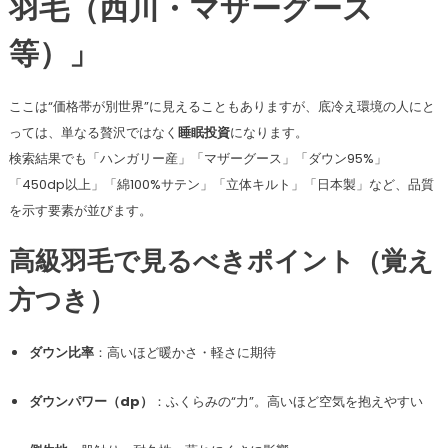
羽毛（西川・マザーグース
等）」
ここは“価格帯が別世界”に見えることもありますが、底冷え環境の人にと
っては、単なる贅沢ではなく
睡眠投資
になります。
検索結果でも「ハンガリー産」「マザーグース」「ダウン95%」
「450dp以上」「綿100%サテン」「立体キルト」「日本製」など、品質
を示す要素が並びます。
高級羽毛で見るべきポイント（覚え
方つき）
ダウン比率
：高いほど暖かさ・軽さに期待
ダウンパワー（dp）
：ふくらみの“力”。高いほど空気を抱えやすい