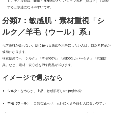
も。そんな時は、
吸湿・放湿
表記や、パジャマ素材（綿など）で調整
すると快適になりやすいです。
分類7：敏感肌・素材重視「シ
ルク／羊毛（ウール）系」
化学繊維が合わない、肌に触れる感覚を大事にしたい人は、自然素材系が
候補になります。
検索結果でも「シルク」「羊毛100%」「綿100%カバー付き」「抗菌防
臭」など、素材・安心感を押す商品が並びます。
イメージで選ぶなら
シルク
：なめらか、上品、敏感肌寄りの“触感幸福”
羊毛（ウール）
：自然な温もり、ムレにくさを好む人に合いやすい