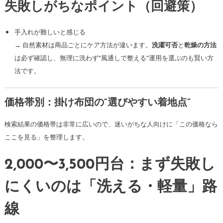
失敗しがちなポイント（回避策）
手入れが難しいと感じる
→ 自然素材は商品ごとにケア方法が違います。
洗濯可否
と
乾燥の方法
は必ず確認し、無理に洗わず“風通しで整える”運用を選ぶのも賢い方
法です。
価格帯別：掛け布団の“選びやすい着地点”
検索結果の価格帯は非常に広いので、迷いがちな人向けに「この価格なら
ここを見る」を整理します。
2,000〜3,500円台：まず失敗し
にくいのは「洗える・軽量」路
線