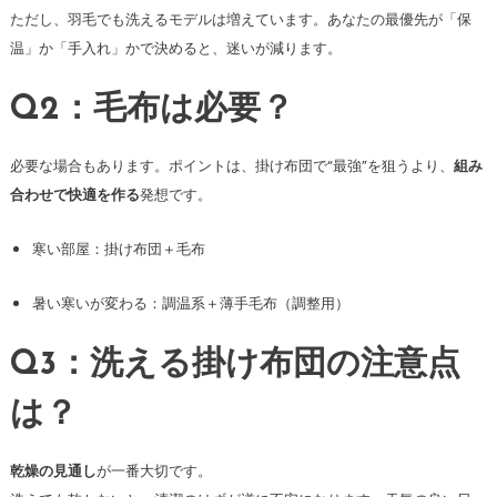
ただし、羽毛でも洗えるモデルは増えています。あなたの最優先が「保
温」か「手入れ」かで決めると、迷いが減ります。
Q2：毛布は必要？
必要な場合もあります。ポイントは、掛け布団で“最強”を狙うより、
組み
合わせで快適を作る
発想です。
寒い部屋：掛け布団＋毛布
暑い寒いが変わる：調温系＋薄手毛布（調整用）
Q3：洗える掛け布団の注意点
は？
乾燥の見通し
が一番大切です。