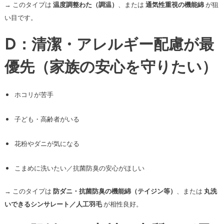
→ このタイプは
温度調整わた（調温）
、または
通気性重視の機能綿
が狙
い目です。
D：清潔・アレルギー配慮が最
優先（家族の安心を守りたい）
ホコリが苦手
子ども・高齢者がいる
花粉やダニが気になる
こまめに洗いたい／抗菌防臭の安心がほしい
→ このタイプは
防ダニ・抗菌防臭の機能綿（テイジン等）
、または
丸洗
いできるシンサレート／人工羽毛
が相性良好。