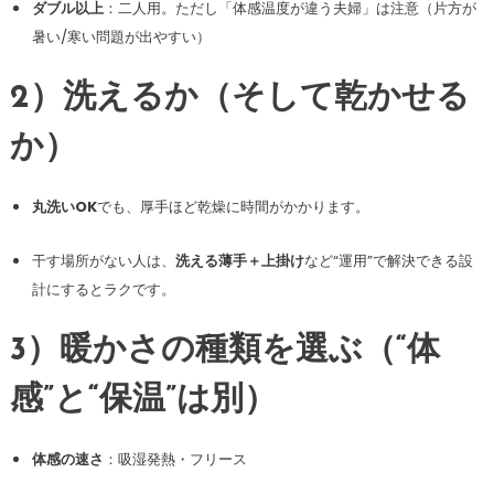
ダブル以上
：二人用。ただし「体感温度が違う夫婦」は注意（片方が
暑い/寒い問題が出やすい）
2）洗えるか（そして乾かせる
か）
丸洗いOK
でも、厚手ほど乾燥に時間がかかります。
干す場所がない人は、
洗える薄手＋上掛け
など“運用”で解決できる設
計にするとラクです。
3）暖かさの種類を選ぶ（“体
感”と“保温”は別）
体感の速さ
：吸湿発熱・フリース