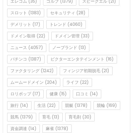
エレコム
(35)
ゴルフ
(1379)
スピークエル
(21)
スロット
(1383)
セキュリティ
(28)
デメリット
(17)
トレンド
(4060)
ドメイン取得
(22)
ドメイン管理
(33)
ニュース
(4057)
ノーブランド
(13)
パチンコ
(1387)
ビクターエンタテインメント
(16)
ファクタリング
(1242)
フィンジア初期脱毛
(21)
ムームードメイン
(204)
ライフ
(22)
ロリポップ
(17)
健康
(15)
口コミ
(14)
旅行
(14)
生活
(22)
競艇
(1378)
競輪
(169)
競馬
(1379)
育毛
(13)
育毛剤
(30)
資金調達
(14)
麻雀
(1378)