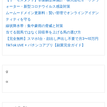
ォーター・新型コロナウイルス感染対策
ムームードメイン更新料：賢い管理でオンラインアイデン
ティティを守る
線状降水帯：集中豪雨の脅威と対策
当てる競馬ではなく回収率を上げる馬の選び方
【完全無料】スマホ1台・顔出し声出し不要で月3〜10万円
TikTok LIVE × パチンコアプリ【副業完全ガイド】
g:
a: