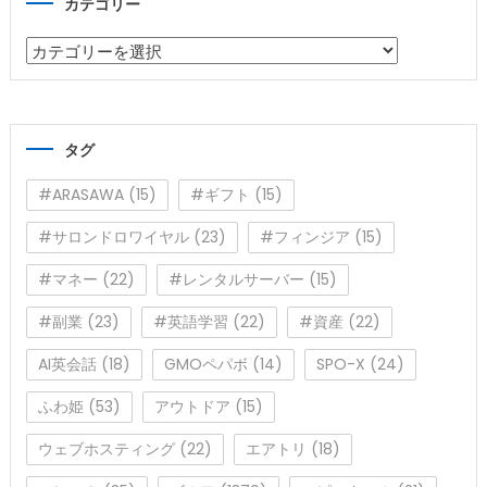
カテゴリー
カ
テ
ゴ
リ
タグ
ー
#ARASAWA
(15)
#ギフト
(15)
#サロンドロワイヤル
(23)
#フィンジア
(15)
#マネー
(22)
#レンタルサーバー
(15)
#副業
(23)
#英語学習
(22)
#資産
(22)
AI英会話
(18)
GMOペパボ
(14)
SPO-X
(24)
ふわ姫
(53)
アウトドア
(15)
ウェブホスティング
(22)
エアトリ
(18)