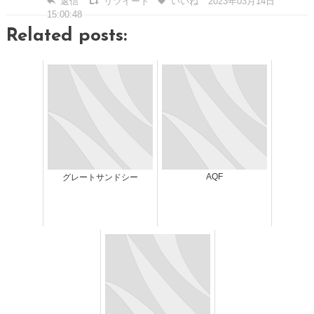
返信
リツイート
いいね
2023年03月14日
15:00:48
Related posts:
AQF
グレートサンドシー