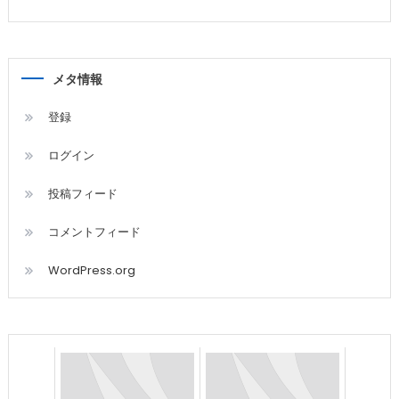
メタ情報
登録
ログイン
投稿フィード
コメントフィード
WordPress.org