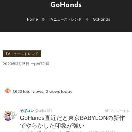
GoHands
Home
TVニューストレンド
GoHands
TVニューストレンド
2023年3月15日
phi72110
GoHands
1,620 total views, 2 views today
そばコレ
@soba104
フォローする
GoHands直近だと東京BABYLONの新作
でやらかした印象が強い