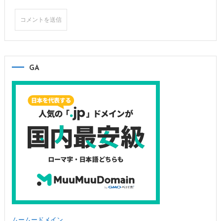
GA
ムームードメイン