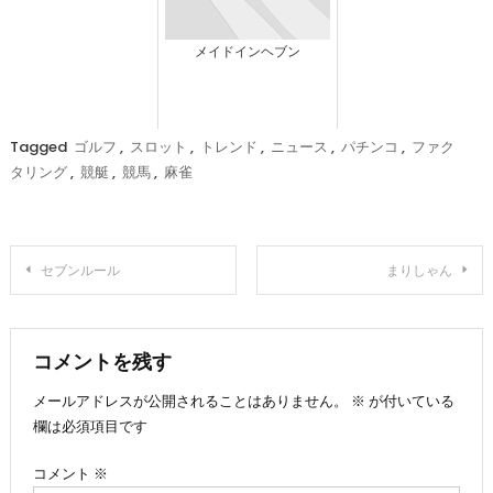
メイドインヘブン
Tagged
ゴルフ
,
スロット
,
トレンド
,
ニュース
,
パチンコ
,
ファク
タリング
,
競艇
,
競馬
,
麻雀
投
セブンルール
まりしゃん
稿
ナ
コメントを残す
メールアドレスが公開されることはありません。
※
が付いている
ビ
欄は必須項目です
ゲ
コメント
※