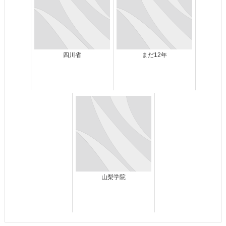
四川省
まだ12年
山梨学院