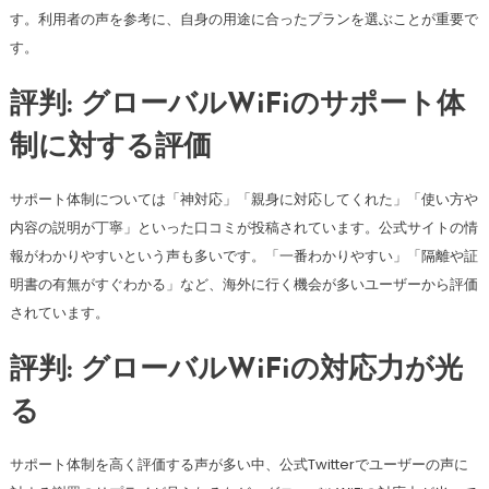
す。利用者の声を参考に、自身の用途に合ったプランを選ぶことが重要で
す。
評判: グローバルWiFiのサポート体
制に対する評価
サポート体制については「神対応」「親身に対応してくれた」「使い方や
内容の説明が丁寧」といった口コミが投稿されています。公式サイトの情
報がわかりやすいという声も多いです。「一番わかりやすい」「隔離や証
明書の有無がすぐわかる」など、海外に行く機会が多いユーザーから評価
されています。
評判: グローバルWiFiの対応力が光
る
サポート体制を高く評価する声が多い中、公式Twitterでユーザーの声に