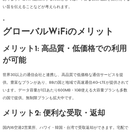
い旨を伝えることなどが考えられます。
*
グローバルWiFiのメリット
メリット1: 高品質・低価格での利用
が可能
世界30以上の通信会社と連携し、高品質で低価格な通信サービスを提
供。豊富なプランがあり、88の国と地域で高速通信4G-LTEが提供されて
います。データ容量が1日あたり600MB・1GB使える大容量プランも多数
の国で提供。無制限プランも拡大中です。
メリット2: 便利な受取・返却
国内16空港2営業所、ハワイ・韓国・台湾で受取返却ができます。宅配で