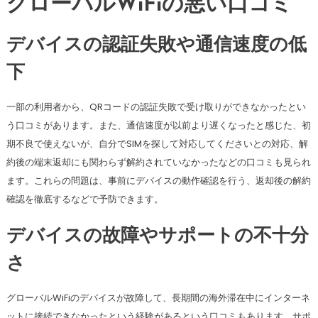
グローバルWiFiの悪い口コミ
デバイスの認証失敗や通信速度の低
下
一部の利用者から、QRコードの認証失敗で受け取りができなかったとい
う口コミがあります。また、通信速度が以前より遅くなったと感じた、初
期不良で使えないが、自分でSIMを探して対応してくださいとの対応、解
約後の端末返却にも関わらず解約されていなかったなどの口コミも見られ
ます。これらの問題は、事前にデバイスの動作確認を行う、返却後の解約
確認を徹底するなどで予防できます。
デバイスの故障やサポートの不十分
さ
グローバルWiFiのデバイスが故障して、長期間の海外滞在中にインターネ
ットに接続できなかったという経験があるという口コミもあります。サポ