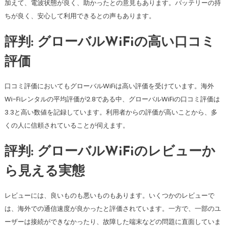
加えて、電波状態が良く、助かったとの意見もあります。バッテリーの持
ちが良く、安心して利用できるとの声もあります。
評判: グローバルWiFiの高い口コミ
評価
口コミ評価においてもグローバルWiFiは高い評価を受けています。海外
Wi-Fiレンタルの平均評価が2.8である中、グローバルWiFiの口コミ評価は
3.3と高い数値を記録しています。利用者からの評価が高いことから、多
くの人に信頼されていることが伺えます。
評判: グローバルWiFiのレビューか
ら見える実態
レビューには、良いものも悪いものもあります。いくつかのレビューで
は、海外での通信速度が良かったと評価されています。一方で、一部のユ
ーザーは接続ができなかったり、故障した端末などの問題に直面していま