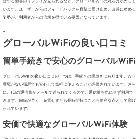
対する謝罪のリプライが見られるなど、グローバルWiFiの対応力が光って
います。ユーザーからのフィードバックを真摯に受け止め、改善に努める
姿勢が、利用者からの信頼を得ている要因となっています。
*
グローバルWiFiの良い口コミ
簡単手続きで安心のグローバルWiFi
グローバルWiFiの良い口コミの一つは、手続きの簡単さにあります。WiFi
環境がない場所でも安心して気軽に使えることが評価されています。さら
に、1日の通信量がメールで送られてくるので、通信量を気にせず利用で
きます。回線が早く、充電せずとも長時間持つことも便利な点として挙げ
られています。
安価で快適なグローバルWiFi体験