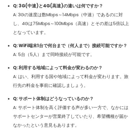
Q: 3G(中速)と4G(高速)の違いは何ですか？
A: 3Gの速度は数Mbps～14Mbps（中速）であるのに対
し、4Gは75Mbps～100Mbps（高速）とその差は5倍以上
となっています。
Q: WiFi端末1台で何台まで（何人まで）接続可能ですか？
A: 5台（5人）まで同時接続が可能です。
Q: 利用する地域によって料金が変わるのか？
A: はい、利用する国や地域によって料金が変わります。旅
行先の料金を事前に確認しましょう。
Q: サポート体制はどうなっているのか？
A: サポート体制を高く評価する声が多い一方で、なかには
サポートセンターが営業終了していたり、希望機種が届か
なかったという意見もあります。