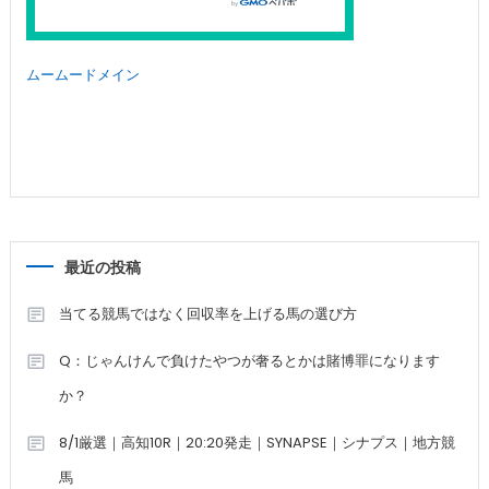
ムームードメイン
最近の投稿
当てる競馬ではなく回収率を上げる馬の選び方
Q：じゃんけんで負けたやつが奢るとかは賭博罪になります
か？
8/1厳選｜高知10R｜20:20発走｜SYNAPSE｜シナプス｜地方競
馬