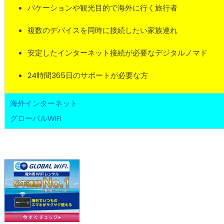
バケーションや観光目的で海外に行く旅行者
複数のデバイスを同時に接続したい家族連れ
安定したインターネット接続が必要なデジタルノマド
24時間365日のサポートが必要な方
海外インターネット
グローバルWiFi