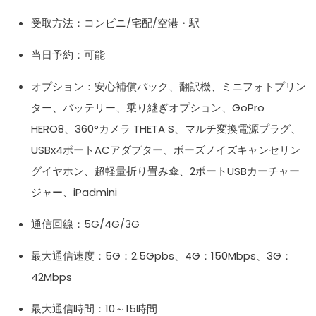
受取方法：コンビニ/宅配/空港・駅
当日予約：可能
オプション：安心補償パック、翻訳機、ミニフォトプリン
ター、バッテリー、乗り継ぎオプション、GoPro
HERO8、360°カメラ THETA S、マルチ変換電源プラグ、
USBx4ポートACアダプター、ボーズノイズキャンセリン
グイヤホン、超軽量折り畳み傘、2ポートUSBカーチャー
ジャー、iPadmini
通信回線：5G/4G/3G
最大通信速度：5G：2.5Gpbs、4G：150Mbps、3G：
42Mbps
最大通信時間：10～15時間