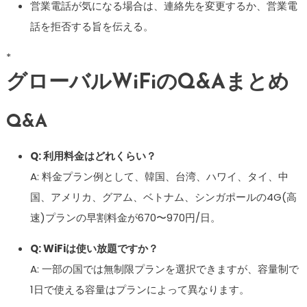
営業電話が気になる場合は、連絡先を変更するか、営業電
話を拒否する旨を伝える。
*
グローバルWiFiのQ&Aまとめ
Q&A
Q: 利用料金はどれくらい？
A: 料金プラン例として、韓国、台湾、ハワイ、タイ、中
国、アメリカ、グアム、ベトナム、シンガポールの4G(高
速)プランの早割料金が670〜970円/日。
Q: WiFiは使い放題ですか？
A: 一部の国では無制限プランを選択できますが、容量制で
1日で使える容量はプランによって異なります。