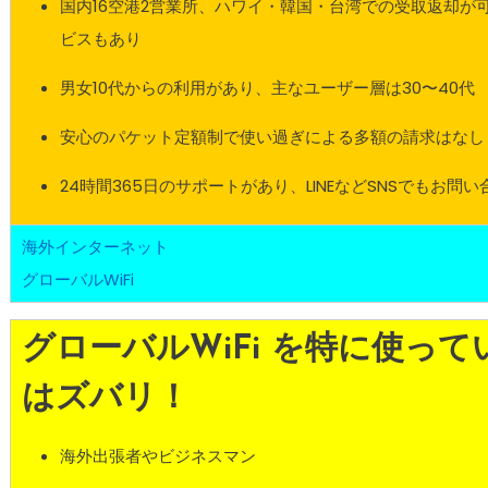
国内16空港2営業所、ハワイ・韓国・台湾での受取返却が
ビスもあり
男女10代からの利用があり、主なユーザー層は30〜40代
安心のパケット定額制で使い過ぎによる多額の請求はなし
24時間365日のサポートがあり、LINEなどSNSでもお問
海外インターネット
グローバルWiFi
グローバルWiFi を特に使っ
はズバリ！
海外出張者やビジネスマン