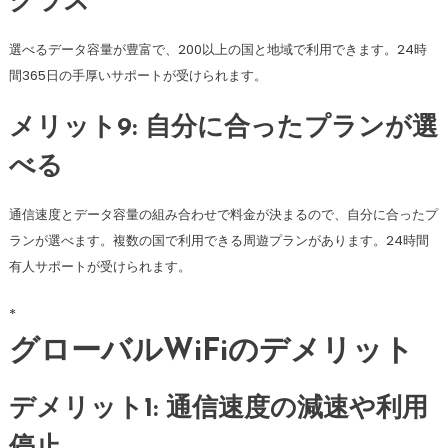
クラス
選べるデータ容量が豊富で、200以上の国と地域で利用できます。24時
間365日の手厚いサポートが受けられます。
メリット9: 自分に合ったプランが選
べる
通信速度とデータ容量の組み合わせで料金が決まるので、自分に合ったプ
ランが選べます。複数の国で利用できる周遊プランがあります。24時間
有人サポートが受けられます。
*
グローバルWiFiのデメリット
デメリット1: 通信速度の減速や利用