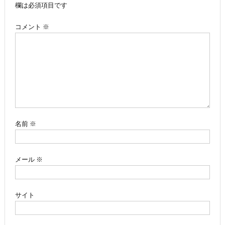
ビ
欄は必須項目です
ゲ
コメント
※
ー
シ
ョ
ン
名前
※
メール
※
サイト