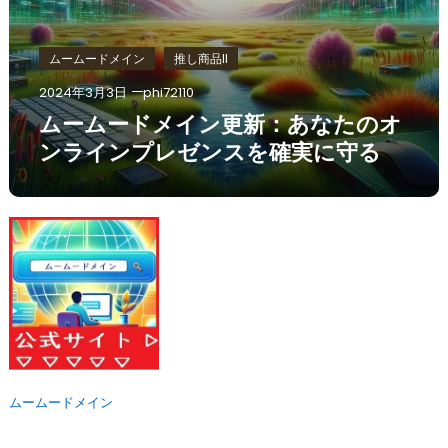
ムームードメイン
推し商品II
2024年3月3日
phi72110
ムームードメイン更新：あなたのオ
ンラインプレゼンスを確実に守る
ムームードメイン