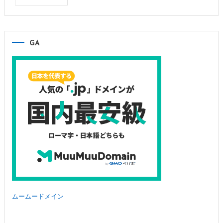
GA
ムームードメイン