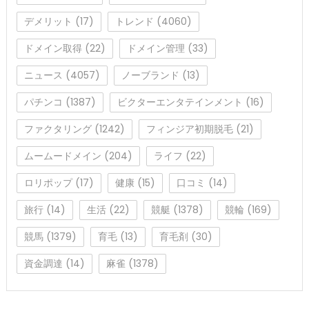
デメリット
(17)
トレンド
(4060)
ドメイン取得
(22)
ドメイン管理
(33)
ニュース
(4057)
ノーブランド
(13)
パチンコ
(1387)
ビクターエンタテインメント
(16)
ファクタリング
(1242)
フィンジア初期脱毛
(21)
ムームードメイン
(204)
ライフ
(22)
ロリポップ
(17)
健康
(15)
口コミ
(14)
旅行
(14)
生活
(22)
競艇
(1378)
競輪
(169)
競馬
(1379)
育毛
(13)
育毛剤
(30)
資金調達
(14)
麻雀
(1378)