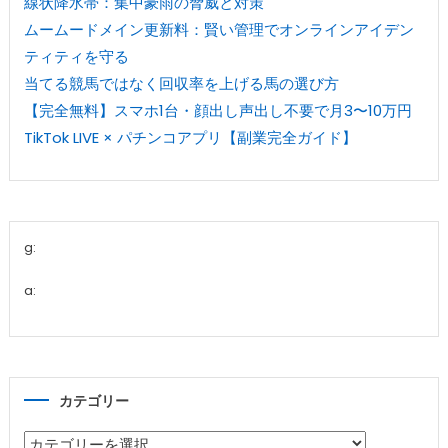
線状降水帯：集中豪雨の脅威と対策
ムームードメイン更新料：賢い管理でオンラインアイデン
ティティを守る
当てる競馬ではなく回収率を上げる馬の選び方
【完全無料】スマホ1台・顔出し声出し不要で月3〜10万円
TikTok LIVE × パチンコアプリ【副業完全ガイド】
g:
a:
カテゴリー
カ