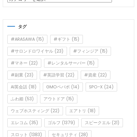
テ
ゴ
リ
タグ
ー
#ARASAWA
(15)
#ギフト
(15)
#サロンドロワイヤル
(23)
#フィンジア
(15)
#マネー
(22)
#レンタルサーバー
(15)
#副業
(23)
#英語学習
(22)
#資産
(22)
AI英会話
(18)
GMOペパボ
(14)
SPO-X
(24)
ふわ姫
(53)
アウトドア
(15)
ウェブホスティング
(22)
エアトリ
(18)
エレコム
(35)
ゴルフ
(1379)
スピークエル
(21)
スロット
(1383)
セキュリティ
(28)