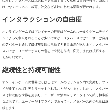
に対し、メタバースは現実世界を模倣するより広範な目的を持ち、娯楽だ
けでなくビジネス、教育、社交など多岐にわたる活動が行われます。
インタラクションの自由度
オンラインゲームではプレイヤーの行動はゲームのルールやゲームデザイ
ンによって制限されることが多いですが、メタバースではユーザーは自身
のアバターを通じてほぼ無制限に活動できる自由度があります。メタバー
ス内では、ユーザーが自らの意志で空間を作成、変更、または拡張するこ
とが可能です。
継続性と持続可能性
オンラインゲームの世界はしばしばゲームのセッション内で完結し、プレ
イが終了すれば世界もリセットされることがあります。しかし、メタバー
スは持続的な世界を提供し、ユーザーの活動がリアルタイムで続く恒常的
な環境です。ユーザーがオフラインであっても、メタバース内の活動は継
続します。