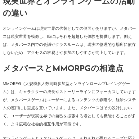
現実世界とオンラインゲームの活動
の違い
オンラインゲームは現実世界の代替としての側面がありますが、メタバー
スは現実世界を模倣し、時にはそれを超越した体験を提供します。例え
ば、メタバース内での会議やクラスルームは、現実の物理的な場所に依存
しないため、アクセスの容易さや参加のしやすさが向上しています。
メタバースとMMORPGの相違点
MMORPG（大規模多人数同時参加型オンラインロールプレイングゲー
ム）は、キャラクターの成長やストーリーラインにフォーカスしています
が、メタバースゲームはユーザーによるコンテンツの創造や、経済システ
ムの運用にも重点を置いています。また、メタバースはその設計におい
て、ユーザーが現実世界での自己を拡張する場としても機能することが多
く、より広範な社会的相互作用が可能です。
オンラインゲームとメタバースゲームは、それぞれが異なるニーズに応え