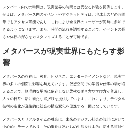
メタバース内での時間は、現実世界の時間とは異なる体験を提供します。
例えば、メタバース内のイベントやアクティビティは、地球上のどの時間
帯でもアクセス可能であり、これにより全世界のユーザーが同時に参加で
きるようになります。また、時間の流れを調整することで、イベントの長
さや体験の深さをカスタマイズすることが可能です。
メタバースが現実世界にもたらす影
響
メタバースの存在は、教育、ビジネス、エンターテイメントなど、現実世
界の多くの側面に影響を与えています。仮想空間での学習や仕事の場が増
えることで、物理的な場所に依存しない柔軟な働き方や学び方が普及し、
人々の日常生活に新たな選択肢を提供しています。これにより、デジタル
技術の進化が直接的に社会の構造変化を促進する一因となっています。
メタバースとリアルタイムの融合は、未来のデジタル社会の設計において
中心的なテーマであり、その進化は私たちの生活を根本的に変える可能性