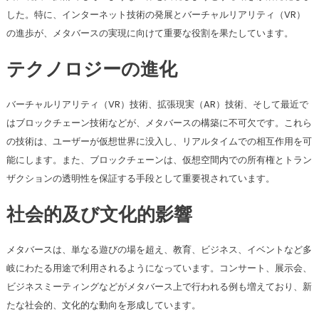
した。特に、インターネット技術の発展とバーチャルリアリティ（VR）
の進歩が、メタバースの実現に向けて重要な役割を果たしています。
テクノロジーの進化
バーチャルリアリティ（VR）技術、拡張現実（AR）技術、そして最近で
はブロックチェーン技術などが、メタバースの構築に不可欠です。これら
の技術は、ユーザーが仮想世界に没入し、リアルタイムでの相互作用を可
能にします。また、ブロックチェーンは、仮想空間内での所有権とトラン
ザクションの透明性を保証する手段として重要視されています。
社会的及び文化的影響
メタバースは、単なる遊びの場を超え、教育、ビジネス、イベントなど多
岐にわたる用途で利用されるようになっています。コンサート、展示会、
ビジネスミーティングなどがメタバース上で行われる例も増えており、新
たな社会的、文化的な動向を形成しています。