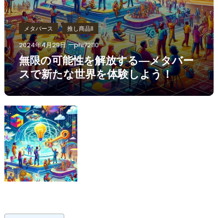
メタバース
推し商品II
2024年4月29日
phi72110
無限の可能性を解放する―メタバー
スで新たな世界を体験しよう！