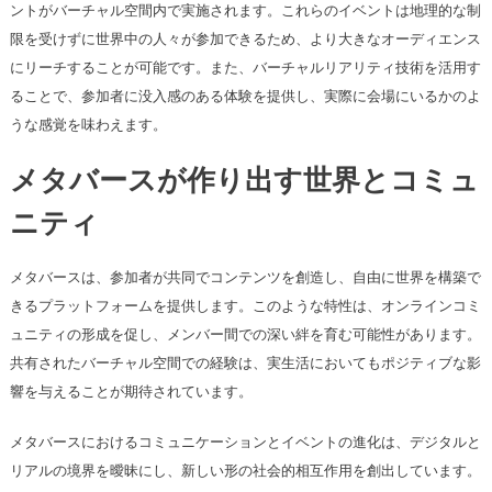
ントがバーチャル空間内で実施されます。これらのイベントは地理的な制
限を受けずに世界中の人々が参加できるため、より大きなオーディエンス
にリーチすることが可能です。また、バーチャルリアリティ技術を活用す
ることで、参加者に没入感のある体験を提供し、実際に会場にいるかのよ
うな感覚を味わえます。
メタバースが作り出す世界とコミュ
ニティ
メタバースは、参加者が共同でコンテンツを創造し、自由に世界を構築で
きるプラットフォームを提供します。このような特性は、オンラインコミ
ュニティの形成を促し、メンバー間での深い絆を育む可能性があります。
共有されたバーチャル空間での経験は、実生活においてもポジティブな影
響を与えることが期待されています。
メタバースにおけるコミュニケーションとイベントの進化は、デジタルと
リアルの境界を曖昧にし、新しい形の社会的相互作用を創出しています。