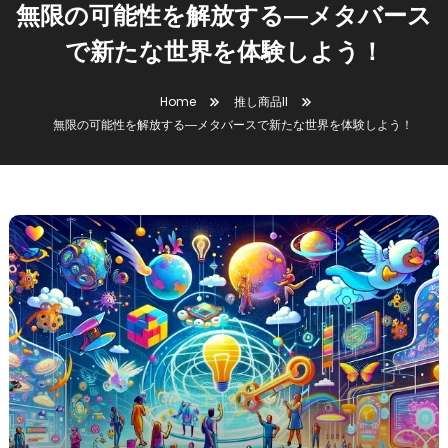
無限の可能性を解放する―メタバース
で新たな世界を体験しよう！
Home
推し商品II
無限の可能性を解放する―メタバースで新たな世界を体験しよう！