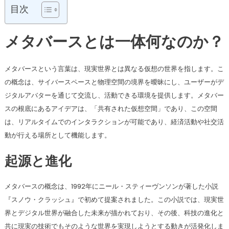
目次
メタバースとは一体何なのか？
メタバースという言葉は、現実世界とは異なる仮想の世界を指します。こ
の概念は、サイバースペースと物理空間の境界を曖昧にし、ユーザーがデ
ジタルアバターを通じて交流し、活動できる環境を提供します。メタバー
スの根底にあるアイデアは、「共有された仮想空間」であり、この空間
は、リアルタイムでのインタラクションが可能であり、経済活動や社交活
動が行える場所として機能します。
起源と進化
メタバースの概念は、1992年にニール・スティーヴンソンが著した小説
『スノウ・クラッシュ』で初めて提案されました。この小説では、現実世
界とデジタル世界が融合した未来が描かれており、その後、科技の進化と
共に現実の技術でもそのような世界を実現しようとする動きが活発化しま