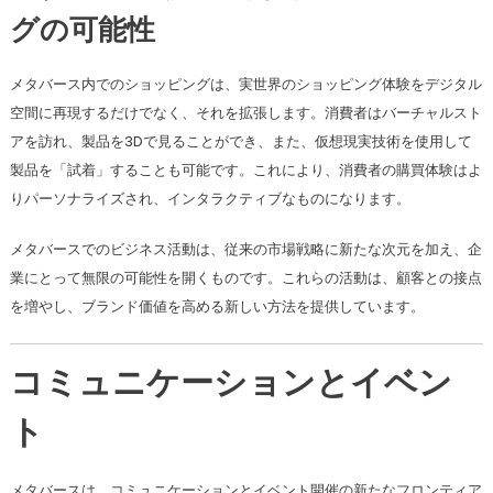
グの可能性
メタバース内でのショッピングは、実世界のショッピング体験をデジタル
空間に再現するだけでなく、それを拡張します。消費者はバーチャルスト
アを訪れ、製品を3Dで見ることができ、また、仮想現実技術を使用して
製品を「試着」することも可能です。これにより、消費者の購買体験はよ
りパーソナライズされ、インタラクティブなものになります。
メタバースでのビジネス活動は、従来の市場戦略に新たな次元を加え、企
業にとって無限の可能性を開くものです。これらの活動は、顧客との接点
を増やし、ブランド価値を高める新しい方法を提供しています。
コミュニケーションとイベン
ト
メタバースは、コミュニケーションとイベント開催の新たなフロンティア