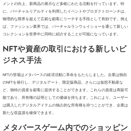
メントの向上、新商品の展示など多岐にわたる活動を行っています。特
に、バーチャルリアルティを利用したイベントやプロダクトローンチは、
物理的な限界を超えて広範な顧客にリーチする手段として有効です。例え
ば、ファッション業界では、バーチャルランウェイショーを通じて新しい
コレクションを世界中に同時に紹介することが可能になっています。
NFTや資産の取引における新しいビ
ジネス手法
NFTの登場はメタバースの経済活動に革命をもたらしました。企業は独自
のNFTを発行し、デジタルアート、限定版商品、さらには仮想不動産な
ど、独特の資産を顧客に提供することができます。これらの資産は再販可
能であり、所有権の証明としての価値を持ちます。これにより、ユーザー
は購入したデジタルアイテムの独占的な所有権を持つことができ、企業は
新たな収益源を確保できます。
メタバースゲーム内でのショッピン