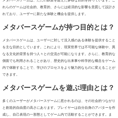
メタバースゲームは、ただの娯楽を超えた多様な目的を持っています。こ
れらのゲームは社会的、教育的、さらには経済的な影響を意図して設計さ
れており、ユーザーに新たな体験と機会を提供します。
メタバースゲームが持つ目的とは？
メタバースゲームは、ユーザーに対して没入感のある体験を提供すること
を主な目的としています。これにより、現実世界では不可能な体験や、異
なる文化的背景を持つ人々との交流が可能になります。さらに、教育的な
側面でも利用されることがあり、歴史的な出来事や科学的な概念をゲーム
内で体験することで、学びのプロセスをより魅力的なものに変えることが
できます。
メタバースゲームを遊ぶ理由とは？
多くのユーザーがメタバースゲームに惹かれるのは、その社会的つながり
と創造的自由度の高さにあります。プレイヤーは自分自身のアバターを作
成し、自己表現の一形態としてゲーム内で活動することができます。ま