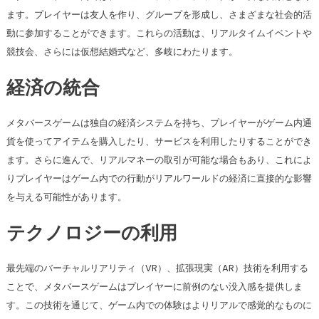
ます。プレイヤーは友人を作り、グループを形成し、さまざまな社会的活
動に参加することができます。これらの活動は、リアルタイムイベントや
競技会、さらには仮想結婚式など、多岐にわたります。
経済の統合
メタバースゲームは独自の経済システムを持ち、プレイヤーがゲーム内通
貨を使ってアイテムを購入したり、サービスを利用したりすることができ
ます。さらに進んで、リアルマネーの取引が可能な場合もあり、これによ
りプレイヤーはゲーム内での行動がリアルワールドの経済に直接的な影響
を与える可能性があります。
テクノロジーの利用
最先端のバーチャルリアリティ（VR）、拡張現実（AR）技術を利用する
ことで、メタバースゲームはプレイヤーに前例のない没入感を提供しま
す。この技術を通じて、ゲーム内での体験はよりリアルで感覚的なものに