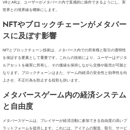
VRとARは、ユーザーがメタバース内で直感的に操作できるようにし、実
世界との境界線を曖昧にします。
NFTやブロックチェーンがメタバー
スに及ぼす影響
NFTとブロックチェーン技術は、メタバース内での所有権と取引の透明性
を保証する要素として重要です。これらの技術により、ユーザーはデジタ
ルアセットを確実に所有し、その価値を保持しながら交換や販売が可能と
なります。ブロックチェーンはまた、ゲーム内経済の安全性と効率性を向
上させ、不正行為を防止する役割も担います。
メタバースゲーム内の経済システム
と自由度
メタバースゲームは、プレイヤーが経済活動に参加できる自由度の高いプ
ラットフォームを提供します。これには、アイテムの製造、取引、サービ