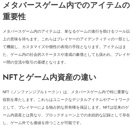
メタバースゲーム内でのアイテムの
重要性
メタバースゲーム内のアイテムは、単なるゲームの進行を助けるツール以
上の意味を持ちます。これらはプレイヤーのアイデンティティの一部とし
て機能し、カスタマイズや個性の表現の手段となります。アイテムはま
た、ゲーム内の社会的ステータスや達成の象徴としても扱われ、プレイヤ
ー間の交流や取引の基礎となります。
NFTとゲーム内資産の違い
NFT（ノンファンジブルトークン）は、メタバースゲーム内で特に重要な
役割を果たします。これらはユニークなデジタルアイテムやアートワーク
として、プレイヤーによる独占的な所有権を保証します。NFTは従来のゲ
ーム内資産とは異なり、ブロックチェーン上での永続的な記録として存在
し、ゲーム外でも価値を持つことが可能です。