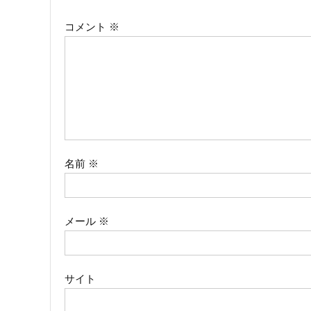
ビ
コメント
※
ゲ
ー
シ
ョ
ン
名前
※
メール
※
サイト