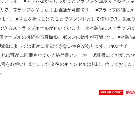
ています。 ■スリムながらしっかりとフラップを固定できるマグネ
ので、フラップを閉じたまま通話が可能です。 ■フラップ内側にメ
います。 ■背面を折り曲げることでスタンドとして使用でき、動画
ができるストラップホールが付いています。※本製品にストラップは
種ケーブルの接続や写真撮影、ボタンの操作が可能です。 ■本製品
環境によっては正常に充電できない場合があります。 PKGサイ
期間内であれば商品に同梱されている納品書とメーカー保証書にてお受けい
保管をお願いします。ご注文後のキャンセルは原則、承っておりま
い。