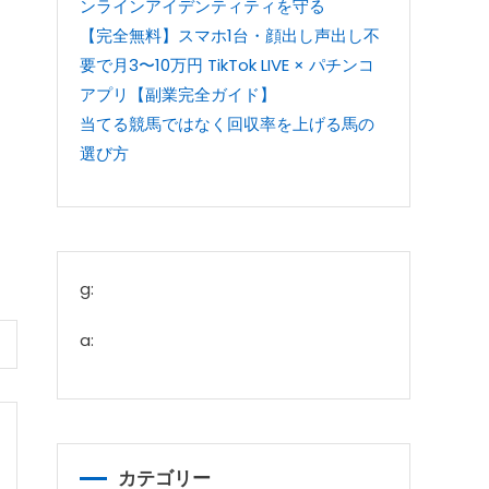
ンラインアイデンティティを守る
【完全無料】スマホ1台・顔出し声出し不
要で月3〜10万円 TikTok LIVE × パチンコ
アプリ【副業完全ガイド】
当てる競馬ではなく回収率を上げる馬の
選び方
g:
a:
カテゴリー