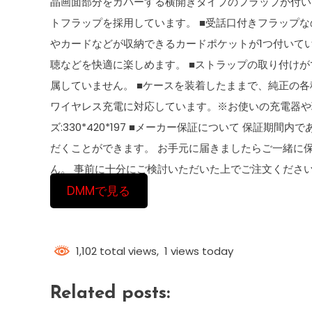
晶画面部分をカバーする横開きタイプのフラップが付い
トフラップを採用しています。 ■受話口付きフラップな
やカードなどが収納できるカードポケットが1つ付いて
聴などを快適に楽しめます。 ■ストラップの取り付け
属していません。 ■ケースを装着したままで、純正の各
ワイヤレス充電に対応しています。※お使いの充電器や
ズ:330*420*197 ■メーカー保証について 保証
だくことができます。 お手元に届きましたらご一緒に
ん。 事前に十分にご検討いただいた上でご注文くださ
DMMで見る
1,102 total views, 1 views today
Related posts: