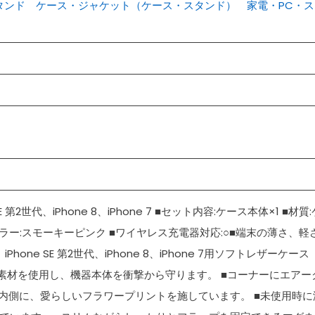
タンド
ケース・ジャケット（ケース・スタンド）
家電・PC・ス
E 第2世代、iPhone 8、iPhone 7 ■セット内容:ケース本体×1 ■材質:
ラー:スモーキーピンク ■ワイヤレス充電器対応:○■端末の薄さ、軽
hone SE 第2世代、iPhone 8、iPhone 7用ソフトレザーケース
U素材を使用し、機器本体を衝撃から守ります。 ■コーナーにエアー
内側に、愛らしいフラワープリントを施しています。 ■未使用時に