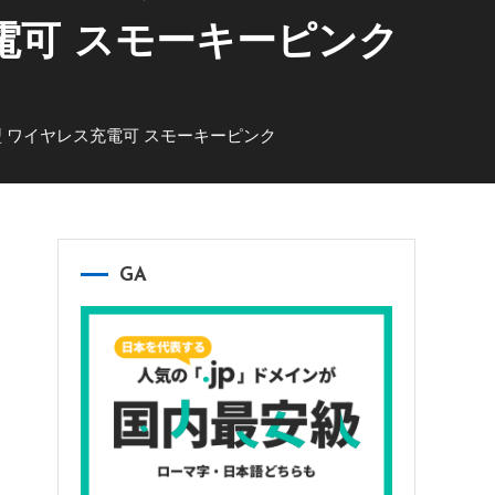
充電可 スモーキーピンク
量 薄型 ワイヤレス充電可 スモーキーピンク
GA