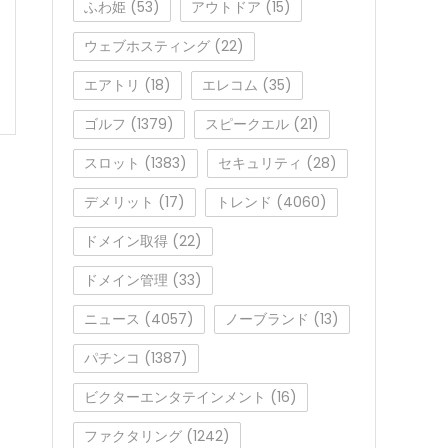
ふわ姫
(53)
アウトドア
(15)
ウェブホスティング
(22)
エアトリ
(18)
エレコム
(35)
ゴルフ
(1379)
スピークエル
(21)
スロット
(1383)
セキュリティ
(28)
デメリット
(17)
トレンド
(4060)
ドメイン取得
(22)
ドメイン管理
(33)
ニュース
(4057)
ノーブランド
(13)
パチンコ
(1387)
ビクターエンタテインメント
(16)
ファクタリング
(1242)