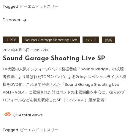
Tagged
ビーエムドットスリー
Discover
J-POP
Sound Garage Shooting Live
バンド
邦楽
2023年8月16日
phi72110
Sound Garage Shooting Live SP
TV大阪の人気インディーズバンド発掘番組「SoundGarage」の視聴
者投票により選ばれたTOP12バンドによる2daysスペシャルライブの模
様をDVD化。これまで発売された「Sound Garage Shooting Live
Vol.1～Vol.4」に収録された計12バンドの未収録曲を中心に、彼らのプ
ロフィールなどを特別収録したSP（スペシャル）版が登場！
1,154 total views
Tagged
ビーエムドットスリー