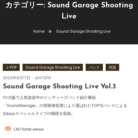
カテゴリー:
Sound Garage Shooting
Live
Home
Sound Garage Shooting Live
J-POP
Sound Garage Shooting Live
バンド
邦楽
2023年8月17日
phi72110
Sound Garage Shooting Live Vol.3
TV大阪で人気放送中のインディーズバンド紹介番組
「SoundGarage」の視聴者投票により選ばれたTOP12バンドによる
2daysスペシャルライブの模様を収録。
1,167 total views