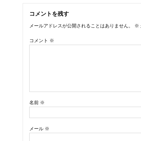
稿
ナ
コメントを残す
メールアドレスが公開されることはありません。
※
ビ
コメント
※
ゲ
ー
シ
ョ
ン
名前
※
メール
※