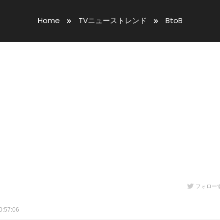
Home
TVニューストレンド
BtoB
フォロー
:57:06