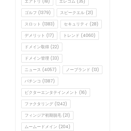
エアトリ
(18)
エレコム
(35)
ゴルフ
(1379)
スピークエル
(21)
スロット
(1383)
セキュリティ
(28)
デメリット
(17)
トレンド
(4060)
ドメイン取得
(22)
ドメイン管理
(33)
ニュース
(4057)
ノーブランド
(13)
パチンコ
(1387)
ビクターエンタテインメント
(16)
ファクタリング
(1242)
フィンジア初期脱毛
(21)
ムームードメイン
(204)