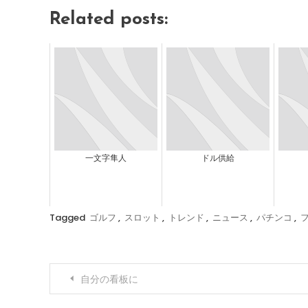
Related posts:
一文字隼人
ドル供給
Tagged
ゴルフ
,
スロット
,
トレンド
,
ニュース
,
パチンコ
,
投
自分の看板に