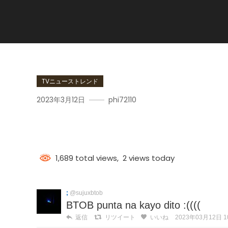
TVニューストレンド
2023年3月12日
phi72110
BtoB
1,689 total views, 2 views today
;
@sujuxbtob
BTOB punta na kayo dito :((((
返信
リツイート
いいね
2023年03月12日 10