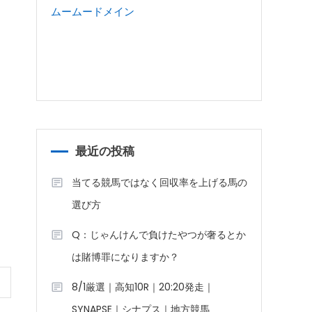
ムームードメイン
最近の投稿
当てる競馬ではなく回収率を上げる馬の
選び方
Q：じゃんけんで負けたやつが奢るとか
は賭博罪になりますか？
8/1厳選｜高知10R｜20:20発走｜
SYNAPSE｜シナプス｜地方競馬