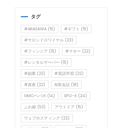
ゴ
リ
ー
タグ
#ARASAWA
(15)
#ギフト
(15)
#サロンドロワイヤル
(23)
#フィンジア
(15)
#マネー
(22)
#レンタルサーバー
(15)
#副業
(23)
#英語学習
(22)
#資産
(22)
AI英会話
(18)
GMOペパボ
(14)
SPO-X
(24)
ふわ姫
(53)
アウトドア
(15)
ウェブホスティング
(22)