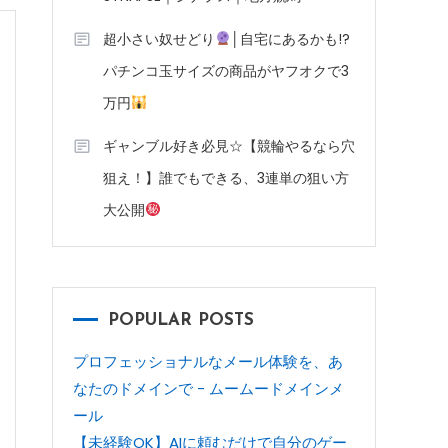
超小さい奴せどり
│自宅にあるかも!?
パチンコ玉サイズの商品がヤフオクで3
万円
ギャンブル好き必見☆【競輪やるなら穴
狙え！】誰でもできる、3連単の狙い方
大公開
POPULAR POSTS
プロフェッショナルなメール体験を、あ
なたのドメインで - ムームードメインメ
ール
【未経験OK】AIに頼むだけで自分のゲー