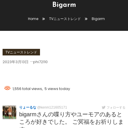
Bigarm
Home
TVニューストレンド
Bigarm
TVニューストレンド
2023年3月13日
phi72110
Bigarm
1,556 total views, 5 views today
りょーるな
@kenm121605171
フォローする
bigarmさんの喋り方やユーモアのあると
ころが好きでした。 ご冥福をお祈りしま