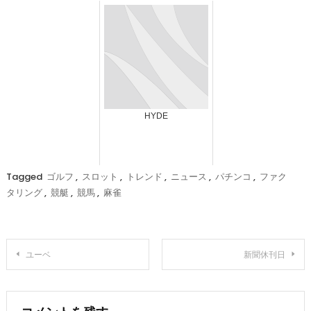
HYDE
Tagged
ゴルフ
,
スロット
,
トレンド
,
ニュース
,
パチンコ
,
ファク
タリング
,
競艇
,
競馬
,
麻雀
投
ユーベ
新聞休刊日
稿