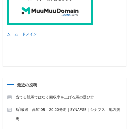
ムームードメイン
最近の投稿
当てる競馬ではなく回収率を上げる馬の選び方
8/1厳選｜高知10R｜20:20発走｜SYNAPSE｜シナプス｜地方競
馬