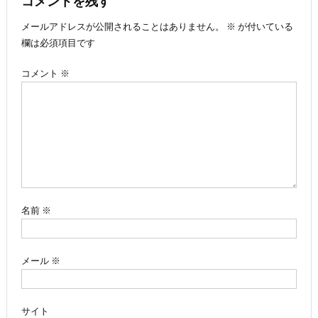
ナ
コメントを残す
メールアドレスが公開されることはありません。
※
が付いている
ビ
欄は必須項目です
ゲ
コメント
※
ー
シ
ョ
ン
名前
※
メール
※
サイト