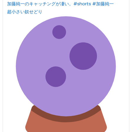
加藤純一のキャッチングが凄い。#shorts #加藤純一
超小さい奴せどり