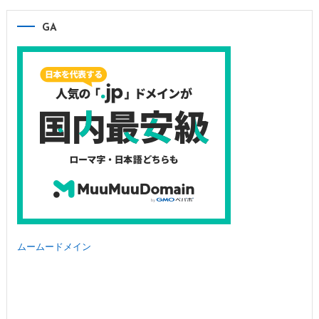
GA
ムームードメイン