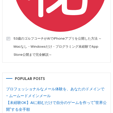
53歳のゴルフコーチがAIでiPhoneアプリを公開した方法 ～
Macなし・Windowsだけ・プログラミング未経験でApp
Store公開まで完全解説～
POPULAR POSTS
プロフェッショナルなメール体験を、あなたのドメインで
- ムームードメインメール
【未経験OK】AIに頼むだけで自分のゲームを作って"世界公
開"する全手順