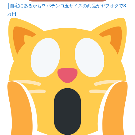
│自宅にあるかも!? パチンコ玉サイズの商品がヤフオクで3
万円