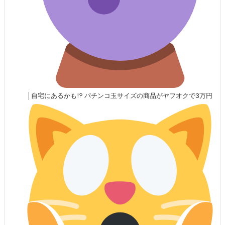
│自宅にあるかも!? パチンコ玉サイズの商品がヤフオクで3万円