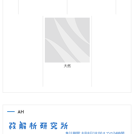
大然
AH