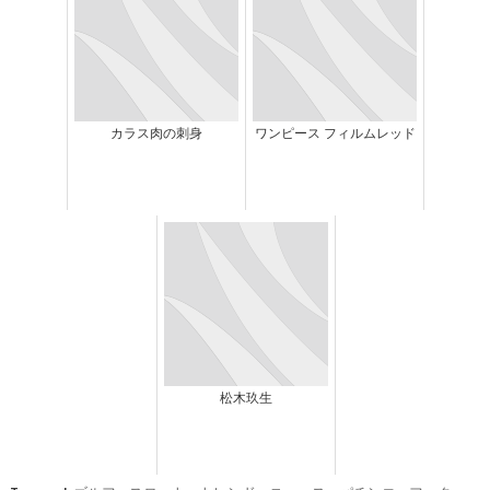
カラス肉の刺身
ワンピース フィルムレッド
松木玖生