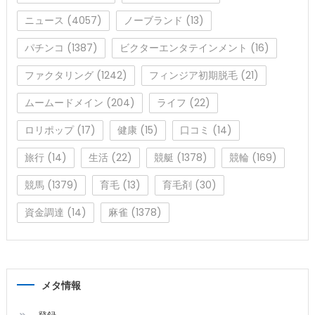
ニュース
(4057)
ノーブランド
(13)
パチンコ
(1387)
ビクターエンタテインメント
(16)
ファクタリング
(1242)
フィンジア初期脱毛
(21)
ムームードメイン
(204)
ライフ
(22)
ロリポップ
(17)
健康
(15)
口コミ
(14)
旅行
(14)
生活
(22)
競艇
(1378)
競輪
(169)
競馬
(1379)
育毛
(13)
育毛剤
(30)
資金調達
(14)
麻雀
(1378)
メタ情報