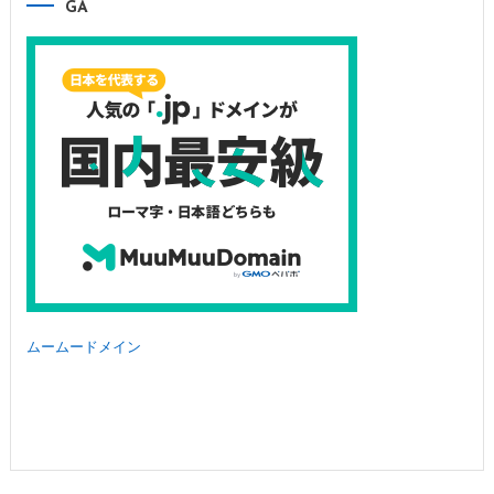
GA
ムームードメイン