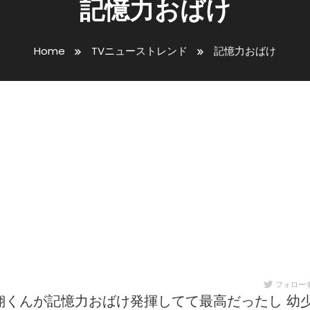
記憶力おばけ
Home
TVニューストレンド
記憶力おばけ
フォロー
翔くんが記憶力おばけ発揮してて最高だったし 幼