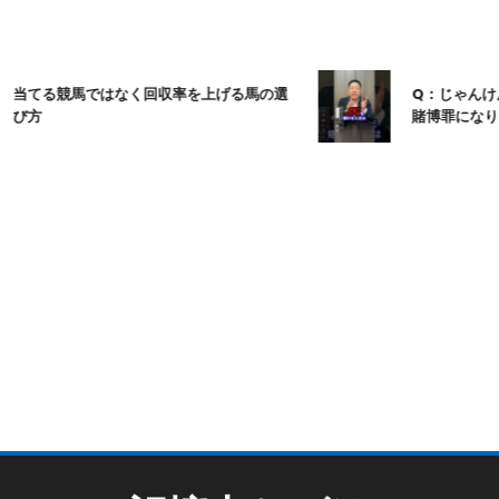
てる競馬ではなく回収率を上げる馬の選
Q：じゃんけんて
方
賭博罪になりま