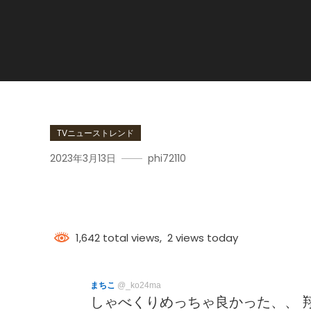
TVニューストレンド
2023年3月13日
phi72110
記憶力おばけ
1,642 total views, 2 views today
まちこ
@_ko24ma
しゃべくりめっちゃ良かった、、 