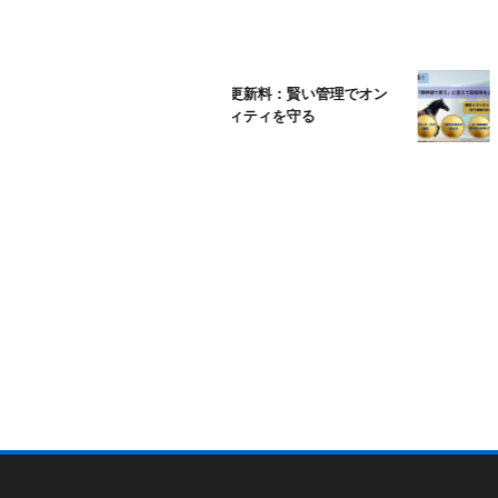
ムームードメイン更新料：賢い管理でオン
当
ラインアイデンティティを守る
び