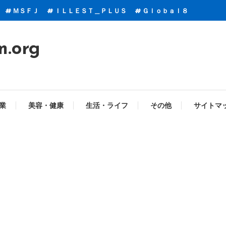
ＭＳＦＪ
ＩＬＬＥＳＴ＿ＰＬＵＳ
Ｇｌｏｂａｌ８
m.org
業
美容・健康
生活・ライフ
その他
サイトマ