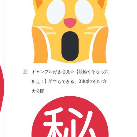
ギャンブル好き必見☆【競輪やるなら穴
狙え！】誰でもできる、3連単の狙い方
大公開