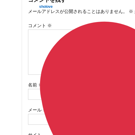
ナ
コメントを残す
sholove
メールアドレスが公開されることはありません。
※
ビ
コメント
※
ゲ
ー
シ
ョ
ン
名前
※
メール
※
サイト