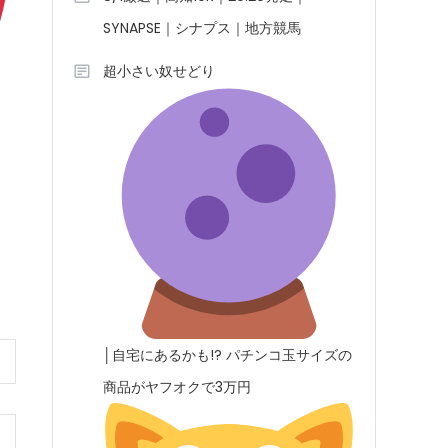
SYNAPSE｜シナプス｜地方競馬
超小さい奴せどり
│自宅にあるかも!? パチンコ玉サイズの
商品がヤフオクで3万円