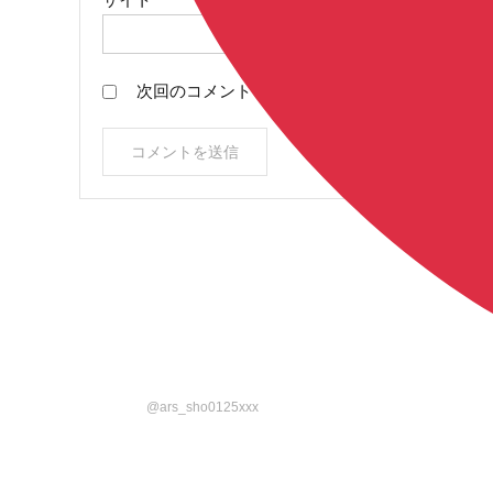
次回のコメントで使用するためブラウザーに自
@ars_sho0125xxx