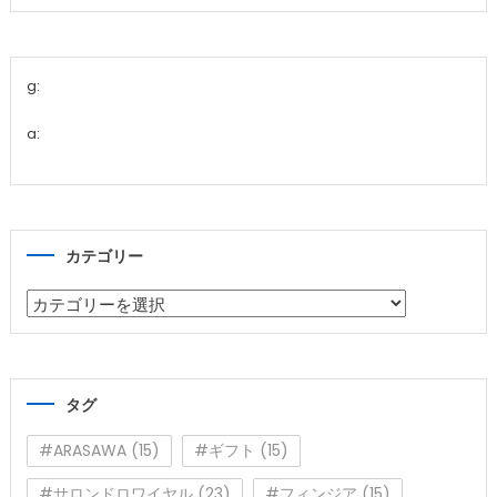
g:
a:
カテゴリー
カ
テ
ゴ
リ
タグ
ー
#ARASAWA
(15)
#ギフト
(15)
#サロンドロワイヤル
(23)
#フィンジア
(15)