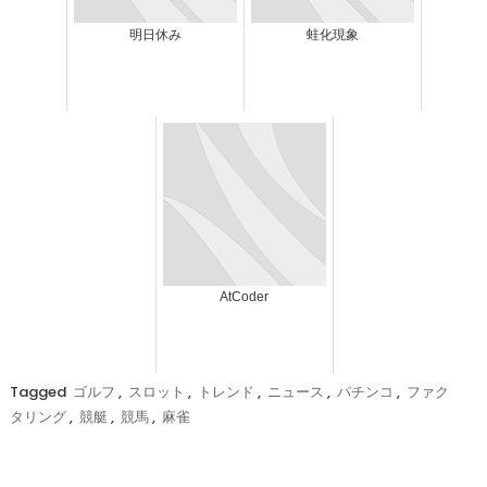
明日休み
蛙化現象
AtCoder
Tagged
ゴルフ
,
スロット
,
トレンド
,
ニュース
,
パチンコ
,
ファク
タリング
,
競艇
,
競馬
,
麻雀