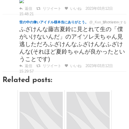
返信
リツイート
いいね
2023年03月12日
15:48:21
世の中の偉いアイドル様本当にありがとう。
@_Kuo_Nandemo_
フォローする
ふざけんな藤吉夏鈴に見とれて生の「僕
がいけないんだ」のアイソレ天ちゃん見
逃しただろふざけんなふざけんなふざけ
んな(それほど夏鈴ちゃんが良かったとい
うことです)
返信
リツイート
いいね
2023年03月12日
15:29:57
Related posts: