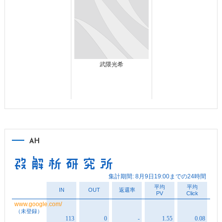
武隈光希
AH