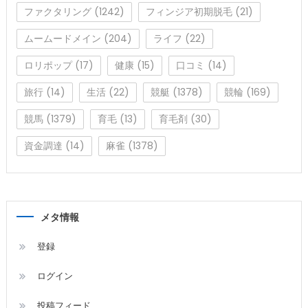
ファクタリング
(1242)
フィンジア初期脱毛
(21)
ムームードメイン
(204)
ライフ
(22)
ロリポップ
(17)
健康
(15)
口コミ
(14)
旅行
(14)
生活
(22)
競艇
(1378)
競輪
(169)
競馬
(1379)
育毛
(13)
育毛剤
(30)
資金調達
(14)
麻雀
(1378)
メタ情報
登録
ログイン
投稿フィード