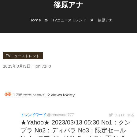
篠原アナ
Home
TVニューストレンド
篠原アナ
TVニューストレンド
2023年3月13日
phi72110
篠原アナ
1,785 total views, 2 views today
トレンドワード
@trendword777
フォローする
★Yahoo★ 2023/03/13 05:30 No1：クン
ブラ No2：ディバラ No3：限定セール