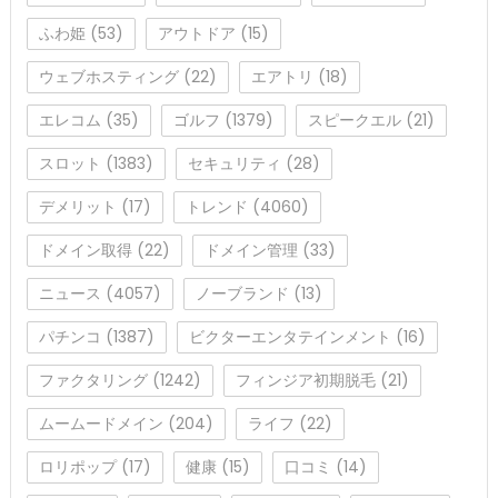
ふわ姫
(53)
アウトドア
(15)
ウェブホスティング
(22)
エアトリ
(18)
エレコム
(35)
ゴルフ
(1379)
スピークエル
(21)
スロット
(1383)
セキュリティ
(28)
デメリット
(17)
トレンド
(4060)
ドメイン取得
(22)
ドメイン管理
(33)
ニュース
(4057)
ノーブランド
(13)
パチンコ
(1387)
ビクターエンタテインメント
(16)
ファクタリング
(1242)
フィンジア初期脱毛
(21)
ムームードメイン
(204)
ライフ
(22)
ロリポップ
(17)
健康
(15)
口コミ
(14)