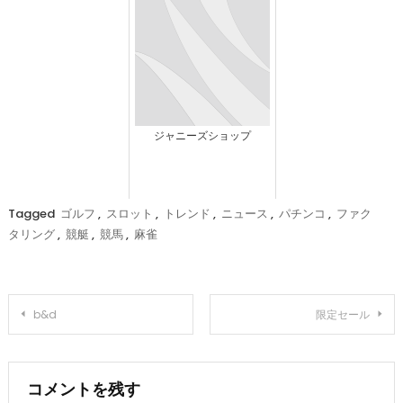
ジャニーズショップ
Tagged
ゴルフ
,
スロット
,
トレンド
,
ニュース
,
パチンコ
,
ファク
タリング
,
競艇
,
競馬
,
麻雀
投
b&d
限定セール
稿
ナ
コメントを残す