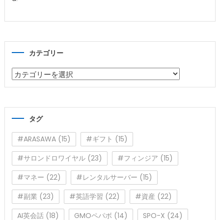
カテゴリー
カ
テ
ゴ
リ
タグ
ー
#ARASAWA
(15)
#ギフト
(15)
#サロンドロワイヤル
(23)
#フィンジア
(15)
#マネー
(22)
#レンタルサーバー
(15)
#副業
(23)
#英語学習
(22)
#資産
(22)
AI英会話
(18)
GMOペパボ
(14)
SPO-X
(24)