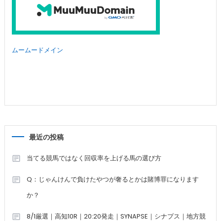
ムームードメイン
最近の投稿
当てる競馬ではなく回収率を上げる馬の選び方
Q：じゃんけんで負けたやつが奢るとかは賭博罪になります
か？
8/1厳選｜高知10R｜20:20発走｜SYNAPSE｜シナプス｜地方競