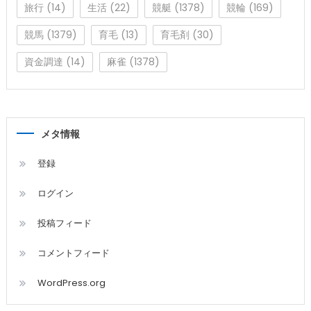
旅行
(14)
生活
(22)
競艇
(1378)
競輪
(169)
競馬
(1379)
育毛
(13)
育毛剤
(30)
資金調達
(14)
麻雀
(1378)
メタ情報
登録
ログイン
投稿フィード
コメントフィード
WordPress.org