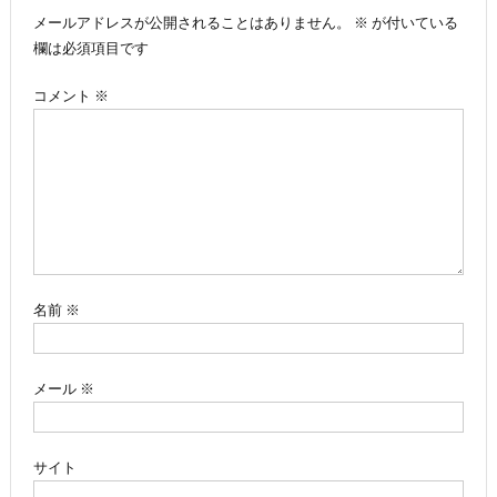
メールアドレスが公開されることはありません。
※
が付いている
ビ
欄は必須項目です
ゲ
コメント
※
ー
シ
ョ
ン
名前
※
メール
※
サイト