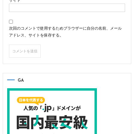
サイト
次回のコメントで使用するためブラウザーに自分の名前、メール
アドレス、サイトを保存する。
GA