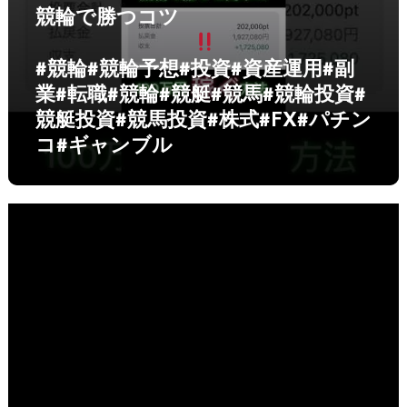
競輪で勝つコツ
#競輪#競輪予想#投資#資産運用#副
業#転職#競輪#競艇#競馬#競輪投資#
競艇投資#競馬投資#株式#FX#パチン
コ#ギャンブル