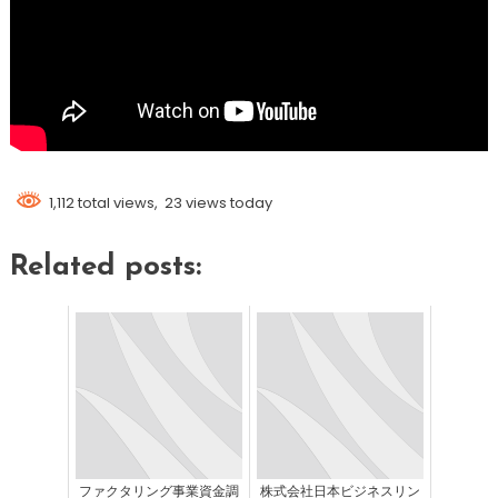
1,112 total views, 23 views today
Related posts:
ファクタリング事業資金調
株式会社日本ビジネスリン