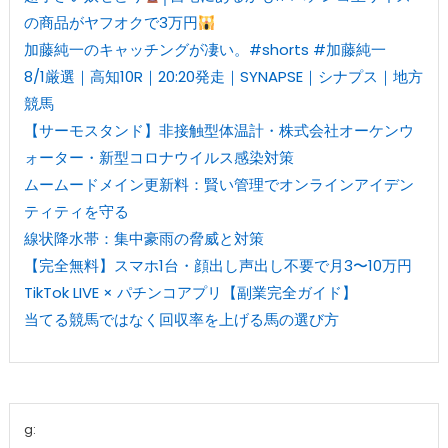
の商品がヤフオクで3万円
加藤純一のキャッチングが凄い。#shorts #加藤純一
8/1厳選｜高知10R｜20:20発走｜SYNAPSE｜シナプス｜地方
競馬
【サーモスタンド】非接触型体温計・株式会社オーケンウ
ォーター・新型コロナウイルス感染対策
ムームードメイン更新料：賢い管理でオンラインアイデン
ティティを守る
線状降水帯：集中豪雨の脅威と対策
【完全無料】スマホ1台・顔出し声出し不要で月3〜10万円
TikTok LIVE × パチンコアプリ【副業完全ガイド】
当てる競馬ではなく回収率を上げる馬の選び方
g: