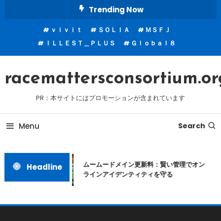
Skip
Trending Now
To
ｖｉｖｉｔ
ＳＯＬＩＡ
ＭＳＦＪ
Content
ＩＬＬＥＳＴ＿ＰＬＵＳ
Ｇｌｏｂａｌ８
racemattersconsortium.or
PR：本サイトにはプロモーションが含まれています
Menu
Search
ムームードメイン更新料：賢い管理でオン
Headline
ラインアイデンティティを守る