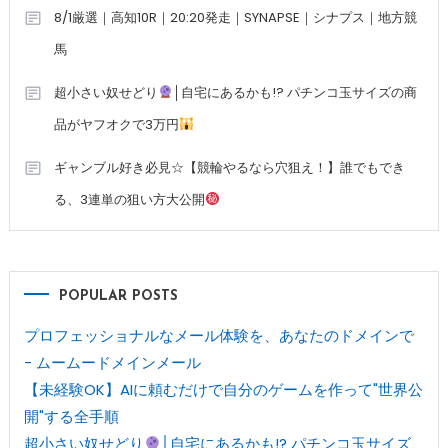
8/1厳選｜高知10R｜20:20発走｜SYNAPSE｜シナプス｜地方競
馬
超小さい奴せどり
│自宅にあるかも!? パチンコ玉サイズの商
品がヤフオクで3万円
ギャンブル好き必見☆【競輪やるなら穴狙え！】誰でもでき
る、3連単の狙い方大公開
POPULAR POSTS
プロフェッショナルなメール体験を、あなたのドメインで
- ムームードメインメール
【未経験OK】AIに頼むだけで自分のゲームを作って"世界公
開"する全手順
超小さい奴せどり
│自宅にあるかも!? パチンコ玉サイズ