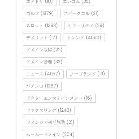
エアトリ
(18)
エレコム
(35)
ゴルフ
(1379)
スピークエル
(21)
スロット
(1383)
セキュリティ
(28)
デメリット
(17)
トレンド
(4060)
ドメイン取得
(22)
ドメイン管理
(33)
ニュース
(4057)
ノーブランド
(13)
パチンコ
(1387)
ビクターエンタテインメント
(16)
ファクタリング
(1242)
フィンジア初期脱毛
(21)
ムームードメイン
(204)