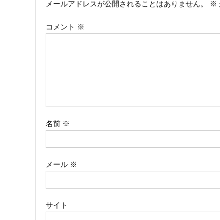
メールアドレスが公開されることはありません。
※
ビ
コメント
※
ゲ
ー
シ
ョ
ン
名前
※
メール
※
サイト