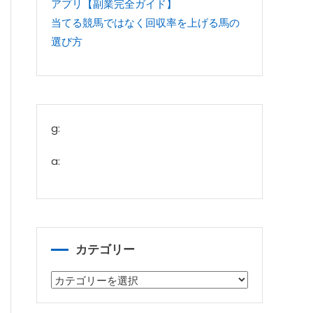
アプリ【副業完全ガイド】
当てる競馬ではなく回収率を上げる馬の
選び方
g:
a:
カテゴリー
カ
テ