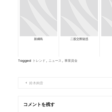
新綱島
二股交際疑惑
Tagged
トレンド
,
ニュース
,
事業資金
投
鈴木絢音
稿
ナ
コメントを残す