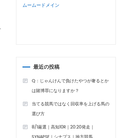
ムームードメイン
、
最近の投稿
Q：じゃんけんで負けたやつが奢るとか
は賭博罪になりますか？
当てる競馬ではなく回収率を上げる馬の
選び方
8/1厳選｜高知10R｜20:20発走｜
SYNAPSE｜シナプス｜地方競馬