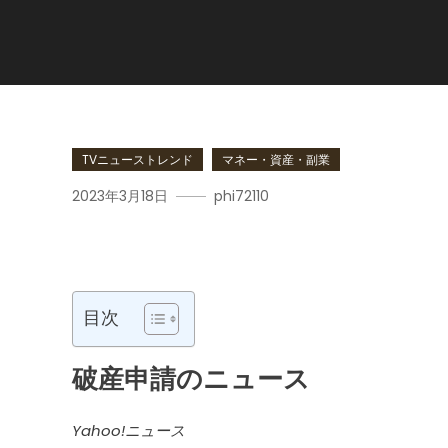
TVニューストレンド
マネー・資産・副業
2023年3月18日
phi72110
破産申請
目次
破産申請
のニュース
Yahoo!ニュース