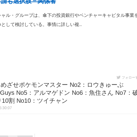
申請
も選択肢＝関係者
ナンシャル・グループは、傘下の投資銀行やベンチャーキャピタル事業
つとして検討している。事情に詳しい複…
フォロー
30 No1：めざせポケモンマスター No2：ロウきゅーぶ
5 Guys No5：アルマゲドン No6：魚住さん No7：
10割 No10：ツイチャン
:30:07