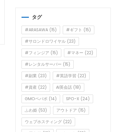
ゴ
リ
ー
タグ
#ARASAWA
(15)
#ギフト
(15)
#サロンドロワイヤル
(23)
#フィンジア
(15)
#マネー
(22)
#レンタルサーバー
(15)
#副業
(23)
#英語学習
(22)
#資産
(22)
AI英会話
(18)
GMOペパボ
(14)
SPO-X
(24)
ふわ姫
(53)
アウトドア
(15)
ウェブホスティング
(22)