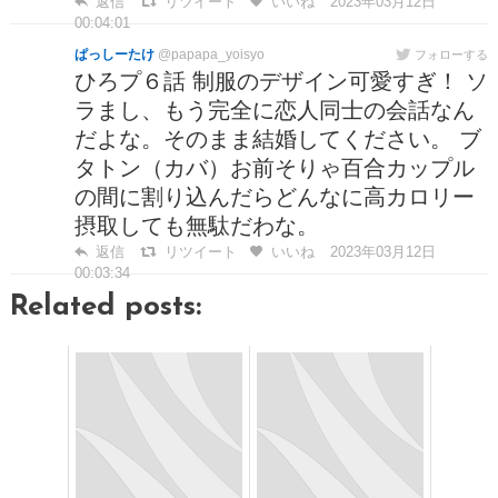
返信
リツイート
いいね
2023年03月12日
00:04:01
ぱっしーたけ
@papapa_yoisyo
フォローする
ひろプ６話 制服のデザイン可愛すぎ！ ソ
ラまし、もう完全に恋人同士の会話なん
だよな。そのまま結婚してください。 ブ
タトン（カバ）お前そりゃ百合カップル
の間に割り込んだらどんなに高カロリー
摂取しても無駄だわな。
返信
リツイート
いいね
2023年03月12日
00:03:34
Related posts: