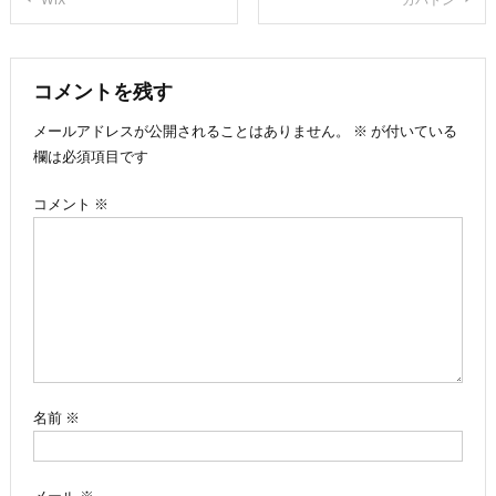
稿
ナ
コメントを残す
メールアドレスが公開されることはありません。
※
が付いている
ビ
欄は必須項目です
ゲ
コメント
※
ー
シ
ョ
ン
名前
※