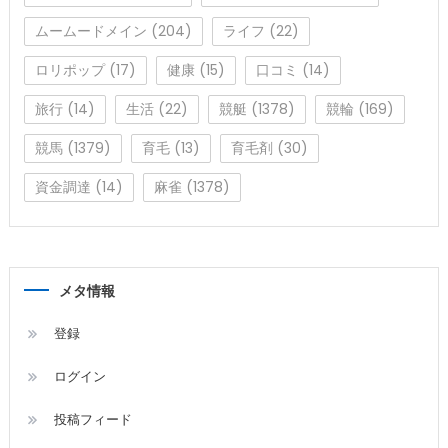
ムームードメイン
(204)
ライフ
(22)
ロリポップ
(17)
健康
(15)
口コミ
(14)
旅行
(14)
生活
(22)
競艇
(1378)
競輪
(169)
競馬
(1379)
育毛
(13)
育毛剤
(30)
資金調達
(14)
麻雀
(1378)
メタ情報
登録
ログイン
投稿フィード