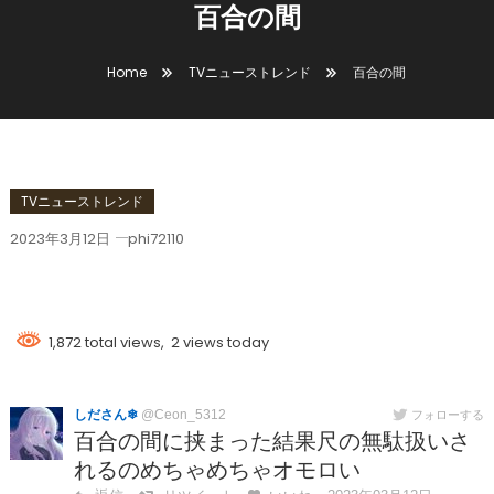
百合の間
Home
TVニューストレンド
百合の間
TVニューストレンド
2023年3月12日
phi72110
百合の間
1,872 total views, 2 views today
しださん❄
@Ceon_5312
フォローする
百合の間に挟まった結果尺の無駄扱いさ
れるのめちゃめちゃオモロい