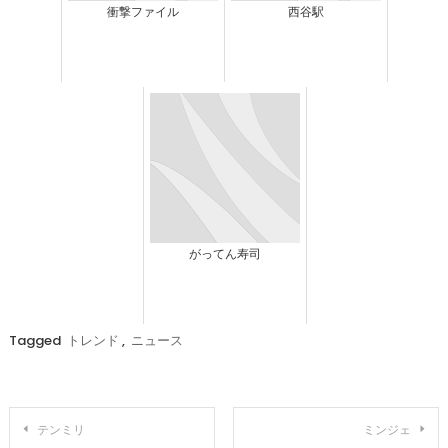
衝撃ファイル
西谷駅
がってん寿司
Tagged
トレンド
,
ニュース
投
テンミリ
ミンジェ