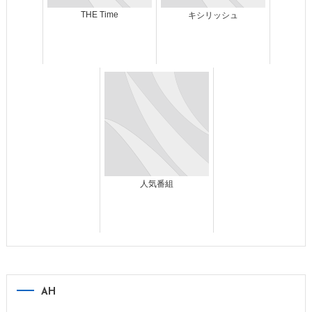
THE Time
キシリッシュ
人気番組
AH