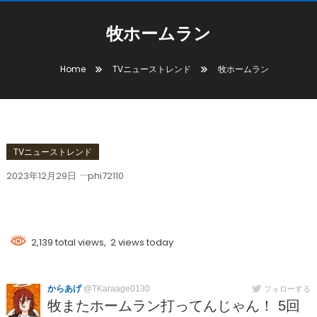
牧ホームラン
Home
TVニューストレンド
牧ホームラン
TVニューストレンド
2023年12月29日
phi72110
牧ホームラン
2,139 total views, 2 views today
からあげ
@TKaraage0130
フォローする
牧またホームラン打ってんじゃん！ 5回