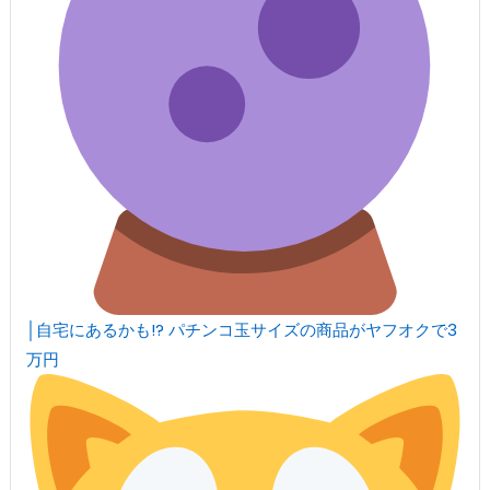
│自宅にあるかも!? パチンコ玉サイズの商品がヤフオクで3
万円