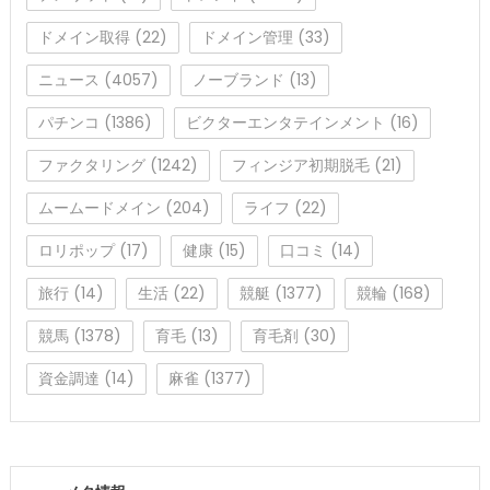
ドメイン取得
(22)
ドメイン管理
(33)
ニュース
(4057)
ノーブランド
(13)
パチンコ
(1386)
ビクターエンタテインメント
(16)
ファクタリング
(1242)
フィンジア初期脱毛
(21)
ムームードメイン
(204)
ライフ
(22)
ロリポップ
(17)
健康
(15)
口コミ
(14)
旅行
(14)
生活
(22)
競艇
(1377)
競輪
(168)
競馬
(1378)
育毛
(13)
育毛剤
(30)
資金調達
(14)
麻雀
(1377)