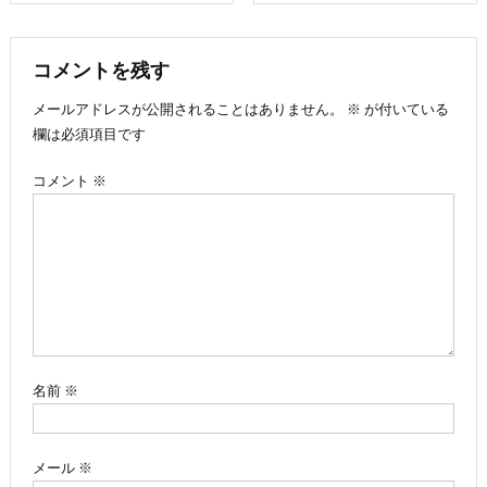
稿
ナ
コメントを残す
メールアドレスが公開されることはありません。
※
が付いている
ビ
欄は必須項目です
ゲ
コメント
※
ー
シ
ョ
ン
名前
※
メール
※