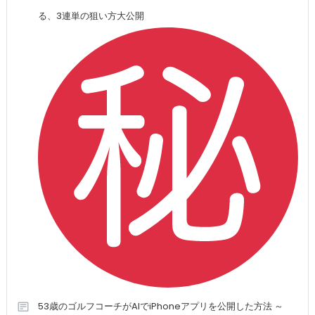
る、3連単の狙い方大公開
53歳のゴルフコーチがAIでiPhoneアプリを公開した方法 ～