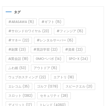
ゴ
リ
タグ
ー
#ARASAWA
(15)
#ギフト
(15)
#サロンドロワイヤル
(23)
#フィンジア
(15)
#マネー
(22)
#レンタルサーバー
(15)
#副業
(23)
#英語学習
(22)
#資産
(22)
AI英会話
(18)
GMOペパボ
(14)
SPO-X
(24)
ふわ姫
(53)
アウトドア
(15)
ウェブホスティング
(22)
エアトリ
(18)
エレコム
(35)
ゴルフ
(1378)
スピークエル
(21)
スロット
(1382)
セキュリティ
(28)
デメリット
(17)
トレンド
(4060)