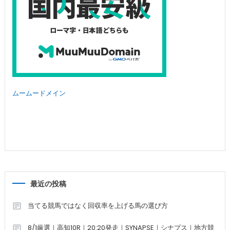
ムームードメイン
最近の投稿
当てる競馬ではなく回収率を上げる馬の選び方
8/1厳選｜高知10R｜20:20発走｜SYNAPSE｜シナプス｜地方競