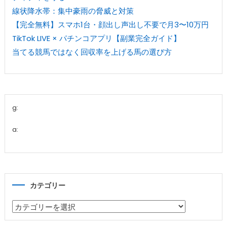
線状降水帯：集中豪雨の脅威と対策
【完全無料】スマホ1台・顔出し声出し不要で月3〜10万円
TikTok LIVE × パチンコアプリ【副業完全ガイド】
当てる競馬ではなく回収率を上げる馬の選び方
g:
a:
カテゴリー
カ
テ