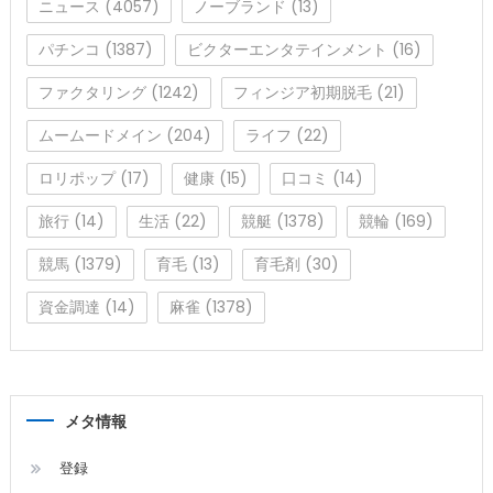
ニュース
(4057)
ノーブランド
(13)
パチンコ
(1387)
ビクターエンタテインメント
(16)
ファクタリング
(1242)
フィンジア初期脱毛
(21)
ムームードメイン
(204)
ライフ
(22)
ロリポップ
(17)
健康
(15)
口コミ
(14)
旅行
(14)
生活
(22)
競艇
(1378)
競輪
(169)
競馬
(1379)
育毛
(13)
育毛剤
(30)
資金調達
(14)
麻雀
(1378)
メタ情報
登録