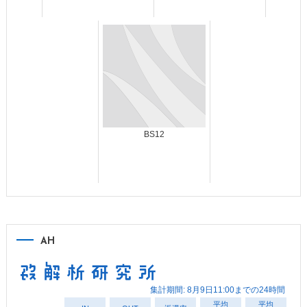
BS12
AH