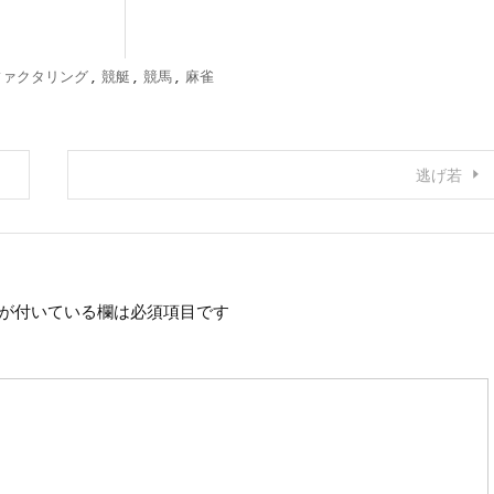
ファクタリング
,
競艇
,
競馬
,
麻雀
逃げ若
が付いている欄は必須項目です