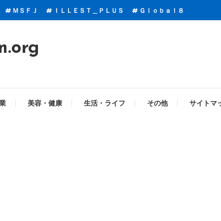
ＭＳＦＪ
ＩＬＬＥＳＴ＿ＰＬＵＳ
Ｇｌｏｂａｌ８
m.org
業
美容・健康
生活・ライフ
その他
サイトマ