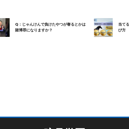
Q：じゃんけんで負けたやつが奢るとかは
当てる競馬
賭博罪になりますか？
び方