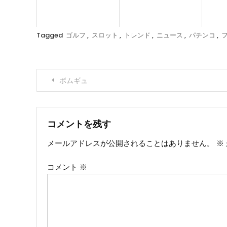
Tagged
ゴルフ
,
スロット
,
トレンド
,
ニュース
,
パチンコ
,
投
ボムギュ
稿
ナ
コメントを残す
メールアドレスが公開されることはありません。
※
ビ
コメント
※
ゲ
ー
シ