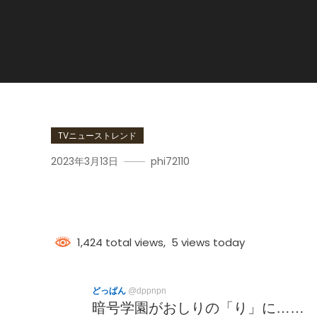
TVニューストレンド
2023年3月13日
phi72110
暗号学園
1,424 total views, 5 views today
どっぱん
@dppnpn
暗号学園がおしりの「り」に……