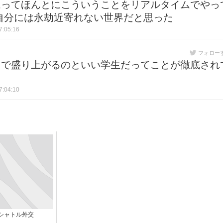
ムってほんとにこういうことをリアルタイムでやっ
自分には永劫近寄れない世界だと思った
:05:16
フォロー
ネで盛り上がるのといい学生だってことが徹底され
さ
:04:10
シャトル外交