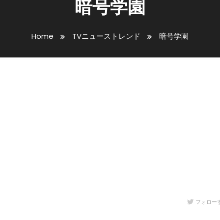
暗号学園
Home
TVニューストレンド
暗号学園
フォロー