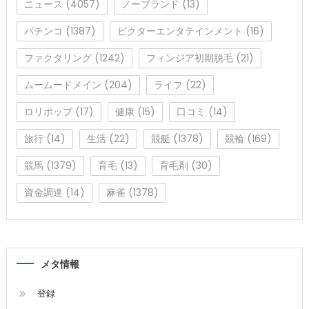
ニュース
(4057)
ノーブランド
(13)
パチンコ
(1387)
ビクターエンタテインメント
(16)
ファクタリング
(1242)
フィンジア初期脱毛
(21)
ムームードメイン
(204)
ライフ
(22)
ロリポップ
(17)
健康
(15)
口コミ
(14)
旅行
(14)
生活
(22)
競艇
(1378)
競輪
(169)
競馬
(1379)
育毛
(13)
育毛剤
(30)
資金調達
(14)
麻雀
(1378)
メタ情報
登録