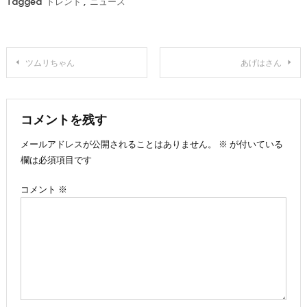
Tagged
トレンド
,
ニュース
投
ツムリちゃん
あげはさん
稿
ナ
コメントを残す
メールアドレスが公開されることはありません。
※
が付いている
ビ
欄は必須項目です
ゲ
コメント
※
ー
シ
ョ