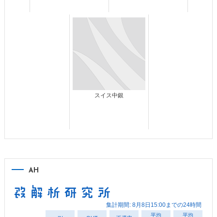
スイス中銀
AH