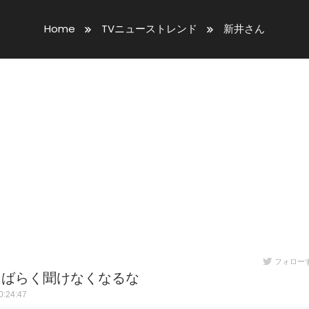
Home
TVニューストレンド
新井さん
フォロー
しばらく聞けなくなるな
:24:47