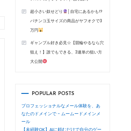
超小さい奴せどり
│自宅にあるかも!?
パチンコ玉サイズの商品がヤフオクで3
万円
ギャンブル好き必見☆【競輪やるなら穴
狙え！】誰でもできる、3連単の狙い方
大公開
POPULAR POSTS
プロフェッショナルなメール体験を、あ
なたのドメインで - ムームードメインメ
ール
【未経験OK】AIに頼むだけで自分のゲー