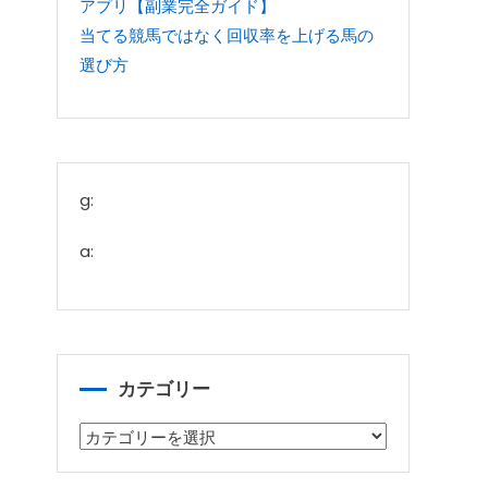
アプリ【副業完全ガイド】
当てる競馬ではなく回収率を上げる馬の
選び方
g:
a:
カテゴリー
カ
テ