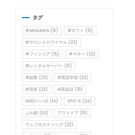
ゴ
リ
ー
タグ
#ARASAWA
(15)
#ギフト
(15)
#サロンドロワイヤル
(23)
#フィンジア
(15)
#マネー
(22)
#レンタルサーバー
(15)
#副業
(23)
#英語学習
(22)
#資産
(22)
AI英会話
(18)
GMOペパボ
(14)
SPO-X
(24)
ふわ姫
(53)
アウトドア
(15)
ウェブホスティング
(22)