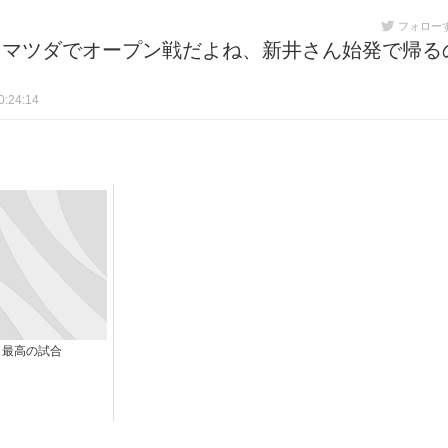
フォロー
らマツダでオープン戦だよね、新井さん始発で帰る
:24:14
最高の試合