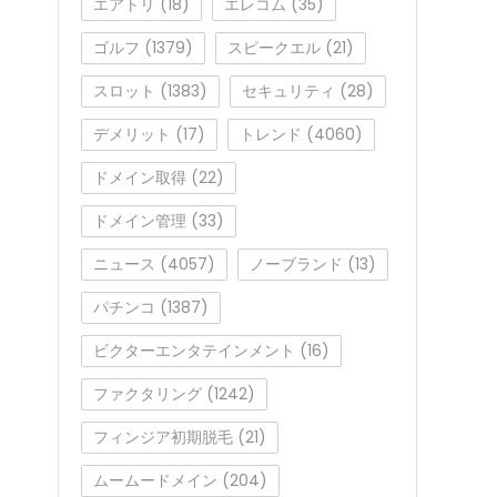
エアトリ
(18)
エレコム
(35)
ゴルフ
(1379)
スピークエル
(21)
スロット
(1383)
セキュリティ
(28)
デメリット
(17)
トレンド
(4060)
ドメイン取得
(22)
ドメイン管理
(33)
ニュース
(4057)
ノーブランド
(13)
パチンコ
(1387)
ビクターエンタテインメント
(16)
ファクタリング
(1242)
フィンジア初期脱毛
(21)
ムームードメイン
(204)