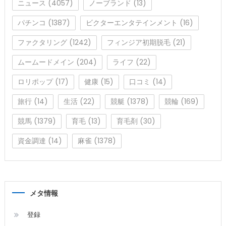
ニュース
(4057)
ノーブランド
(13)
パチンコ
(1387)
ビクターエンタテインメント
(16)
ファクタリング
(1242)
フィンジア初期脱毛
(21)
ムームードメイン
(204)
ライフ
(22)
ロリポップ
(17)
健康
(15)
口コミ
(14)
旅行
(14)
生活
(22)
競艇
(1378)
競輪
(169)
競馬
(1379)
育毛
(13)
育毛剤
(30)
資金調達
(14)
麻雀
(1378)
メタ情報
登録