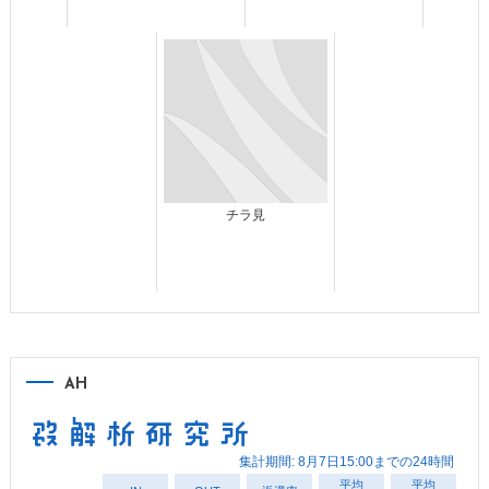
チラ見
AH