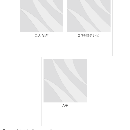
こんなぎ
27時間テレビ
A子