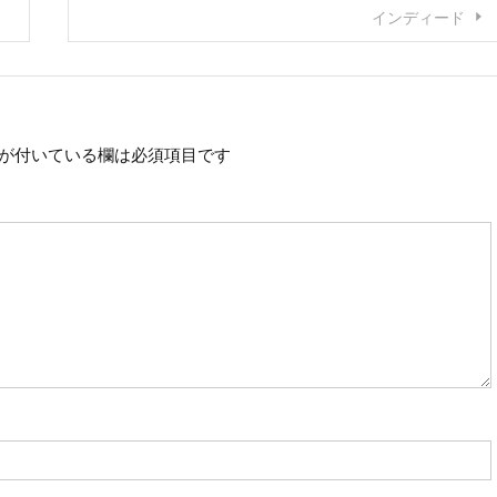
インディード
が付いている欄は必須項目です