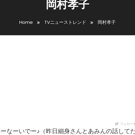
岡村孝子
Home
TVニューストレンド
岡村孝子
フォロー
ーなーいでー♪（昨日細身さんとあみんの話して