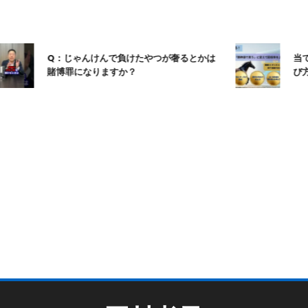
Q：じゃんけんで負けたやつが奢るとかは
当てる
賭博罪になりますか？
び方