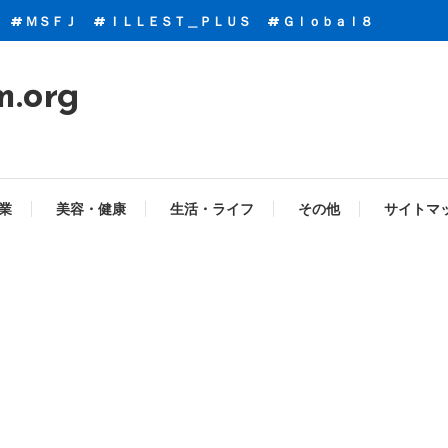
ＭＳＦＪ
ＩＬＬＥＳＴ＿ＰＬＵＳ
Ｇｌｏｂａｌ８
m.org
業
美容・健康
生活・ライフ
その他
サイトマ