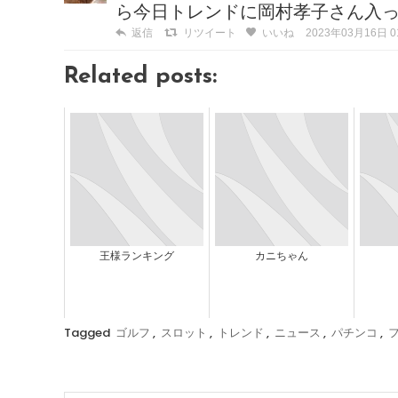
ら今日トレンドに岡村孝子さん入
返信
リツイート
いいね
2023年03月16日 01
Related posts:
王様ランキング
カニちゃん
Tagged
ゴルフ
,
スロット
,
トレンド
,
ニュース
,
パチンコ
,