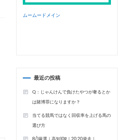
ムームードメイン
最近の投稿
Q：じゃんけんで負けたやつが奢るとか
は賭博罪になりますか？
当てる競馬ではなく回収率を上げる馬の
選び方
8/1厳選｜高知10R｜20:20発走｜