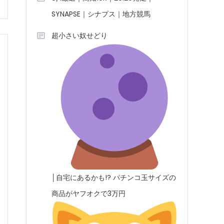
SYNAPSE｜シナプス｜地方競馬
超小さい奴せどり
│自宅にあるかも!? パチンコ玉サイズの
商品がヤフオクで3万円