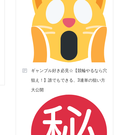
ギャンブル好き必見☆【競輪やるなら穴
狙え！】誰でもできる、3連単の狙い方
大公開