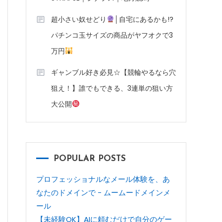
超小さい奴せどり
│自宅にあるかも!?
パチンコ玉サイズの商品がヤフオクで3
万円
ギャンブル好き必見☆【競輪やるなら穴
狙え！】誰でもできる、3連単の狙い方
大公開
POPULAR POSTS
プロフェッショナルなメール体験を、あ
なたのドメインで - ムームードメインメ
ール
【未経験OK】AIに頼むだけで自分のゲー