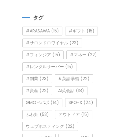
ゴ
リ
ー
タグ
#ARASAWA
(15)
#ギフト
(15)
#サロンドロワイヤル
(23)
#フィンジア
(15)
#マネー
(22)
#レンタルサーバー
(15)
#副業
(23)
#英語学習
(22)
#資産
(22)
AI英会話
(18)
GMOペパボ
(14)
SPO-X
(24)
ふわ姫
(53)
アウトドア
(15)
ウェブホスティング
(22)