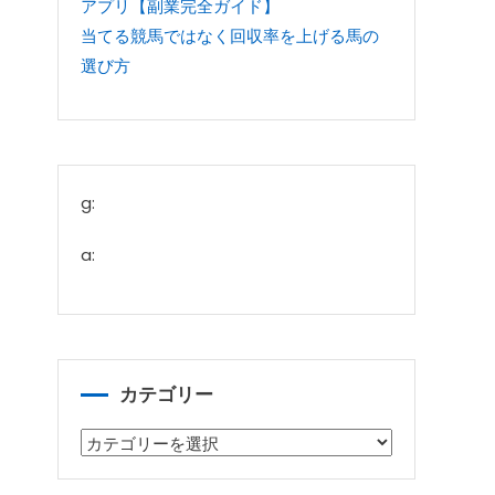
アプリ【副業完全ガイド】
当てる競馬ではなく回収率を上げる馬の
選び方
g:
a:
カテゴリー
カ
テ