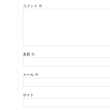
コメント
※
ゲ
ー
シ
ョ
ン
名前
※
メール
※
サイト