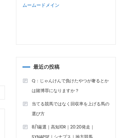
ムームードメイン
最近の投稿
Q：じゃんけんで負けたやつが奢るとか
は賭博罪になりますか？
当てる競馬ではなく回収率を上げる馬の
選び方
8/1厳選｜高知10R｜20:20発走｜
SYNAPSE｜シナプス｜地方競馬