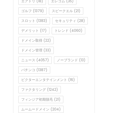
エアトリ
(18)
エレコム
(35)
ゴルフ
(1379)
スピークエル
(21)
スロット
(1383)
セキュリティ
(28)
デメリット
(17)
トレンド
(4060)
ドメイン取得
(22)
ドメイン管理
(33)
ニュース
(4057)
ノーブランド
(13)
パチンコ
(1387)
ビクターエンタテインメント
(16)
ファクタリング
(1242)
フィンジア初期脱毛
(21)
ムームードメイン
(204)