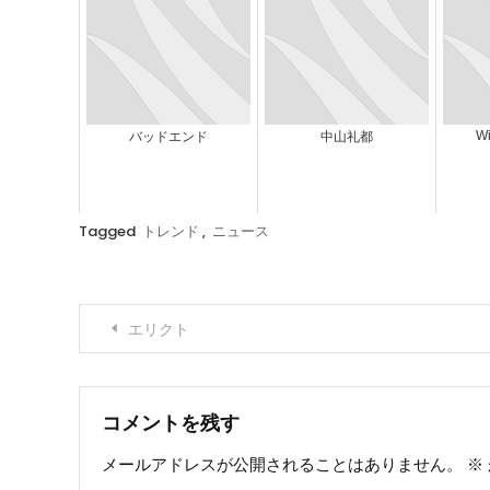
W
バッドエンド
中山礼都
Tagged
トレンド
,
ニュース
投
エリクト
稿
ナ
コメントを残す
メールアドレスが公開されることはありません。
※
ビ