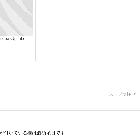
indowsUpdate
スマブラ杯
が付いている欄は必須項目です