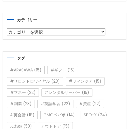
カテゴリー
カ
テ
ゴ
リ
タグ
ー
#ARASAWA
(15)
#ギフト
(15)
#サロンドロワイヤル
(23)
#フィンジア
(15)
#マネー
(22)
#レンタルサーバー
(15)
#副業
(23)
#英語学習
(22)
#資産
(22)
AI英会話
(18)
GMOペパボ
(14)
SPO-X
(24)
ふわ姫
(53)
アウトドア
(15)