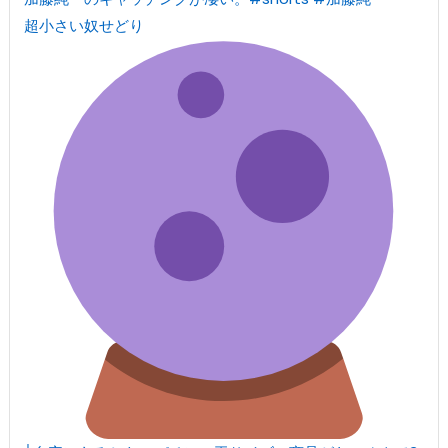
超小さい奴せどり