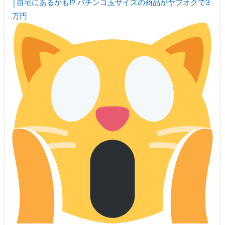
│自宅にあるかも!? パチンコ玉サイズの商品がヤフオクで3
万円