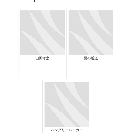
山田孝之
夏の近道
ハングリーバーガー