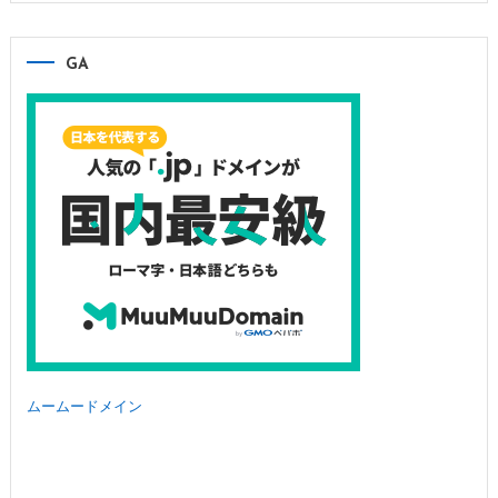
GA
ムームードメイン