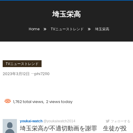
埼玉栄高
Home
TVニューストレンド
埼玉栄高
TVニューストレンド
2023年3月12日
phi72110
埼玉栄高
1,762 total views, 2 views today
youkai-watch
@youkaiwatch2014
フォローする
埼玉栄高が不適切動画を謝罪 生徒が投