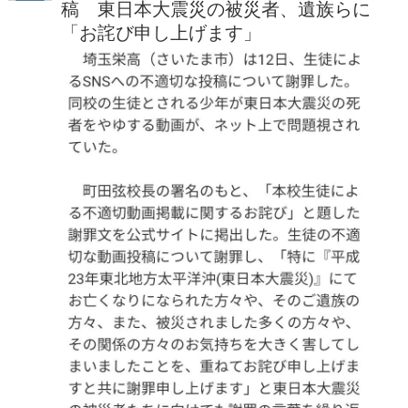
稿 東日本大震災の被災者、遺族らに
「お詫び申し上げます」