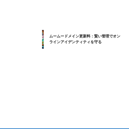
ムームードメイン更新料：賢い管理でオン
ラインアイデンティティを守る