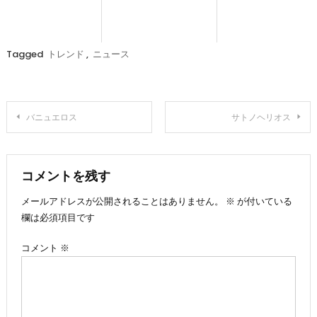
Tagged
トレンド
,
ニュース
投
バニュエロス
サトノヘリオス
稿
ナ
コメントを残す
メールアドレスが公開されることはありません。
※
が付いている
ビ
欄は必須項目です
ゲ
コメント
※
ー
シ