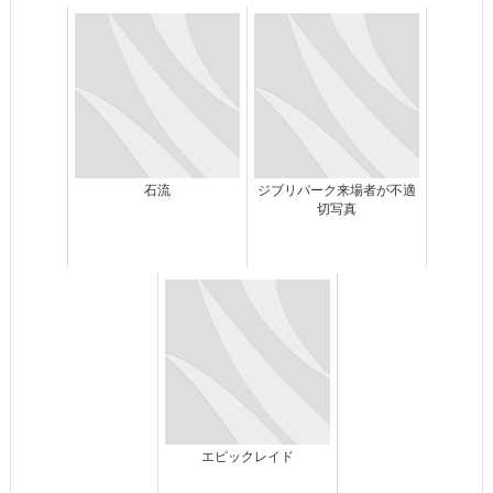
石流
ジブリパーク来場者が不適
切写真
エピックレイド