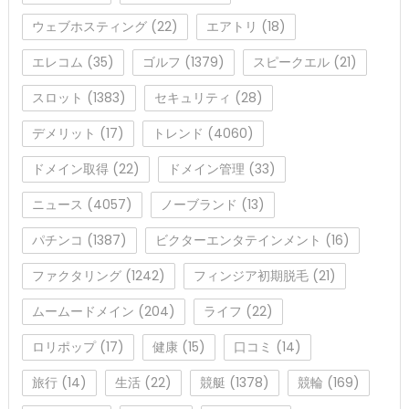
ウェブホスティング
(22)
エアトリ
(18)
エレコム
(35)
ゴルフ
(1379)
スピークエル
(21)
スロット
(1383)
セキュリティ
(28)
デメリット
(17)
トレンド
(4060)
ドメイン取得
(22)
ドメイン管理
(33)
ニュース
(4057)
ノーブランド
(13)
パチンコ
(1387)
ビクターエンタテインメント
(16)
ファクタリング
(1242)
フィンジア初期脱毛
(21)
ムームードメイン
(204)
ライフ
(22)
ロリポップ
(17)
健康
(15)
口コミ
(14)
旅行
(14)
生活
(22)
競艇
(1378)
競輪
(169)