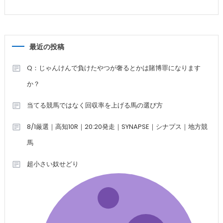
最近の投稿
Q：じゃんけんで負けたやつが奢るとかは賭博罪になります
か？
当てる競馬ではなく回収率を上げる馬の選び方
8/1厳選｜高知10R｜20:20発走｜SYNAPSE｜シナプス｜地方競
馬
超小さい奴せどり