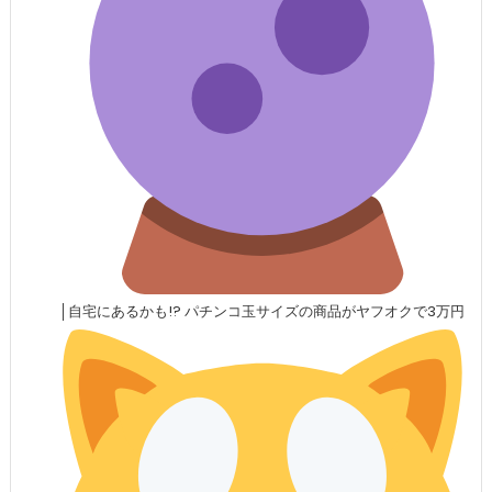
│自宅にあるかも!? パチンコ玉サイズの商品がヤフオクで3万円