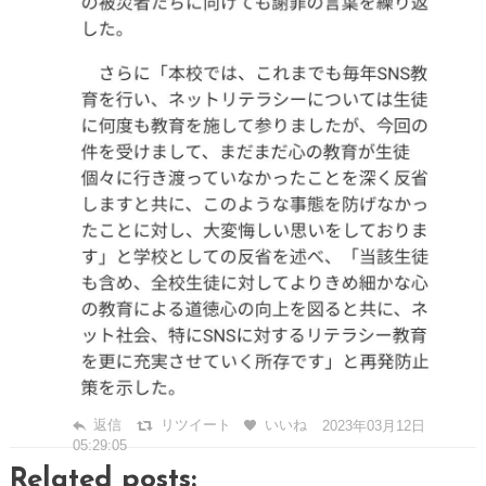
返信
リツイート
いいね
2023年03月12日
05:29:05
Related posts: