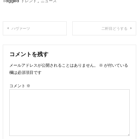
Tagged
トレンド
,
ニュース
投
ハヴァーツ
二軒目どうする
稿
ナ
コメントを残す
メールアドレスが公開されることはありません。
※
が付いている
ビ
欄は必須項目です
ゲ
コメント
※
ー
シ
ョ