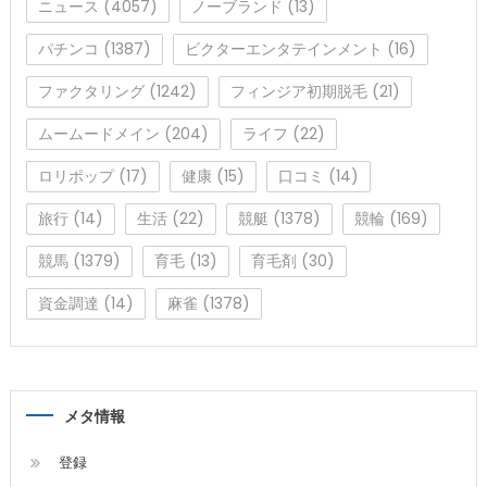
ニュース
(4057)
ノーブランド
(13)
パチンコ
(1387)
ビクターエンタテインメント
(16)
ファクタリング
(1242)
フィンジア初期脱毛
(21)
ムームードメイン
(204)
ライフ
(22)
ロリポップ
(17)
健康
(15)
口コミ
(14)
旅行
(14)
生活
(22)
競艇
(1378)
競輪
(169)
競馬
(1379)
育毛
(13)
育毛剤
(30)
資金調達
(14)
麻雀
(1378)
メタ情報
登録