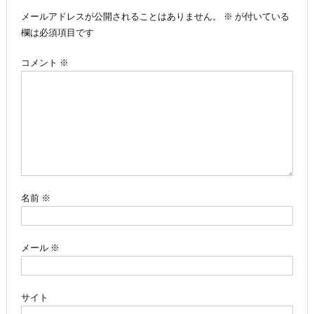
メールアドレスが公開されることはありません。
※
が付いている
ビ
欄は必須項目です
ゲ
コメント
※
ー
シ
ョ
ン
名前
※
メール
※
サイト