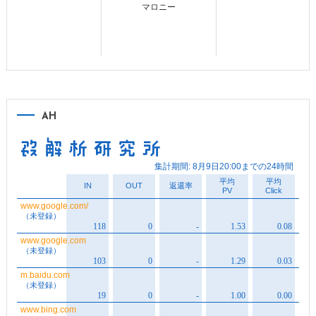
マロニー
AH