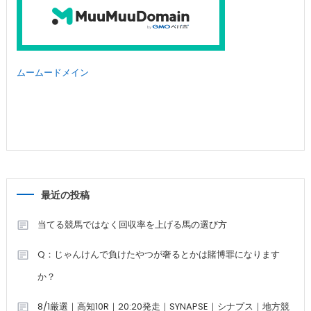
ムームードメイン
最近の投稿
当てる競馬ではなく回収率を上げる馬の選び方
Q：じゃんけんで負けたやつが奢るとかは賭博罪になります
か？
8/1厳選｜高知10R｜20:20発走｜SYNAPSE｜シナプス｜地方競