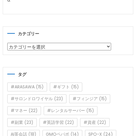
a:
カテゴリー
カ
テ
ゴ
リ
タグ
ー
#ARASAWA
(15)
#ギフト
(15)
#サロンドロワイヤル
(23)
#フィンジア
(15)
#マネー
(22)
#レンタルサーバー
(15)
#副業
(23)
#英語学習
(22)
#資産
(22)
AI英会話
(18)
GMOペパボ
(14)
SPO-X
(24)