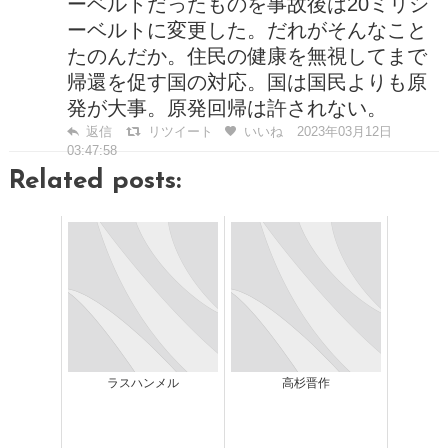
ーベルトだったものを事故後は20ミリシ
ーベルトに変更した。だれがそんなこと
たのんだか。住民の健康を無視してまで
帰還を促す国の対応。国は国民よりも原
発が大事。原発回帰は許されない。
返信
リツイート
いいね
2023年03月12日
03:47:58
Related posts:
ラスハンメル
高杉晋作