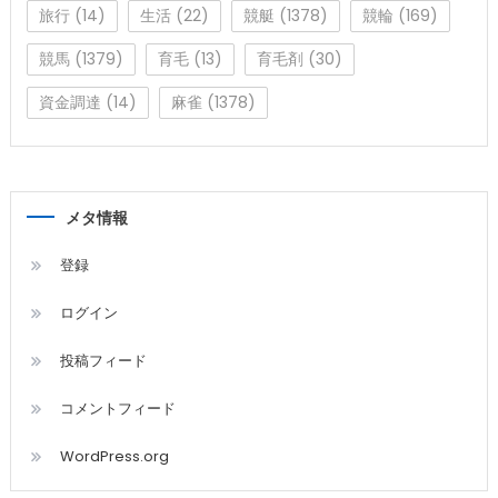
旅行
(14)
生活
(22)
競艇
(1378)
競輪
(169)
競馬
(1379)
育毛
(13)
育毛剤
(30)
資金調達
(14)
麻雀
(1378)
メタ情報
登録
ログイン
投稿フィード
コメントフィード
WordPress.org