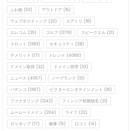
ふわ姫
(53)
アウトドア
(15)
ウェブホスティング
(22)
エアトリ
(18)
エレコム
(35)
ゴルフ
(1379)
スピークエル
(21)
スロット
(1383)
セキュリティ
(28)
デメリット
(17)
トレンド
(4060)
ドメイン取得
(22)
ドメイン管理
(33)
ニュース
(4057)
ノーブランド
(13)
パチンコ
(1387)
ビクターエンタテインメント
(16)
ファクタリング
(1242)
フィンジア初期脱毛
(21)
ムームードメイン
(204)
ライフ
(22)
ロリポップ
(17)
健康
(15)
口コミ
(14)