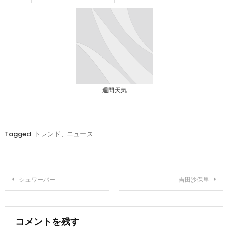
週間天気
Tagged
トレンド
,
ニュース
投
シュワーバー
吉田沙保里
稿
ナ
コメントを残す