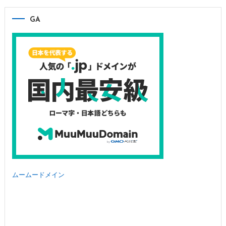
GA
ムームードメイン