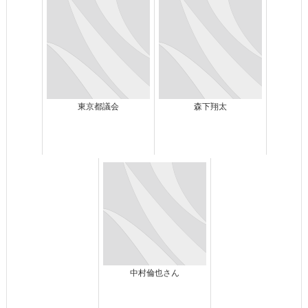
東京都議会
森下翔太
中村倫也さん