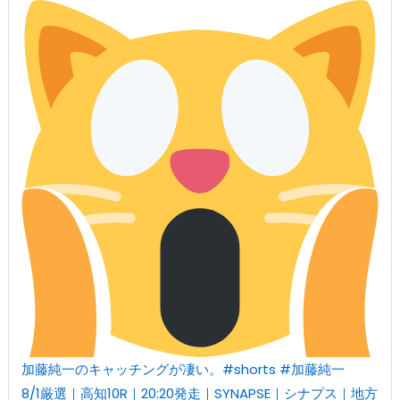
加藤純一のキャッチングが凄い。#shorts #加藤純一
8/1厳選｜高知10R｜20:20発走｜SYNAPSE｜シナプス｜地方