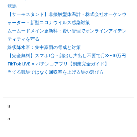
競馬
【サーモスタンド】非接触型体温計・株式会社オーケンウ
ォーター・新型コロナウイルス感染対策
ムームードメイン更新料：賢い管理でオンラインアイデン
ティティを守る
線状降水帯：集中豪雨の脅威と対策
【完全無料】スマホ1台・顔出し声出し不要で月3〜10万円
TikTok LIVE × パチンコアプリ【副業完全ガイド】
当てる競馬ではなく回収率を上げる馬の選び方
g:
a: