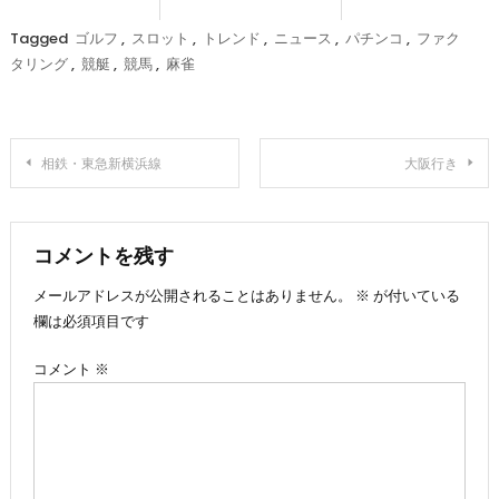
Tagged
ゴルフ
,
スロット
,
トレンド
,
ニュース
,
パチンコ
,
ファク
タリング
,
競艇
,
競馬
,
麻雀
投
相鉄・東急新横浜線
大阪行き
稿
ナ
コメントを残す
メールアドレスが公開されることはありません。
※
が付いている
ビ
欄は必須項目です
ゲ
コメント
※
ー
シ