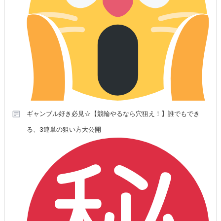
ギャンブル好き必見☆【競輪やるなら穴狙え！】誰でもでき
る、3連単の狙い方大公開