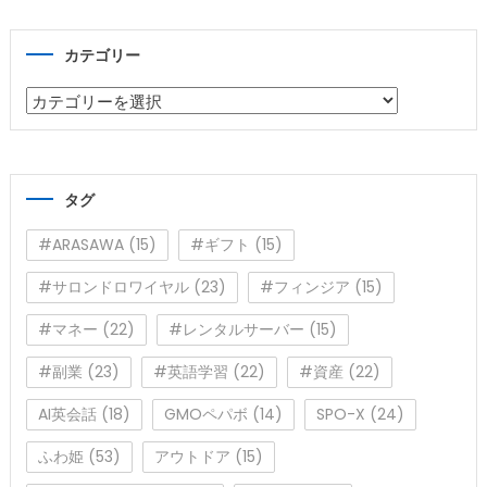
カテゴリー
カ
テ
ゴ
リ
タグ
ー
#ARASAWA
(15)
#ギフト
(15)
#サロンドロワイヤル
(23)
#フィンジア
(15)
#マネー
(22)
#レンタルサーバー
(15)
#副業
(23)
#英語学習
(22)
#資産
(22)
AI英会話
(18)
GMOペパボ
(14)
SPO-X
(24)
ふわ姫
(53)
アウトドア
(15)