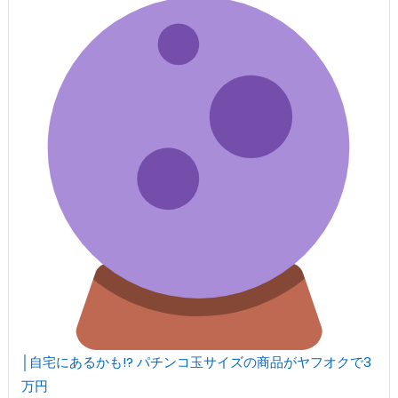
│自宅にあるかも!? パチンコ玉サイズの商品がヤフオクで3
万円