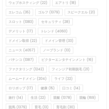
ウェブホスティング
(22)
エアトリ
(18)
エレコム
(35)
ゴルフ
(1379)
スピークエル
(21)
スロット
(1383)
セキュリティ
(28)
デメリット
(17)
トレンド
(4060)
ドメイン取得
(22)
ドメイン管理
(33)
ニュース
(4057)
ノーブランド
(13)
パチンコ
(1387)
ビクターエンタテインメント
(16)
ファクタリング
(1242)
フィンジア初期脱毛
(21)
ムームードメイン
(204)
ライフ
(22)
ロリポップ
(17)
健康
(15)
口コミ
(14)
旅行
(14)
生活
(22)
競艇
(1378)
競輪
(169)
競馬
(1379)
育毛
(13)
育毛剤
(30)