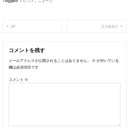
Tagged
トレンド
,
ニュース
投
ZIP
北大阪急行
稿
ナ
コメントを残す
メールアドレスが公開されることはありません。
※
が付いている
ビ
欄は必須項目です
ゲ
コメント
※
ー
シ
ョ