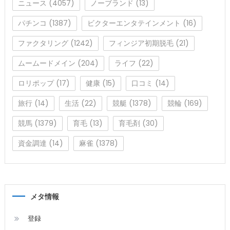
ニュース
(4057)
ノーブランド
(13)
パチンコ
(1387)
ビクターエンタテインメント
(16)
ファクタリング
(1242)
フィンジア初期脱毛
(21)
ムームードメイン
(204)
ライフ
(22)
ロリポップ
(17)
健康
(15)
口コミ
(14)
旅行
(14)
生活
(22)
競艇
(1378)
競輪
(169)
競馬
(1379)
育毛
(13)
育毛剤
(30)
資金調達
(14)
麻雀
(1378)
メタ情報
登録