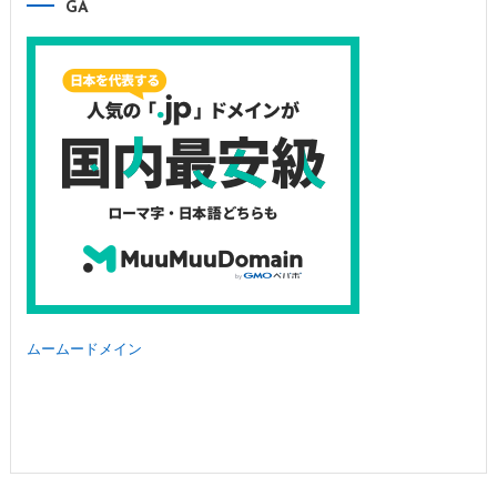
GA
ムームードメイン