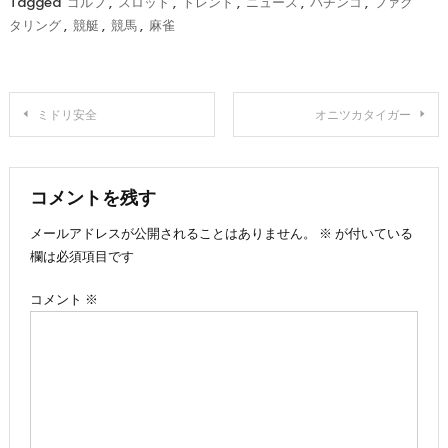
Tagged
ゴルフ
,
スロット
,
トレンド
,
ニュース
,
パチンコ
,
ファク
タリング
,
競艇
,
競馬
,
麻雀
投
ミドリ安全
オニツカタイガー
稿
ナ
コメントを残す
メールアドレスが公開されることはありません。
※
が付いている
ビ
欄は必須項目です
ゲ
コメント
※
ー
シ
ョ