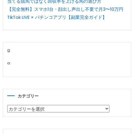
当てる競馬ではなく回収率を上げる馬の選び方
【完全無料】スマホ1台・顔出し声出し不要で月3〜10万円
TikTok LIVE × パチンコアプリ【副業完全ガイド】
g:
a:
カテゴリー
カ
テ
ゴ
リ