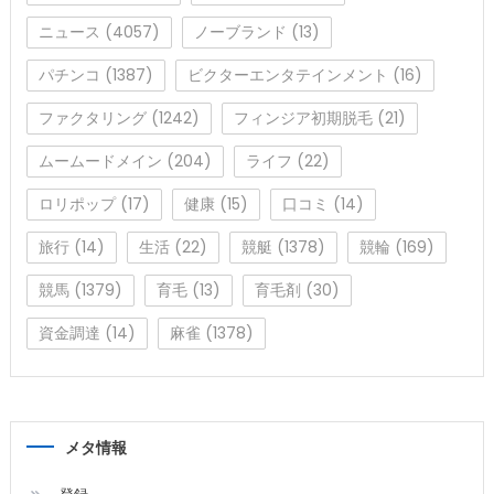
ニュース
(4057)
ノーブランド
(13)
パチンコ
(1387)
ビクターエンタテインメント
(16)
ファクタリング
(1242)
フィンジア初期脱毛
(21)
ムームードメイン
(204)
ライフ
(22)
ロリポップ
(17)
健康
(15)
口コミ
(14)
旅行
(14)
生活
(22)
競艇
(1378)
競輪
(169)
競馬
(1379)
育毛
(13)
育毛剤
(30)
資金調達
(14)
麻雀
(1378)
メタ情報