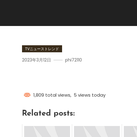
TVニューストレンド
2023年3月12日
phi72110
中村貴浩
1,809 total views, 5 views today
Related posts: