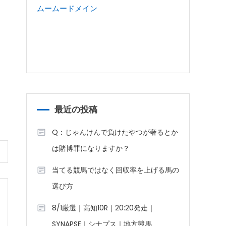
ムームードメイン
最近の投稿
Q：じゃんけんで負けたやつが奢るとか
は賭博罪になりますか？
当てる競馬ではなく回収率を上げる馬の
選び方
8/1厳選｜高知10R｜20:20発走｜
SYNAPSE｜シナプス｜地方競馬