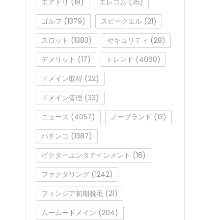
エアトリ
(18)
エレコム
(35)
ゴルフ
(1379)
スピークエル
(21)
スロット
(1383)
セキュリティ
(28)
デメリット
(17)
トレンド
(4060)
ドメイン取得
(22)
ドメイン管理
(33)
ニュース
(4057)
ノーブランド
(13)
パチンコ
(1387)
ビクターエンタテインメント
(16)
ファクタリング
(1242)
フィンジア初期脱毛
(21)
ムームードメイン
(204)