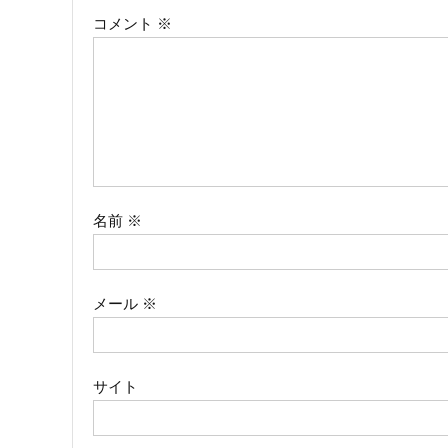
コメント
※
ゲ
ー
シ
ョ
ン
名前
※
メール
※
サイト