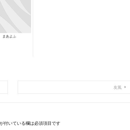
まあよふ
友風
が付いている欄は必須項目です