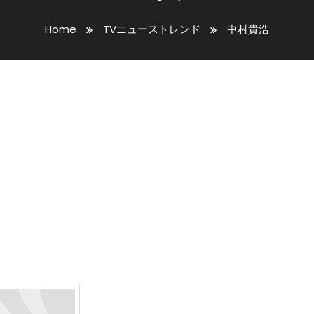
Home
TVニューストレンド
中村貴浩