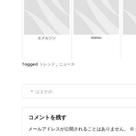
warau
エメルソン
Tagged
トレンド
,
ニュース
投
はまかみ
稿
ナ
コメントを残す
メールアドレスが公開されることはありません。
※
ビ