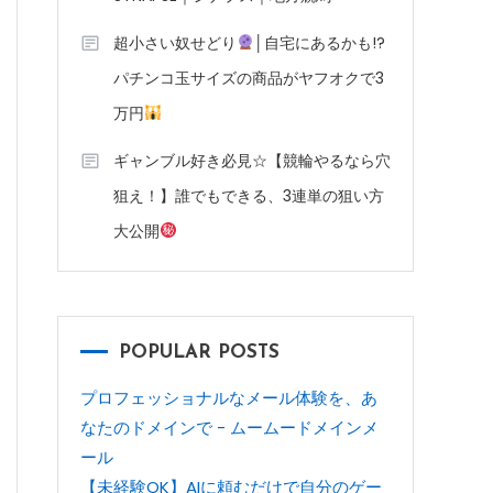
超小さい奴せどり
│自宅にあるかも!?
パチンコ玉サイズの商品がヤフオクで3
万円
ギャンブル好き必見☆【競輪やるなら穴
狙え！】誰でもできる、3連単の狙い方
大公開
POPULAR POSTS
プロフェッショナルなメール体験を、あ
なたのドメインで - ムームードメインメ
ール
【未経験OK】AIに頼むだけで自分のゲー