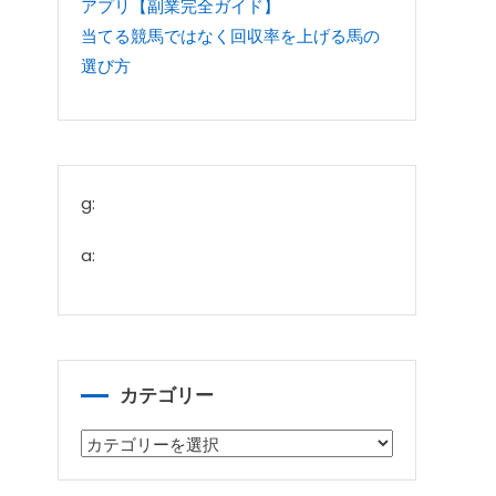
アプリ【副業完全ガイド】
当てる競馬ではなく回収率を上げる馬の
選び方
g:
a:
カテゴリー
カ
テ