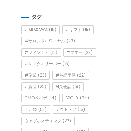
ゴ
リ
ー
タグ
#ARASAWA
(15)
#ギフト
(15)
#サロンドロワイヤル
(23)
#フィンジア
(15)
#マネー
(22)
#レンタルサーバー
(15)
#副業
(23)
#英語学習
(22)
#資産
(22)
AI英会話
(18)
GMOペパボ
(14)
SPO-X
(24)
ふわ姫
(53)
アウトドア
(15)
ウェブホスティング
(22)