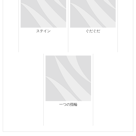
ステイン
ぐだぐだ
一つの指輪