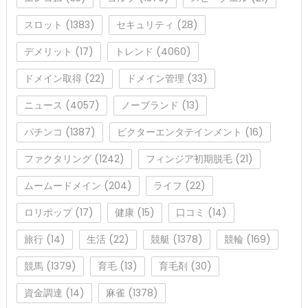
スロット
(1383)
セキュリティ
(28)
デメリット
(17)
トレンド
(4060)
ドメイン取得
(22)
ドメイン管理
(33)
ニュース
(4057)
ノーブランド
(13)
パチンコ
(1387)
ビクターエンタテインメント
(16)
ファクタリング
(1242)
フィンジア初期脱毛
(21)
ムームードメイン
(204)
ライフ
(22)
ロリポップ
(17)
健康
(15)
口コミ
(14)
旅行
(14)
生活
(22)
競艇
(1378)
競輪
(169)
競馬
(1379)
育毛
(13)
育毛剤
(30)
資金調達
(14)
麻雀
(1378)