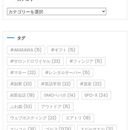
カ
テ
ゴ
リ
タグ
ー
#ARASAWA
(15)
#ギフト
(15)
#サロンドロワイヤル
(23)
#フィンジア
(15)
#マネー
(22)
#レンタルサーバー
(15)
#副業
(23)
#英語学習
(22)
#資産
(22)
AI英会話
(18)
GMOペパボ
(14)
SPO-X
(24)
ふわ姫
(53)
アウトドア
(15)
ウェブホスティング
(22)
エアトリ
(18)
エレコム
(35)
ゴルフ
(1379)
スピークエル
(21)