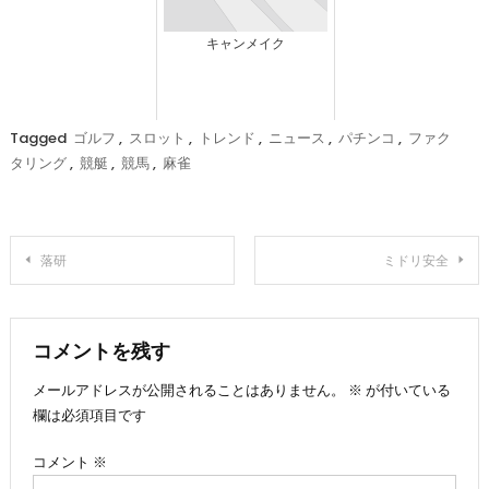
キャンメイク
Tagged
ゴルフ
,
スロット
,
トレンド
,
ニュース
,
パチンコ
,
ファク
タリング
,
競艇
,
競馬
,
麻雀
投
落研
ミドリ安全
稿
ナ
コメントを残す
メールアドレスが公開されることはありません。
※
が付いている
ビ
欄は必須項目です
ゲ
コメント
※