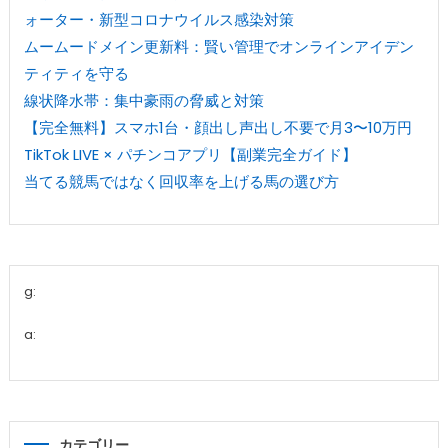
ォーター・新型コロナウイルス感染対策
ムームードメイン更新料：賢い管理でオンラインアイデン
ティティを守る
線状降水帯：集中豪雨の脅威と対策
【完全無料】スマホ1台・顔出し声出し不要で月3〜10万円
TikTok LIVE × パチンコアプリ【副業完全ガイド】
当てる競馬ではなく回収率を上げる馬の選び方
g:
a:
カテゴリー