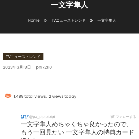
一文字隼人
Home
TVニューストレンド
一文字隼人
TVニューストレンド
2023年3月18日
phi72110
一文字隼人
1,489 total views, 2 views today
ぱぴ
@pa_pipipipipi
フォローする
一文字隼人めちゃくちゃ良かったので、
もう一回見たい 一文字隼人の特典カード