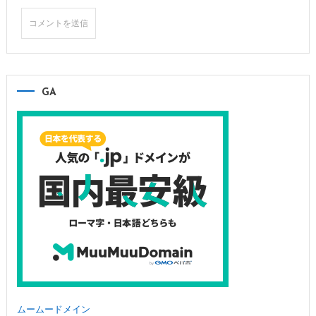
GA
ムームードメイン