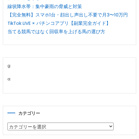
線状降水帯：集中豪雨の脅威と対策
【完全無料】スマホ1台・顔出し声出し不要で月3〜10万円
TikTok LIVE × パチンコアプリ【副業完全ガイド】
当てる競馬ではなく回収率を上げる馬の選び方
g:
a:
カテゴリー
カ
テ