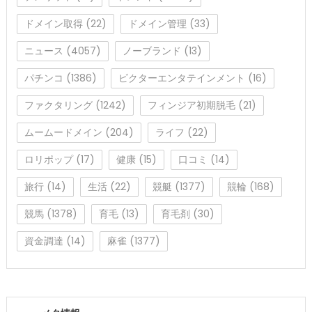
ドメイン取得
(22)
ドメイン管理
(33)
ニュース
(4057)
ノーブランド
(13)
パチンコ
(1386)
ビクターエンタテインメント
(16)
ファクタリング
(1242)
フィンジア初期脱毛
(21)
ムームードメイン
(204)
ライフ
(22)
ロリポップ
(17)
健康
(15)
口コミ
(14)
旅行
(14)
生活
(22)
競艇
(1377)
競輪
(168)
競馬
(1378)
育毛
(13)
育毛剤
(30)
資金調達
(14)
麻雀
(1377)