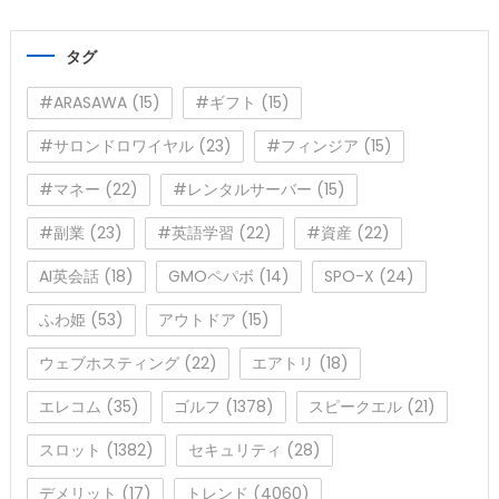
ゴ
リ
タグ
ー
#ARASAWA
(15)
#ギフト
(15)
#サロンドロワイヤル
(23)
#フィンジア
(15)
#マネー
(22)
#レンタルサーバー
(15)
#副業
(23)
#英語学習
(22)
#資産
(22)
AI英会話
(18)
GMOペパボ
(14)
SPO-X
(24)
ふわ姫
(53)
アウトドア
(15)
ウェブホスティング
(22)
エアトリ
(18)
エレコム
(35)
ゴルフ
(1378)
スピークエル
(21)
スロット
(1382)
セキュリティ
(28)
デメリット
(17)
トレンド
(4060)