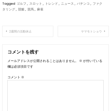
Tagged
ゴルフ
,
スロット
,
トレンド
,
ニュース
,
パチンコ
,
ファク
タリング
,
競艇
,
競馬
,
麻雀
投
2週間の活動休止
ヤマモトショウ
稿
ナ
コメントを残す
メールアドレスが公開されることはありません。
※
が付いている
ビ
欄は必須項目です
ゲ
コメント
※
ー
シ
ョ