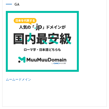
GA
ムームードメイン