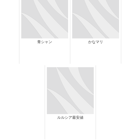
青シャン
かなマリ
ルルシア最安値