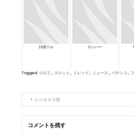
10億ドル
ロンハー
Tagged
ゴルフ
,
スロット
,
トレンド
,
ニュース
,
パチンコ
,
投
レジオネラ菌
稿
ナ
コメントを残す