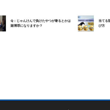
Q：じゃんけんで負けたやつが奢るとかは
当てる競馬
賭博罪になりますか？
び方