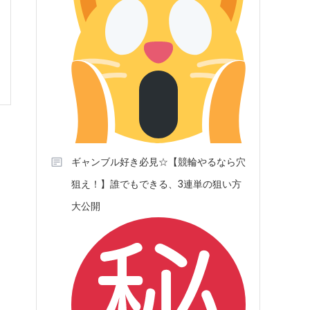
ギャンブル好き必見☆【競輪やるなら穴
狙え！】誰でもできる、3連単の狙い方
大公開