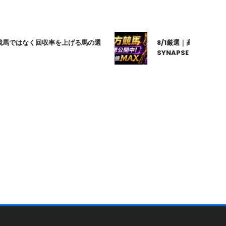
ではなく回収率を上げる馬の選
8/1厳選｜高知10R｜20:20
SYNAPSE｜シナプス｜地