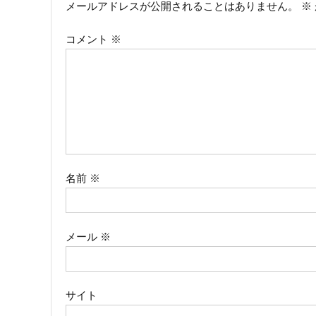
メールアドレスが公開されることはありません。
※
ビ
コメント
※
ゲ
ー
シ
ョ
ン
名前
※
メール
※
サイト