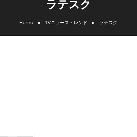
ラテスク
Home
TVニューストレンド
ラテスク