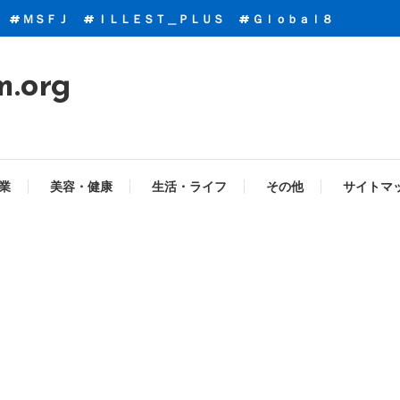
ＭＳＦＪ
ＩＬＬＥＳＴ＿ＰＬＵＳ
Ｇｌｏｂａｌ８
m.org
業
美容・健康
生活・ライフ
その他
サイトマ