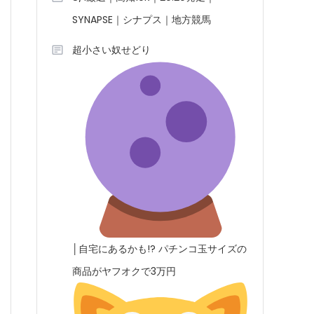
SYNAPSE｜シナプス｜地方競馬
超小さい奴せどり
│自宅にあるかも!? パチンコ玉サイズの
商品がヤフオクで3万円