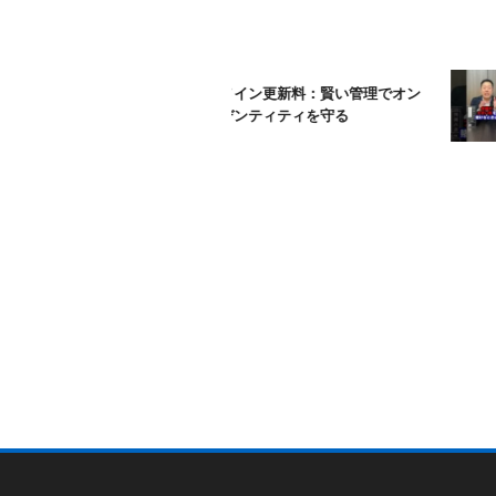
ムームードメイン更新料：賢い管理でオン
ラインアイデンティティを守る