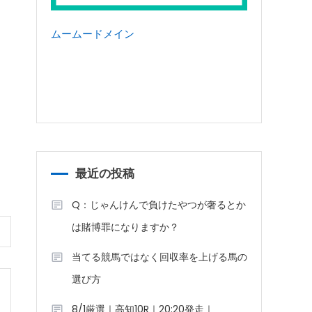
ムームードメイン
最近の投稿
Q：じゃんけんで負けたやつが奢るとか
は賭博罪になりますか？
当てる競馬ではなく回収率を上げる馬の
選び方
8/1厳選｜高知10R｜20:20発走｜