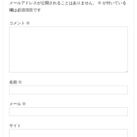
メールアドレスが公開されることはありません。
※
が付いている
ビ
欄は必須項目です
ゲ
コメント
※
ー
シ
ョ
ン
名前
※
メール
※
サイト