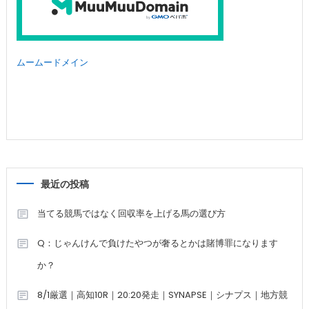
ムームードメイン
最近の投稿
当てる競馬ではなく回収率を上げる馬の選び方
Q：じゃんけんで負けたやつが奢るとかは賭博罪になります
か？
8/1厳選｜高知10R｜20:20発走｜SYNAPSE｜シナプス｜地方競