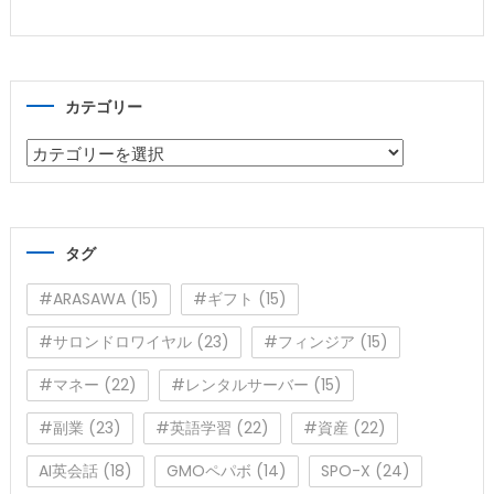
カテゴリー
カ
テ
ゴ
リ
タグ
ー
#ARASAWA
(15)
#ギフト
(15)
#サロンドロワイヤル
(23)
#フィンジア
(15)
#マネー
(22)
#レンタルサーバー
(15)
#副業
(23)
#英語学習
(22)
#資産
(22)
AI英会話
(18)
GMOペパボ
(14)
SPO-X
(24)