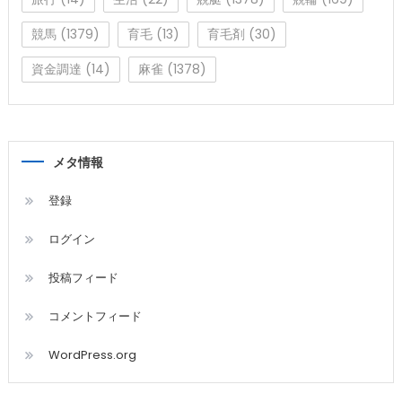
競馬
(1379)
育毛
(13)
育毛剤
(30)
資金調達
(14)
麻雀
(1378)
メタ情報
登録
ログイン
投稿フィード
コメントフィード
WordPress.org