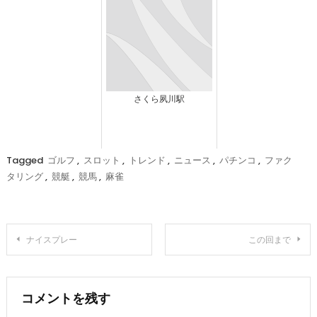
さくら夙川駅
Tagged
ゴルフ
,
スロット
,
トレンド
,
ニュース
,
パチンコ
,
ファク
タリング
,
競艇
,
競馬
,
麻雀
投
ナイスプレー
この回まで
稿
ナ
コメントを残す