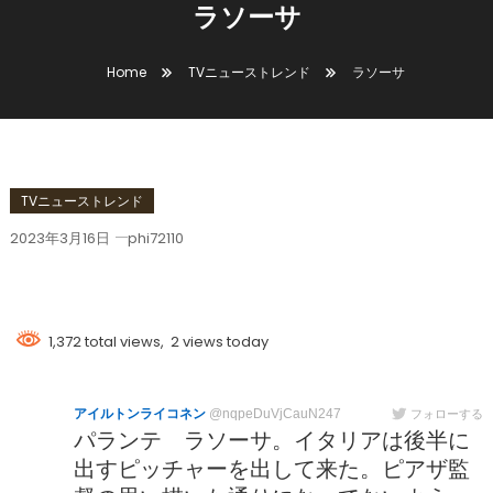
ラソーサ
Home
TVニューストレンド
ラソーサ
TVニューストレンド
2023年3月16日
phi72110
ラソーサ
1,372 total views, 2 views today
アイルトンライコネン
@nqpeDuVjCauN247
フォローする
パランテ ラソーサ。イタリアは後半に
出すピッチャーを出して来た。ピアザ監